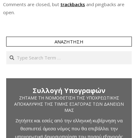
Comments are closed, but
trackbacks
and pingbacks are
open.
ΑΝΑΖΉΤΗΣΗ
Search
Συλλογή Υπογραφών
ΖΗΤΆΜΕ ΤΗ ΝΟΜΟΘΈΤΙΣΗ ΤΗΣ ΥΠΟΧΡΕΩΤΙΚΉΣ
ΑΠΟΚΆΛΥΨΗΣ ΤΗΣ ΤΙΜΉΣ ΕΞΑΓΟΡΆΣ ΤΩΝ ΔΑΝΕΊΩΝ
ΜΑΣ
Ζητήστε και εσείς από την ελληνική κυβέρνηση να
θεσπιστεί άμεσα νόμος που θα επιβάλλει την
υποχρεωτική δημοσιοποίηση του ποσού εξαγοράς