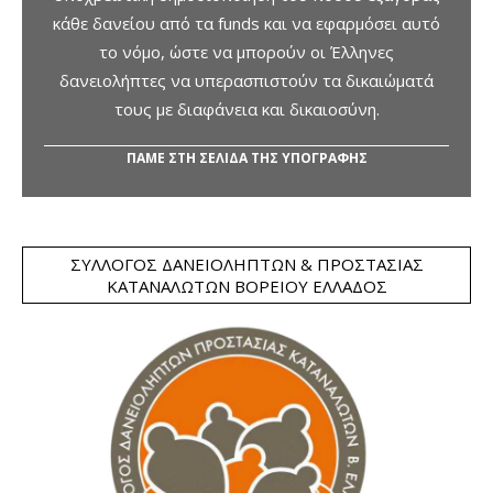
κάθε δανείου από τα funds και να εφαρμόσει αυτό
το νόμο, ώστε να μπορούν οι Έλληνες
δανειολήπτες να υπερασπιστούν τα δικαιώματά
τους με διαφάνεια και δικαιοσύνη.
ΠΑΜΕ ΣΤΗ ΣΕΛΙΔΑ ΤΗΣ ΥΠΟΓΡΑΦΗΣ
ΣΎΛΛΟΓΟΣ ΔΑΝΕΙΟΛΗΠΤΏΝ & ΠΡΟΣΤΑΣΊΑΣ
ΚΑΤΑΝΑΛΩΤΏΝ ΒΟΡΕΊΟΥ ΕΛΛΆΔΟΣ