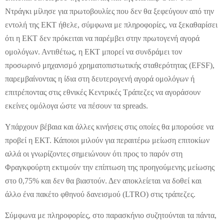
Ντράγκι μίλησε για πρωτοβουλίες που δεν θα ξεφεύγουν από την
εντολή της ΕΚΤ ήθελε, σύμφωνα με πληροφορίες, να ξεκαθαρίσει
ότι η ΕΚΤ δεν πρόκειται να παρέμβει στην πρωτογενή αγορά
ομολόγων. Αντιθέτως, η ΕΚΤ μπορεί να συνδράμει τον
προσωρινό μηχανισμό χρηματοπιστωτικής σταθερότητας (EFSF),
παρεμβαίνοντας η ίδια στη δευτερογενή αγορά ομολόγων ή
επιτρέποντας στις εθνικές Κεντρικές Τράπεζες να αγοράσουν
εκείνες ομόλογα ώστε να πέσουν τα spreads.
Υπάρχουν βέβαια και άλλες κινήσεις στις οποίες θα μπορούσε να
προβεί η ΕΚΤ. Κάποιοι μιλούν για περαιτέρω μείωση επιτοκίων
αλλά οι γνωρίζοντες σημειώνουν ότι προς το παρόν στη
Φραγκφούρτη εκτιμούν την επίπτωση της προηγούμενης μείωσης
στο 0,75% και δεν θα βιαστούν. Δεν αποκλείεται να δοθεί και
άλλο ένα πακέτο φθηνού δανεισμού (LTRO) στις τράπεζες.
Σύμφωνα με πληροφορίες, στο παρασκήνιο συζητούνται τα πάντα,