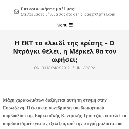
Επικοινωνήστε μαζί μας!
Στείλτε μας το μήνυμά σας στο danioliptesgr@gmail.com
Primary
Menu
Navigation
Menu
Η ΕΚΤ το κλειδί της κρίσης – Ο
Ντράγκι θέλει, η Μέρκελ θα τον
αφήσει;
ON:
31 ΙΟΥΛΊΟΥ 2012
IN:
ΆΡΘΡΑ
Μάχη χαρακωμάτων διεξάγεται αυτή τη στιγμή στην
Ευρωζώνη. Η έκτακτη συνεδρίαση του διοικητικού
συμβουλίου της Ευρωπαϊκής Κεντρικής Τράπεζας αποτελεί το
κομβικό σημείο για τις εξελίξεις από την στιγμή μάλιστα που