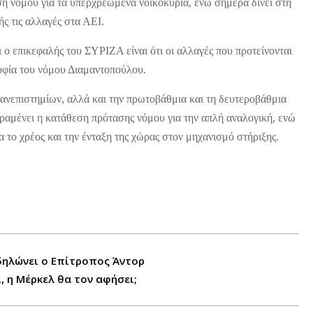
 νόμου για τα υπερχρεωμένα νοικοκυριά, ενώ σήμερα δίνει στη
ής τις αλλαγές στα ΑΕΙ.
 επικεφαλής του ΣΥΡΙΖΑ είναι ότι οι αλλαγές που προτείνονται
σοφία του νόμου Διαμαντοπούλου.
ανεπιστημίων, αλλά και την πρωτοβάθμια και τη δευτεροβάθμια
ραμένει η κατάθεση πρότασης νόμου για την απλή αναλογική, ενώ
α το χρέος και την ένταξη της χώρας στον μηχανισμό στήριξης.
δηλώνει ο Επίτροπος Άντορ
ι, η Μέρκελ θα τον αφήσει;