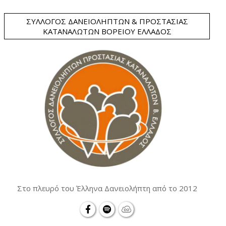
ΣΎΛΛΟΓΟΣ ΔΑΝΕΙΟΛΗΠΤΏΝ & ΠΡΟΣΤΑΣΊΑΣ
ΚΑΤΑΝΑΛΩΤΏΝ ΒΟΡΕΊΟΥ ΕΛΛΆΔΟΣ
Στο πλευρό του Έλληνα Δανειολήπτη από το 2012