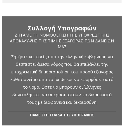
Συλλογή Υπογραφών
ΖΗΤΆΜΕ ΤΗ ΝΟΜΟΘΈΤΙΣΗ ΤΗΣ ΥΠΟΧΡΕΩΤΙΚΉΣ
ΑΠΟΚΆΛΥΨΗΣ ΤΗΣ ΤΙΜΉΣ ΕΞΑΓΟΡΆΣ ΤΩΝ ΔΑΝΕΊΩΝ
ΜΑΣ
Ζητήστε και εσείς από την ελληνική κυβέρνηση να
θεσπιστεί άμεσα νόμος που θα επιβάλλει την
υποχρεωτική δημοσιοποίηση του ποσού εξαγοράς
κάθε δανείου από τα funds και να εφαρμόσει αυτό
το νόμο, ώστε να μπορούν οι Έλληνες
δανειολήπτες να υπερασπιστούν τα δικαιώματά
τους με διαφάνεια και δικαιοσύνη.
ΠΑΜΕ ΣΤΗ ΣΕΛΙΔΑ ΤΗΣ ΥΠΟΓΡΑΦΗΣ