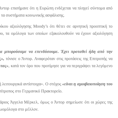
ντορ επισήμανε ότι η Ευρώπη ενδέχεται να πληγεί σύντομα από
 τα συστήματα κοινωνικής ασφάλισης.
ίκου αξιολόγησης Moody’s ότι θέτει σε αρνητική προοπτική το
γου, τα ομόλογα των οποίων εξακολουθούν να έχουν αξιολόγηση
 μπορούσαμε να επενδύσουμε. Έχει προταθεί ήδη από την
ς»,
τόνισε ο Άντορ. Αναφερόταν στις προτάσεις της Επιτροπής να
ητας»
, κατά τον όρο που προτίμησε για να περιγράψει τα λεγόμενο
 λειτουργικά αντίστοιχα». Ο στόχος
«είναι η αμοιβαιοποίηση του
Επίτροπος στο Γερμανικό Πρακτορείο.
λάριος Άγγελα Μέρκελ, όμως ο Άντορ σημείωσε ότι οι χώρες της
ρωομόλογα στο μέλλον.