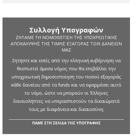
Συλλογή Υπογραφών
ΖΗΤΆΜΕ ΤΗ ΝΟΜΟΘΈΤΙΣΗ ΤΗΣ ΥΠΟΧΡΕΩΤΙΚΉΣ
ΑΠΟΚΆΛΥΨΗΣ ΤΗΣ ΤΙΜΉΣ ΕΞΑΓΟΡΆΣ ΤΩΝ ΔΑΝΕΊΩΝ
ΜΑΣ
Ζητήστε και εσείς από την ελληνική κυβέρνηση να
θεσπιστεί άμεσα νόμος που θα επιβάλλει την
υποχρεωτική δημοσιοποίηση του ποσού εξαγοράς
κάθε δανείου από τα funds και να εφαρμόσει αυτό
το νόμο, ώστε να μπορούν οι Έλληνες
δανειολήπτες να υπερασπιστούν τα δικαιώματά
τους με διαφάνεια και δικαιοσύνη.
ΠΑΜΕ ΣΤΗ ΣΕΛΙΔΑ ΤΗΣ ΥΠΟΓΡΑΦΗΣ