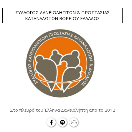
ΣΎΛΛΟΓΟΣ ΔΑΝΕΙΟΛΗΠΤΏΝ & ΠΡΟΣΤΑΣΊΑΣ
ΚΑΤΑΝΑΛΩΤΏΝ ΒΟΡΕΊΟΥ ΕΛΛΆΔΟΣ
Στο πλευρό του Έλληνα Δανειολήπτη από το 2012