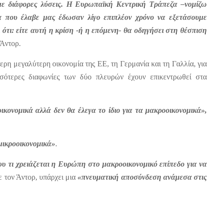
ε διάφορες λύσεις. Η Ευρωπαϊκή Κεντρική Τράπεζα –νομίζω
α που έλαβε μας έδωσαν λίγο επιπλέον χρόνο να εξετάσουμε
 ότι: είτε αυτή η κρίση -ή η επόμενη- θα οδηγήσει στη θέσπιση
Άντορ.
ερη μεγαλύτερη οικονομία της ΕΕ, τη Γερμανία και τη Γαλλία, για
σσότερες διαφωνίες των δύο πλευρών έχουν επικεντρωθεί στα
ικονομικά αλλά δεν θα έλεγα το ίδιο για τα μακροοικονομικά»,
μικροοικονομικά»
.
υ τι χρειάζεται η Ευρώπη στο μακροοικονομικό επίπεδο για να
τον Άντορ, υπάρχει μια
«πνευματική αποσύνδεση ανάμεσα στις