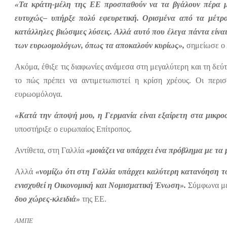
«Τα κράτη-μέλη της ΕΕ προσπαθούν να τα βγάλουν πέρα μ
ευτυχώς– υπήρξε πολύ εφευρετική. Ορισμένα από τα μέτρ
κατάλληλες βιώσιμες λύσεις. Αλλά αυτό που έλεγα πάντα είναι
των ευρωομολόγων, όπως τα αποκαλούν κυρίως»,
σημείωσε ο 
Ακόμα, έθιξε τις διαφωνίες ανάμεσα στη μεγαλύτερη και τη δεύτ
το πώς πρέπει να αντιμετωπιστεί η κρίση χρέους. Οι περι
ευρωομόλογα.
«Κατά την άποψή μου, η Γερμανία είναι εξαίρετη στα μικροο
υποστήριξε ο ευρωπαίος Επίτροπος.
Αντίθετα, στη Γαλλία
«μοιάζει να υπάρχει ένα πρόβλημα με τα 
Αλλά
«νομίζω ότι στη Γαλλία υπάρχει καλύτερη κατανόηση το
ενισχυθεί η Οικονομική και Νομισματική Ένωση».
Σύμφωνα με 
δυο χώρες-κλειδιά»
της ΕΕ.
ΑΜΠΕ