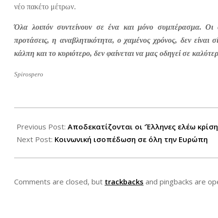
νέο πακέτο μέτρων.
Όλα λοιπόν συντείνουν σε ένα και μόνο συμπέρασμα. Οι 
προτάσεις, η αναβλητικότητα, ο χαμένος χρόνος, δεν είναι 
κάλπη και το κυριότερο, δεν φαίνεται να μας οδηγεί σε καλύτ
Spirospero
2012-
08-
Previous Post:
Αποδεκατίζονται οι ‘Έλληνες ελέω κρίση
01
Next Post:
Κοινωνική ισοπέδωση σε όλη την Ευρώπη
Comments are closed, but
trackbacks
and pingbacks are op