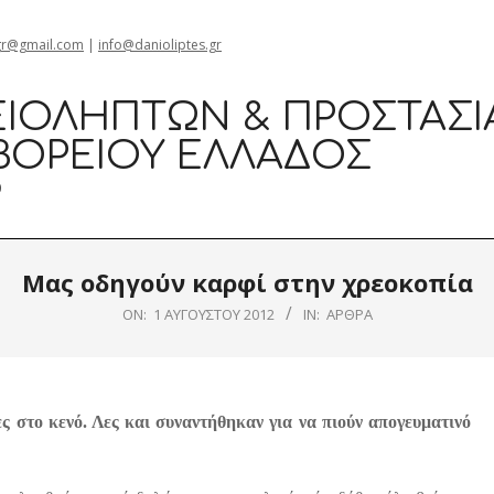
gr@gmail.com
|
info@danioliptes.gr
ΙΟΛΗΠΤΏΝ & ΠΡΟΣΤΑΣΊ
ΒΟΡΕΊΟΥ ΕΛΛΆΔΟΣ
0
Μας οδηγούν καρφί στην χρεοκοπία
ON:
1 ΑΥΓΟΎΣΤΟΥ 2012
IN:
ΆΡΘΡΑ
 στο κενό. Λες και συναντήθηκαν για να πιούν απογευματινό