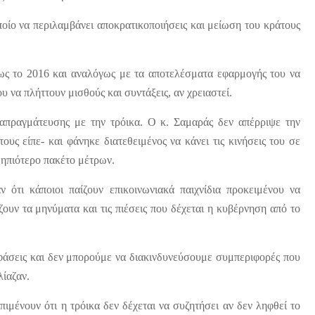
ποίο να περιλαμβάνει αποκρατικοποιήσεις και μείωση του κράτους
ς το 2016 και αναλόγως με τα αποτελέσματα εφαρμογής του να
 να πλήττουν μισθούς και συντάξεις, αν χρειαστεί.
απραγμάτευσης με την τρόικα. Ο κ. Σαμαράς δεν απέρριψε την
υς είπε- και φάνηκε διατεθειμένος να κάνει τις κινήσεις του σε
 ηπιότερο πακέτο μέτρων.
ότι κάποιοι παίζουν επικοινωνιακά παιχνίδια προκειμένου να
ζουν τα μηνύματα και τις πιέσεις που δέχεται η κυβέρνηση από το
φάσεις και δεν μπορούμε να διακινδυνεύσουμε συμπεριφορές που
λίαζαν.
μένουν ότι η τρόικα δεν δέχεται να συζητήσει αν δεν ληφθεί το