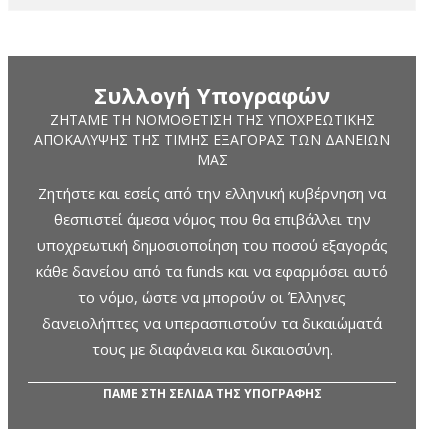
Συλλογή Υπογραφών
ΖΗΤΆΜΕ ΤΗ ΝΟΜΟΘΈΤΙΣΗ ΤΗΣ ΥΠΟΧΡΕΩΤΙΚΉΣ
ΑΠΟΚΆΛΥΨΗΣ ΤΗΣ ΤΙΜΉΣ ΕΞΑΓΟΡΆΣ ΤΩΝ ΔΑΝΕΊΩΝ
ΜΑΣ
Ζητήστε και εσείς από την ελληνική κυβέρνηση να
θεσπιστεί άμεσα νόμος που θα επιβάλλει την
υποχρεωτική δημοσιοποίηση του ποσού εξαγοράς
κάθε δανείου από τα funds και να εφαρμόσει αυτό
το νόμο, ώστε να μπορούν οι Έλληνες
δανειολήπτες να υπερασπιστούν τα δικαιώματά
τους με διαφάνεια και δικαιοσύνη.
ΠΑΜΕ ΣΤΗ ΣΕΛΙΔΑ ΤΗΣ ΥΠΟΓΡΑΦΗΣ