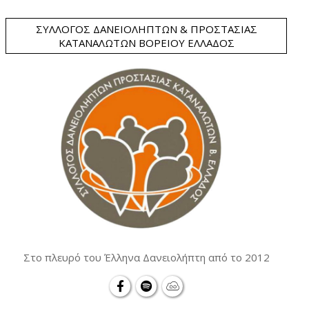
ΣΎΛΛΟΓΟΣ ΔΑΝΕΙΟΛΗΠΤΏΝ & ΠΡΟΣΤΑΣΊΑΣ
ΚΑΤΑΝΑΛΩΤΏΝ ΒΟΡΕΊΟΥ ΕΛΛΆΔΟΣ
Στο πλευρό του Έλληνα Δανειολήπτη από το 2012