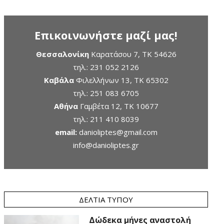
Επικοινωνήστε μαζί μας!
Θεσσαλονίκη
Καρατάσου 7, TK 54626
τηλ.:
231 052 2126
Καβάλα
Φιλελλήνων 13, ΤΚ 65302
τηλ.:
251 083 6705
Αθήνα
Γαμβέτα 12, ΤΚ 10677
τηλ.:
211 410 8039
email:
danioliptes@gmail.com
info@danioliptes.gr
ΔΕΛΤΊΑ ΤΎΠΟΥ
Δώδεκα μήνες αναστολή