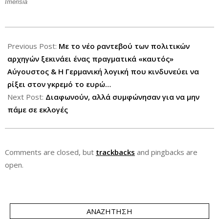
Imerisia
2012-
08-
Previous Post:
Με το νέο ραντεβού των πολιτικών
01
αρχηγών ξεκινάει ένας πραγματικά «καυτός»
Αύγουστος & Η Γερμανική λογική που κινδυνεύει να
ρίξει στον γκρεμό το ευρώ…
Next Post:
Διαφωνούν, αλλά συμφώνησαν για να μην
πάμε σε εκλογές
Comments are closed, but
trackbacks
and pingbacks are
open.
ΑΝΑΖΉΤΗΣΗ