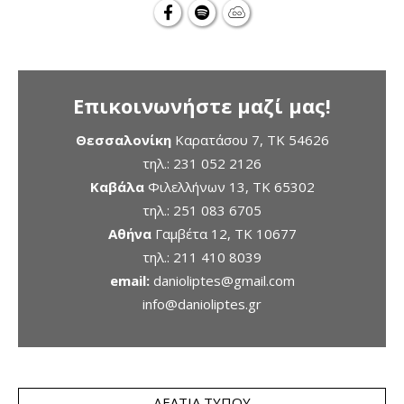
Επικοινωνήστε μαζί μας!
Θεσσαλονίκη
Καρατάσου 7, TK 54626
τηλ.:
231 052 2126
Καβάλα
Φιλελλήνων 13, ΤΚ 65302
τηλ.:
251 083 6705
Αθήνα
Γαμβέτα 12, ΤΚ 10677
τηλ.:
211 410 8039
email:
danioliptes@gmail.com
info@danioliptes.gr
ΔΕΛΤΊΑ ΤΎΠΟΥ