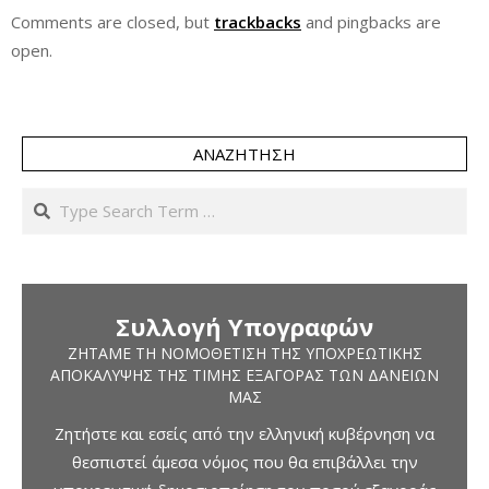
Comments are closed, but
trackbacks
and pingbacks are
open.
ΑΝΑΖΉΤΗΣΗ
Search
Συλλογή Υπογραφών
ΖΗΤΆΜΕ ΤΗ ΝΟΜΟΘΈΤΙΣΗ ΤΗΣ ΥΠΟΧΡΕΩΤΙΚΉΣ
ΑΠΟΚΆΛΥΨΗΣ ΤΗΣ ΤΙΜΉΣ ΕΞΑΓΟΡΆΣ ΤΩΝ ΔΑΝΕΊΩΝ
ΜΑΣ
Ζητήστε και εσείς από την ελληνική κυβέρνηση να
θεσπιστεί άμεσα νόμος που θα επιβάλλει την