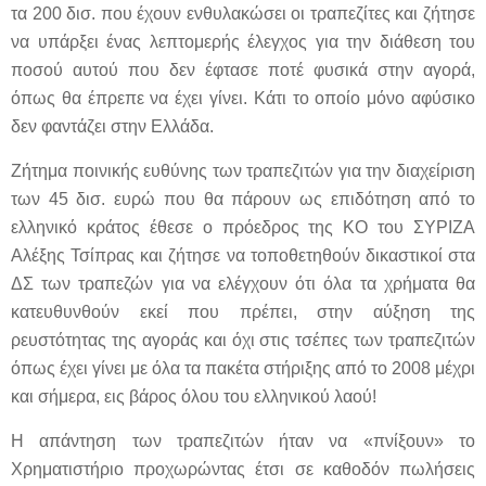
τα 200 δισ. που έχουν ενθυλακώσει οι τραπεζίτες και ζήτησε
να υπάρξει ένας λεπτομερής έλεγχος για την διάθεση του
ποσού αυτού που δεν έφτασε ποτέ φυσικά στην αγορά,
όπως θα έπρεπε να έχει γίνει. Κάτι το οποίο μόνο αφύσικο
δεν φαντάζει στην Ελλάδα.
Ζήτημα ποινικής ευθύνης των τραπεζιτών για την διαχείριση
των 45 δισ. ευρώ που θα πάρουν ως επιδότηση από το
ελληνικό κράτος έθεσε ο πρόεδρος της ΚΟ του ΣΥΡΙΖΑ
Αλέξης Τσίπρας και ζήτησε να τοποθετηθούν δικαστικοί στα
ΔΣ των τραπεζών για να ελέγχουν ότι όλα τα χρήματα θα
κατευθυνθούν εκεί που πρέπει, στην αύξηση της
ρευστότητας της αγοράς και όχι στις τσέπες των τραπεζιτών
όπως έχει γίνει με όλα τα πακέτα στήριξης από το 2008 μέχρι
και σήμερα, εις βάρος όλου του ελληνικού λαού!
Η απάντηση των τραπεζιτών ήταν να «πνίξουν» το
Χρηματιστήριο προχωρώντας έτσι σε καθοδόν πωλήσεις