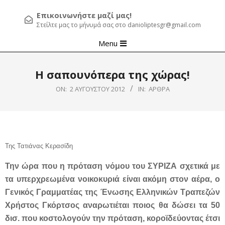
Επικοινωνήστε μαζί μας!
Στείλτε μας το μήνυμά σας στο danioliptesgr@gmail.com
Primary
Menu
Navigation
Menu
Η σαπουνόπερα της χώρας!
ON:
2 ΑΥΓΟΎΣΤΟΥ 2012
IN:
ΆΡΘΡΑ
Της Τατιάνας Κερασίδη
Την ώρα που η πρόταση νόμου του ΣΥΡΙΖΑ σχετικά με
τα υπερχρεωμένα νοικοκυριά είναι ακόμη στον αέρα, ο
Γενικός Γραμματέας της Ένωσης Ελληνικών Τραπεζών
Χρήστος Γκόρτσος αναρωτιέται ποιος θα δώσει τα 50
δισ. που κοστολογούν την πρόταση, κοροϊδεύοντας έτσι