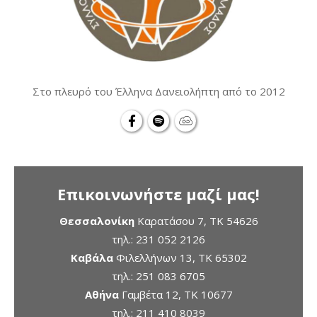
Στο πλευρό του Έλληνα Δανειολήπτη από το 2012
Επικοινωνήστε μαζί μας!
Θεσσαλονίκη
Καρατάσου 7, TK 54626
τηλ.:
231 052 2126
Καβάλα
Φιλελλήνων 13, ΤΚ 65302
τηλ.:
251 083 6705
Αθήνα
Γαμβέτα 12, ΤΚ 10677
τηλ.:
211 410 8039