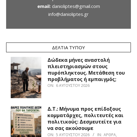
email:
danioliptes@gmail.com
info@danioliptes.gr
ΔΕΛΤΊΑ ΤΎΠΟΥ
Δώδεκα μήνες αναστολή
πλειστηριασμών στους
πυρόπληκτους. Μετάθεση του
προβλήματος ή εμπαιγμός;
ON:
6 ΑΥΓΟΎΣΤΟΥ 2026
Δ.Τ.: Μήνυμα προς επίδοξους
κομματάρχες, πολιτευτές και
πολιτικούς: Δεσμευτείτε για
να σας ακούσουμε
ON:
5 ΑΥΓΟΎΣΤΟΥ 2026
IN:
ΆΡΘΡΑ
,