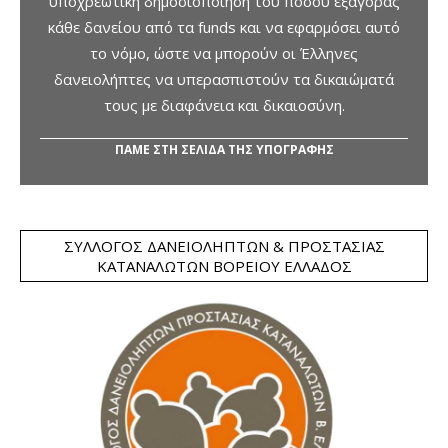
υποχρεωτική δημοσιοποίηση του ποσού εξαγοράς
κάθε δανείου από τα funds και να εφαρμόσει αυτό
το νόμο, ώστε να μπορούν οι Έλληνες
δανειολήπτες να υπερασπιστούν τα δικαιώματά
τους με διαφάνεια και δικαιοσύνη.
ΠΑΜΕ ΣΤΗ ΣΕΛΙΔΑ ΤΗΣ ΥΠΟΓΡΑΦΗΣ
ΣΎΛΛΟΓΟΣ ΔΑΝΕΙΟΛΗΠΤΏΝ & ΠΡΟΣΤΑΣΊΑΣ
ΚΑΤΑΝΑΛΩΤΏΝ ΒΟΡΕΊΟΥ ΕΛΛΆΔΟΣ