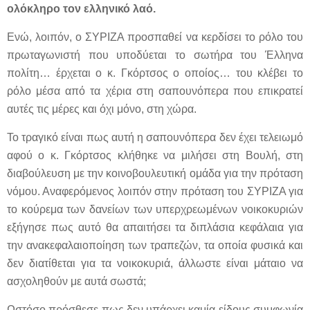
ολόκληρο τον ελληνικό λαό.
Ενώ, λοιπόν, ο ΣΥΡΙΖΑ προσπαθεί να κερδίσει το ρόλο του
πρωταγωνιστή που υποδύεται το σωτήρα του Έλληνα
πολίτη… έρχεται ο κ. Γκόρτσος ο οποίος… του κλέβει το
ρόλο μέσα από τα χέρια στη σαπουνόπερα που επικρατεί
αυτές τις μέρες και όχι μόνο, στη χώρα.
Το τραγικό είναι πως αυτή η σαπουνόπερα δεν έχει τελειωμό
αφού ο κ. Γκόρτσος κλήθηκε να μιλήσει στη Βουλή, στη
διαβούλευση με την κοινοβουλευτική ομάδα για την πρόταση
νόμου. Αναφερόμενος λοιπόν στην πρόταση του ΣΥΡΙΖΑ για
το κούρεμα των δανείων των υπερχρεωμένων νοικοκυριών
εξήγησε πως αυτό θα απαιτήσει τα διπλάσια κεφάλαια για
την ανακεφαλαιοποίηση των τραπεζών, τα οποία φυσικά και
δεν διατίθεται για τα νοικοκυριά, άλλωστε είναι μάταιο να
ασχοληθούν με αυτά σωστά;
Ωστόσο πρόσθεσε πως δεν υπάρχει καμία είδους συμφωνία