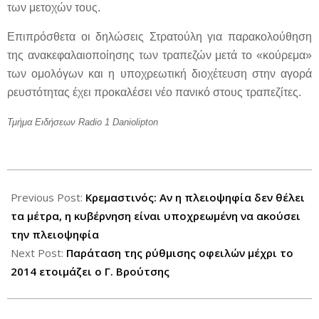
των μετοχών τους.
Επιπρόσθετα οι δηλώσεις Στρατούλη για παρακολούθηση
της ανακεφαλαιοποίησης των τραπεζών μετά το «κούρεμα»
των ομολόγων και η υποχρεωτική διοχέτευση στην αγορά
ρευστότητας έχει προκαλέσει νέο πανικό στους τραπεζίτες.
Τμήμα Ειδήσεων Radio 1 Daniolipton
2012-
08-
Previous Post:
Κρεμαστινός: Αν η πλειοψηφία δεν θέλει
02
τα μέτρα, η κυβέρνηση είναι υποχρεωμένη να ακούσει
την πλειοψηφία
Next Post:
Παράταση της ρύθμισης οφειλών μέχρι το
2014 ετοιμάζει ο Γ. Βρούτσης