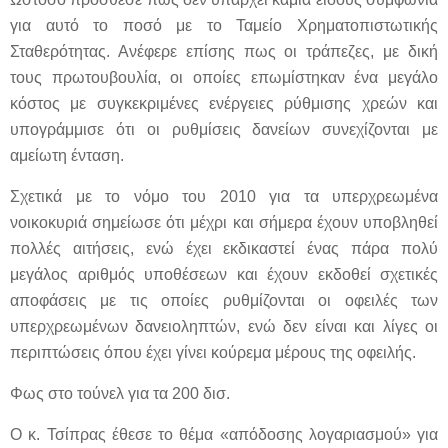
για αυτό το ποσό με το Ταμείο Χρηματοπιστωτικής
Σταθερότητας. Ανέφερε επίσης πως οι τράπεζες, με δική
τους πρωτουβουλία, οι οποίες επωμίστηκαν ένα μεγάλο
κόστος με συγκεκριμένες ενέργειες ρύθμισης χρεών και
υπογράμμισε ότι οι ρυθμίσεις δανείων συνεχίζονται με
αμείωτη ένταση.
Σχετικά με το νόμο του 2010 για τα υπερχρεωμένα
νοικοκυριά σημείωσε ότι μέχρι και σήμερα έχουν υποβληθεί
πολλές αιτήσεις, ενώ έχει εκδικαστεί ένας πάρα πολύ
μεγάλος αριθμός υποθέσεων και έχουν εκδοθεί σχετικές
αποφάσεις με τις οποίες ρυθμίζονται οι οφειλές των
υπερχρεωμένων δανειοληπτών, ενώ δεν είναι και λίγες οι
περιπτώσεις όπου έχει γίνει κούρεμα μέρους της οφειλής.
Φως στο τούνελ για τα 200 δισ.
Ο κ. Τσίπρας έθεσε το θέμα «απόδοσης λογαριασμού» για