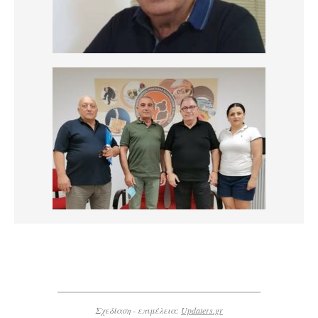
Σχεδίαση - επιμέλεια:
Updaters.gr