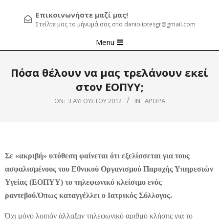
Επικοινωνήστε μαζί μας!
Στείλτε μας το μήνυμά σας στο danioliptesgr@gmail.com
Primary
Menu
Navigation
Menu
Πόσα θέλουν να μας τρελάνουν εκεί
στον ΕΟΠΥΥ;
ON:
3 ΑΥΓΟΎΣΤΟΥ 2012
IN:
ΆΡΘΡΑ
Σε «ακριβή» υπόθεση φαίνεται ότι εξελίσσεται για τους
ασφαλισμένους του Εθνικού Οργανισμού Παροχής Υπηρεσιών
Υγείας (ΕΟΠΥΥ) το τηλεφωνικό κλείσιμο ενός
ραντεβού.
Όπως καταγγέλλει ο Ιατρικός Σύλλογος.
Όχι μόνο λοιπόν άλλαξαν τηλεφωνικό αριθμό κλήσης για το