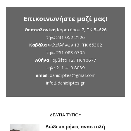
Επικοινωνήστε μαζί μας!
Θεσσαλονίκη
Καρατάσου 7, TK 54626
τηλ.:
231 052 2126
Καβάλα
Φιλελλήνων 13, ΤΚ 65302
τηλ.:
251 083 6705
Αθήνα
Γαμβέτα 12, ΤΚ 10677
τηλ.:
211 410 8039
email:
danioliptes@gmail.com
info@danioliptes.gr
ΔΕΛΤΊΑ ΤΎΠΟΥ
Δώδεκα μήνες αναστολή