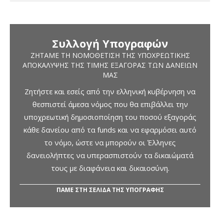
Συλλογή Υπογραφών
ΖΗΤΆΜΕ ΤΗ ΝΟΜΟΘΈΤΙΣΗ ΤΗΣ ΥΠΟΧΡΕΩΤΙΚΉΣ
ΑΠΟΚΆΛΥΨΗΣ ΤΗΣ ΤΙΜΉΣ ΕΞΑΓΟΡΆΣ ΤΩΝ ΔΑΝΕΊΩΝ
ΜΑΣ
Ζητήστε και εσείς από την ελληνική κυβέρνηση να
θεσπιστεί άμεσα νόμος που θα επιβάλλει την
υποχρεωτική δημοσιοποίηση του ποσού εξαγοράς
κάθε δανείου από τα funds και να εφαρμόσει αυτό
το νόμο, ώστε να μπορούν οι Έλληνες
δανειολήπτες να υπερασπιστούν τα δικαιώματά
τους με διαφάνεια και δικαιοσύνη.
ΠΑΜΕ ΣΤΗ ΣΕΛΙΔΑ ΤΗΣ ΥΠΟΓΡΑΦΗΣ