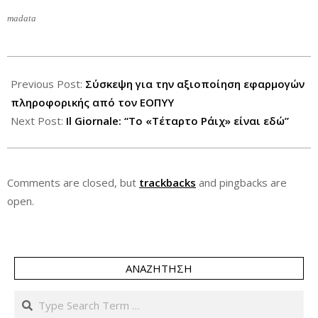
madata
2012-
08-
Previous Post:
Σύσκεψη για την αξιοποίηση εφαρμογών
03
πληροφορικής από τον ΕΟΠΥΥ
Next Post:
Il Giornale: “Το «Τέταρτο Ράιχ» είναι εδώ”
Comments are closed, but
trackbacks
and pingbacks are
open.
ΑΝΑΖΉΤΗΣΗ
Search