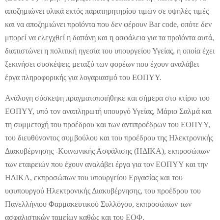
αποζημιώνει υλικά εκτός παρατηρητηρίου τιμών σε υψηλές τιμές
και να αποζημιώνει προϊόντα που δεν φέρουν Bar code, οπότε δεν
μπορεί να ελεγχθεί η δαπάνη και η ασφάλεια για τα προϊόντα αυτά,
διαπιστώνει η πολιτική ηγεσία του υπουργείου Υγείας, η οποία έχει
ξεκινήσει συσκέψεις μεταξύ των φορέων που έχουν αναλάβει
έργα πληροφορικής για λογαριασμό του ΕΟΠΥΥ.
Ανάλογη σύσκεψη πραγματοποιήθηκε και σήμερα στο κτίριο του
ΕΟΠΥΥ, υπό τον αναπληρωτή υπουργό Υγείας, Μάριο Σαλμά και
τη συμμετοχή του προέδρου και των αντιπροέδρων του ΕΟΠYΥ,
του διευθύνοντος συμβούλου και του προέδρου της Ηλεκτρονικής
Διακυβέρνησης -Κοινωνικής Ασφάλισης (ΗΔΙΚΑ), εκπροσώπων
των εταιρειών που έχουν αναλάβει έργα για τον ΕΟΠΥΥ και την
ΗΔΙΚΑ, εκπροσώπων του υπουργείου Εργασίας και του
υφυπουργού Ηλεκτρονικής Διακυβέρνησης, του προέδρου του
Πανελλήνιου Φαρμακευτικού Συλλόγου, εκπροσώπων των
ασφαλιστικών ταμείων καθώς και του ΕΟΦ.