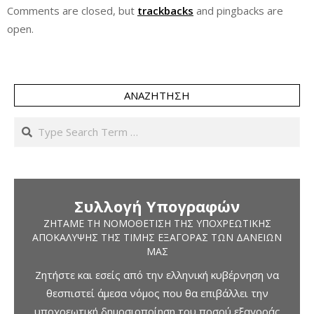
Comments are closed, but
trackbacks
and pingbacks are
open.
ΑΝΑΖΉΤΗΣΗ
Search
Συλλογή Υπογραφών
ΖΗΤΆΜΕ ΤΗ ΝΟΜΟΘΈΤΙΣΗ ΤΗΣ ΥΠΟΧΡΕΩΤΙΚΉΣ
ΑΠΟΚΆΛΥΨΗΣ ΤΗΣ ΤΙΜΉΣ ΕΞΑΓΟΡΆΣ ΤΩΝ ΔΑΝΕΊΩΝ
ΜΑΣ
Ζητήστε και εσείς από την ελληνική κυβέρνηση να
θεσπιστεί άμεσα νόμος που θα επιβάλλει την
υποχρεωτική δημοσιοποίηση του ποσού εξαγοράς