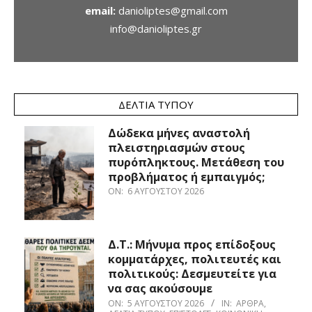
email:
danioliptes@gmail.com
info@danioliptes.gr
ΔΕΛΤΊΑ ΤΎΠΟΥ
Δώδεκα μήνες αναστολή
πλειστηριασμών στους
πυρόπληκτους. Μετάθεση του
προβλήματος ή εμπαιγμός;
ON:
6 ΑΥΓΟΎΣΤΟΥ 2026
Δ.Τ.: Μήνυμα προς επίδοξους
κομματάρχες, πολιτευτές και
πολιτικούς: Δεσμευτείτε για
να σας ακούσουμε
ON:
5 ΑΥΓΟΎΣΤΟΥ 2026
IN:
ΆΡΘΡΑ
,