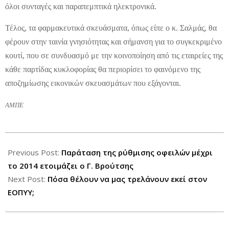
όλοι συνταγές και παραπεμπτικά ηλεκτρονικά.
Τέλος, τα φαρμακευτικά σκευάσματα, όπως είπε ο κ. Σαλμάς, θα
φέρουν στην ταινία γνησιότητας και σήμανση για το συγκεκριμένο
κουτί, που σε συνδυασμό με την κοινοποίηση από τις εταιρείες της
κάθε παρτίδας κυκλοφορίας θα περιορίσει το φαινόμενο της
αποζημίωσης εικονικών σκευασμάτων που εξάγονται.
ΑΜΠΕ
2012-
08-
Previous Post:
Παράταση της ρύθμισης οφειλών μέχρι
03
το 2014 ετοιμάζει ο Γ. Βρούτσης
Next Post:
Πόσα θέλουν να μας τρελάνουν εκεί στον
ΕΟΠΥΥ;