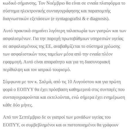
κωδικό σήμανσης. Τον Νοέμβριο θα είναι σε ενιαία πλατφόρμα το
σύστημα ηλεκτρονικής συνταγογράφησης και παραπομπής
διαγνωστικών εξετάσεων (e syntagografisi & e diagnosis).
Αυτό πρακτικά σημαίνει λιγότερη ταλαιπωρία των γιατρών και των
ασφαλισμένων. Για την παροχή πρωτοβάθμιων υπηρεσιών υγείας
σε ασφαλισμένους της ΕΕ, αναβαθμίζεται το σύστημα χρέωσης
των ασφαλιστικών τους ταμείων μέσα από την ενιαία πλέον
εφαρμογή. Αυτό είναι απαραίτητο και για τη διασυνοριακή
περίθαλψη και τον ιατρικό τουρισμό.
Σύμφωνα με τον κ. Σαλμά, από τις 10 Αυγούστου και για πρώτη
φορά ο ΕΟΠΥΥ θα έχει πρόσβαση καθημερινά στις συνταγές που
συνταγογραφούνται και εκτελούνται, ενώ σήμερα έχει ενημέρωση
κάθε δύο μήνες.
Από τον Σεπτέμβριο δε οι γιατροί των μονάδων υγείας του
ΕΟΠΥΥ, οι συμβεβλημένοι και οι πιστοποιημένοι θα γράφουν