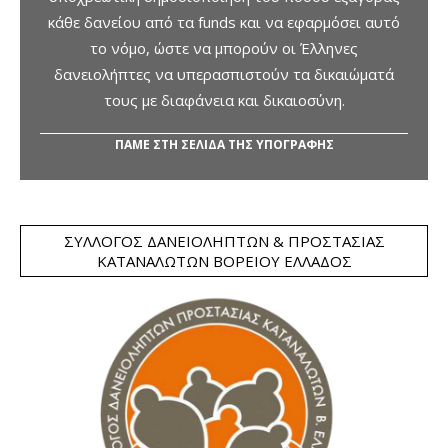
κάθε δανείου από τα funds και να εφαρμόσει αυτό
το νόμο, ώστε να μπορούν οι Έλληνες
δανειολήπτες να υπερασπιστούν τα δικαιώματά
τους με διαφάνεια και δικαιοσύνη.
ΠΑΜΕ ΣΤΗ ΣΕΛΙΔΑ ΤΗΣ ΥΠΟΓΡΑΦΗΣ
ΣΎΛΛΟΓΟΣ ΔΑΝΕΙΟΛΗΠΤΏΝ & ΠΡΟΣΤΑΣΊΑΣ
ΚΑΤΑΝΑΛΩΤΏΝ ΒΟΡΕΊΟΥ ΕΛΛΆΔΟΣ