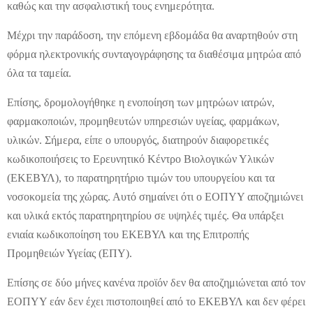
καθώς και την ασφαλιστική τους ενημερότητα.
Μέχρι την παράδοση, την επόμενη εβδομάδα θα αναρτηθούν στη
φόρμα ηλεκτρονικής συνταγογράφησης τα διαθέσιμα μητρώα από
όλα τα ταμεία.
Επίσης, δρομολογήθηκε η ενοποίηση των μητρώων ιατρών,
φαρμακοποιών, προμηθευτών υπηρεσιών υγείας, φαρμάκων,
υλικών. Σήμερα, είπε ο υπουργός, διατηρούν διαφορετικές
κωδικοποιήσεις το Ερευνητικό Κέντρο Βιολογικών Υλικών
(ΕΚΕΒΥΛ), το παρατηρητήριο τιμών του υπουργείου και τα
νοσοκομεία της χώρας. Αυτό σημαίνει ότι ο ΕΟΠΥΥ αποζημιώνει
και υλικά εκτός παρατηρητηρίου σε υψηλές τιμές. Θα υπάρξει
ενιαία κωδικοποίηση του ΕΚΕΒΥΛ και της Επιτροπής
Προμηθειών Υγείας (ΕΠΥ).
Επίσης σε δύο μήνες κανένα προϊόν δεν θα αποζημιώνεται από τον
ΕΟΠΥΥ εάν δεν έχει πιστοποιηθεί από το ΕΚΕΒΥΛ και δεν φέρει