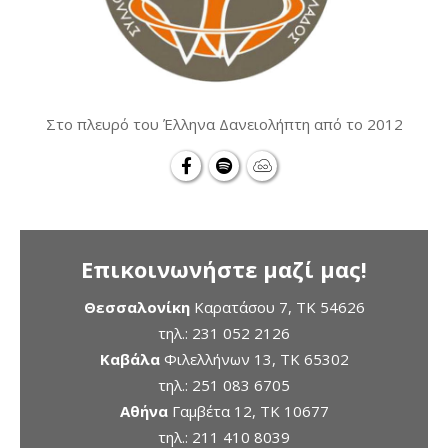
Στο πλευρό του Έλληνα Δανειολήπτη από το 2012
Επικοινωνήστε μαζί μας!
Θεσσαλονίκη
Καρατάσου 7, TK 54626
τηλ.:
231 052 2126
Καβάλα
Φιλελλήνων 13, ΤΚ 65302
τηλ.:
251 083 6705
Αθήνα
Γαμβέτα 12, ΤΚ 10677
τηλ.:
211 410 8039