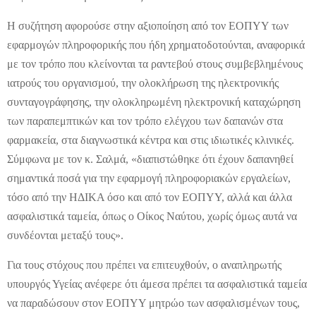
Η συζήτηση αφορούσε στην αξιοποίηση από τον ΕΟΠΥΥ των
εφαρμογών πληροφορικής που ήδη χρηματοδοτούνται, αναφορικά
με τον τρόπο που κλείνονται τα ραντεβού στους συμβεβλημένους
ιατρούς του οργανισμού, την ολοκλήρωση της ηλεκτρονικής
συνταγογράφησης, την ολοκληρωμένη ηλεκτρονική καταχώρηση
των παραπεμπτικών και τον τρόπο ελέγχου των δαπανών στα
φαρμακεία, στα διαγνωστικά κέντρα και στις ιδιωτικές κλινικές.
Σύμφωνα με τον κ. Σαλμά, «διαπιστώθηκε ότι έχουν δαπανηθεί
σημαντικά ποσά για την εφαρμογή πληροφοριακών εργαλείων,
τόσο από την ΗΔΙΚΑ όσο και από τον ΕΟΠΥΥ, αλλά και άλλα
ασφαλιστικά ταμεία, όπως ο Οίκος Ναύτου, χωρίς όμως αυτά να
συνδέονται μεταξύ τους».
Για τους στόχους που πρέπει να επιτευχθούν, ο αναπληρωτής
υπουργός Υγείας ανέφερε ότι άμεσα πρέπει τα ασφαλιστικά ταμεία
να παραδώσουν στον ΕΟΠΥΥ μητρώο των ασφαλισμένων τους,