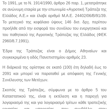
Το 1991, με το Ν. 1914/1990, άρθρο 26 παρ. 1, μετατράπηκε
σε ανώνυμη εταιρία με την επωνυμία «Αγροτική Τράπεζα της
Ελλάδος Α.Ε.» και έλαβε αριθμό Μ.Α.Ε. 24402/06/Β/91/39.
Το μετοχικό της κεφάλαιο ύψους 146 δισ. δρχ. περίπου
προήλθε από την εισφορά του συνόλου του ενεργητικού και
του παθητικού της Αγροτικής Τράπεζας της Ελλάδος (ΦΕΚ
2960/8.7.1991).
Έδρα της Τράπεζας είναι ο Δήμος Αθηναίων και
συγκεκριμένα η οδός Πανεπιστημίου αριθμός 23.
Η διάρκειά της ορίστηκε σε εκατό (100) έτη δηλαδή έως το
2091 και μπορεί να παραταθεί με απόφαση της Γενικής
Συνέλευσης των Μετόχων.
Σκοπός της Τράπεζας, σύμφωνα με το άρθρο 5 του
Καταστατικού της, είναι η εκτέλεση και η παροχή για
λογαριασμό της και για λογαριασμό τρίτων κάθε τραπεζικής
εργασίας και υπηρεσίας, που συμβάλλει στον