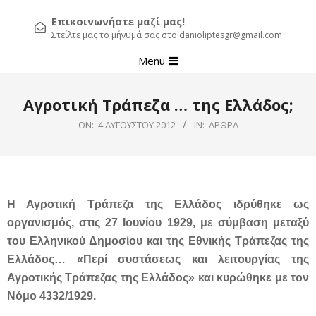
Επικοινωνήστε μαζί μας!
Στείλτε μας το μήνυμά σας στο danioliptesgr@gmail.com
Primary
Menu
Navigation
Menu
Αγροτική Τράπεζα … της Ελλάδος;
ON:
4 ΑΥΓΟΎΣΤΟΥ 2012
IN:
ΆΡΘΡΑ
Η Αγροτική Τράπεζα της Ελλάδος ιδρύθηκε ως
οργανισμός, στις 27 Ιουνίου 1929, με σύμβαση μεταξύ
του Ελληνικού Δημοσίου και της Εθνικής Τράπεζας της
Ελλάδος… «Περί συστάσεως και λειτουργίας της
Αγροτικής Τράπεζας της Ελλάδος» και κυρώθηκε με τον
Νόμο 4332/1929.