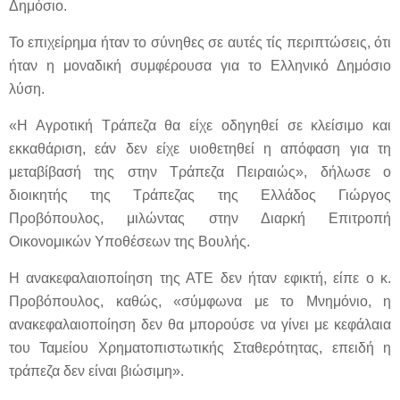
Δημόσιο.
Το επιχείρημα ήταν το σύνηθες σε αυτές τίς περιπτώσεις, ότι
ήταν η μοναδική συμφέρουσα για το Ελληνικό Δημόσιο
λύση.
«Η Αγροτική Τράπεζα θα είχε οδηγηθεί σε κλείσιμο και
εκκαθάριση, εάν δεν είχε υιοθετηθεί η απόφαση για τη
μεταβίβασή της στην Τράπεζα Πειραιώς», δήλωσε ο
διοικητής της Τράπεζας της Ελλάδος Γιώργος
Προβόπουλος, μιλώντας στην Διαρκή Επιτροπή
Οικονομικών Υποθέσεων της Βουλής.
Η ανακεφαλαιοποίηση της ΑΤΕ δεν ήταν εφικτή, είπε ο κ.
Προβόπουλος, καθώς, «σύμφωνα με το Μνημόνιο, η
ανακεφαλαιοποίηση δεν θα μπορούσε να γίνει με κεφάλαια
του Ταμείου Χρηματοπιστωτικής Σταθερότητας, επειδή η
τράπεζα δεν είναι βιώσιμη».