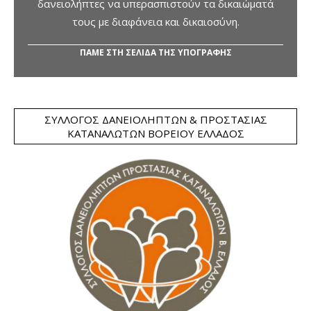
δανειολήπτες να υπερασπιστούν τα δικαιώματά
τους με διαφάνεια και δικαιοσύνη.
ΠΑΜΕ ΣΤΗ ΣΕΛΙΔΑ ΤΗΣ ΥΠΟΓΡΑΦΗΣ
ΣΎΛΛΟΓΟΣ ΔΑΝΕΙΟΛΗΠΤΏΝ & ΠΡΟΣΤΑΣΊΑΣ
ΚΑΤΑΝΑΛΩΤΏΝ ΒΟΡΕΊΟΥ ΕΛΛΆΔΟΣ