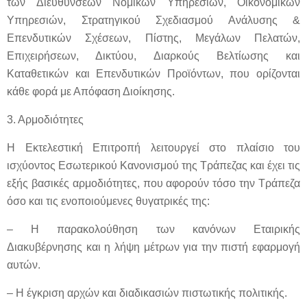
των Διευθύνσεων Νομικών Υπηρεσιών, Οικονομικών
Υπηρεσιών, Στρατηγικού Σχεδιασμού Ανάλυσης &
Επενδυτικών Σχέσεων, Πίστης, Μεγάλων Πελατών,
Επιχειρήσεων, Δικτύου, Διαρκούς Βελτίωσης και
Καταθετικών και Επενδυτικών Προϊόντων, που ορίζονται
κάθε φορά με Απόφαση Διοίκησης.
3. Αρμοδιότητες
Η Εκτελεστική Επιτροπή λειτουργεί στο πλαίσιο του
ισχύοντος Εσωτερικού Κανονισμού της Τράπεζας και έχει τις
εξής βασικές αρμοδιότητες, που αφορούν τόσο την Τράπεζα
όσο και τις ενοποιούμενες θυγατρικές της:
– Η παρακολούθηση των κανόνων Εταιρικής
Διακυβέρνησης και η λήψη μέτρων για την πιστή εφαρμογή
αυτών.
– Η έγκριση αρχών και διαδικασιών πιστωτικής πολιτικής.