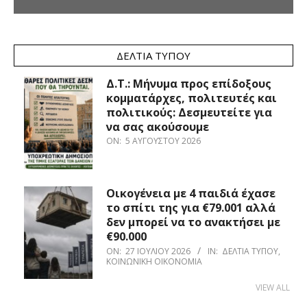
ΔΕΛΤΊΑ ΤΎΠΟΥ
Δ.Τ.: Μήνυμα προς επίδοξους
κομματάρχες, πολιτευτές και
πολιτικούς: Δεσμευτείτε για
να σας ακούσουμε
ON:
5 ΑΥΓΟΎΣΤΟΥ 2026
Οικογένεια με 4 παιδιά έχασε
το σπίτι της για €79.001 αλλά
δεν μπορεί να το ανακτήσει με
€90.000
ON:
27 ΙΟΥΛΊΟΥ 2026
IN:
ΔΕΛΤΊΑ ΤΎΠΟΥ
,
ΚΟΙΝΩΝΙΚΉ ΟΙΚΟΝΟΜΊΑ
VIEW ALL