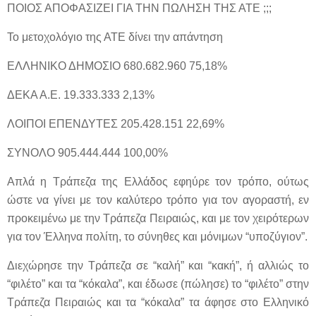
ΠΟΙΟΣ ΑΠΟΦΑΣΙΖΕΙ ΓΙΑ ΤΗΝ ΠΩΛΗΣΗ ΤΗΣ ΑΤΕ ;;;
Το μετοχολόγιο της ΑΤΕ δίνει την απάντηση
ΕΛΛΗΝΙΚΟ ΔΗΜΟΣΙΟ 680.682.960 75,18%
ΔΕΚΑ Α.Ε. 19.333.333 2,13%
ΛΟΙΠΟΙ ΕΠΕΝΔΥΤΕΣ 205.428.151 22,69%
ΣΥΝΟΛΟ 905.444.444 100,00%
Απλά η Τράπεζα της Ελλάδος εφηύρε τον τρόπο, ούτως
ώστε να γίνει με τον καλύτερο τρόπο για τον αγοραστή, εν
προκειμένω με την Τράπεζα Πειραιώς, και με τον χειρότερων
για τον Έλληνα πολίτη, το σύνηθες και μόνιμων “υποζύγιον”.
Διεχώρησε την Τράπεζα σε “καλή” και “κακή”, ή αλλιώς το
“φιλέτο” και τα “κόκαλα”, και έδωσε (πώλησε) το “φιλέτο” στην
Τράπεζα Πειραιώς και τα “κόκαλα” τα άφησε στο Ελληνικό