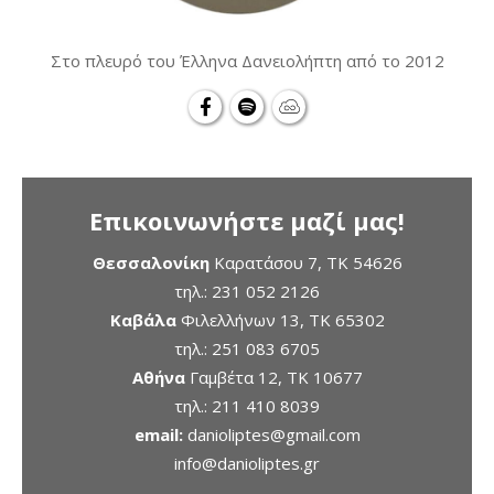
Στο πλευρό του Έλληνα Δανειολήπτη από το 2012
Επικοινωνήστε μαζί μας!
Θεσσαλονίκη
Καρατάσου 7, TK 54626
τηλ.:
231 052 2126
Καβάλα
Φιλελλήνων 13, ΤΚ 65302
τηλ.:
251 083 6705
Αθήνα
Γαμβέτα 12, ΤΚ 10677
τηλ.:
211 410 8039
email:
danioliptes@gmail.com
info@danioliptes.gr