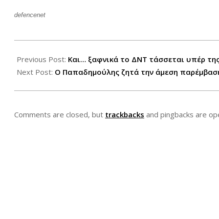
defencenet
2012-
08-
Previous Post:
Και… ξαφνικά το ΔΝΤ τάσσεται υπέρ τη
07
Next Post:
Ο Παπαδημούλης ζητά την άμεση παρέμβαση
Comments are closed, but
trackbacks
and pingbacks are op