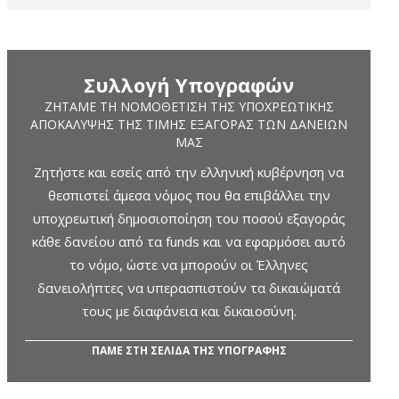
Συλλογή Υπογραφών
ΖΗΤΆΜΕ ΤΗ ΝΟΜΟΘΈΤΙΣΗ ΤΗΣ ΥΠΟΧΡΕΩΤΙΚΉΣ
ΑΠΟΚΆΛΥΨΗΣ ΤΗΣ ΤΙΜΉΣ ΕΞΑΓΟΡΆΣ ΤΩΝ ΔΑΝΕΊΩΝ
ΜΑΣ
Ζητήστε και εσείς από την ελληνική κυβέρνηση να
θεσπιστεί άμεσα νόμος που θα επιβάλλει την
υποχρεωτική δημοσιοποίηση του ποσού εξαγοράς
κάθε δανείου από τα funds και να εφαρμόσει αυτό
το νόμο, ώστε να μπορούν οι Έλληνες
δανειολήπτες να υπερασπιστούν τα δικαιώματά
τους με διαφάνεια και δικαιοσύνη.
ΠΑΜΕ ΣΤΗ ΣΕΛΙΔΑ ΤΗΣ ΥΠΟΓΡΑΦΗΣ