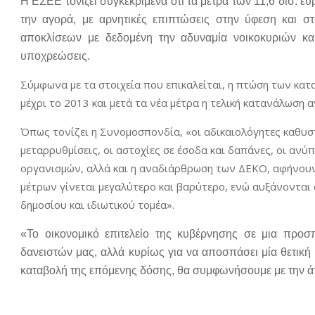
Η ΕΣΕΕ τονίζει συγκεκριμένα ότι τα μέτρα των 11,6 δισ.
την αγορά, με αρνητικές επιπτώσεις στην ύφεση και στ
αποκλίσεων με δεδομένη την αδυναμία νοικοκυριών και
υποχρεώσεις.
Σύμφωνα με τα στοιχεία που επικαλείται, η πτώση των κατ
μέχρι το 2013 και μετά τα νέα μέτρα η τελική κατανάλωση 
Όπως τονίζει η Συνομοσπονδία, «οι αδικαιολόγητες καθυστ
μεταρρυθμίσεις, οι αστοχίες σε έσοδα και δαπάνες, οι ανύ
οργανισμών, αλλά και η αναδιάρθρωση των ΔΕΚΟ, αφήνουν 
μέτρων γίνεται μεγαλύτερο και βαρύτερο, ενώ αυξάνονται 
δημοσίου και ιδιωτικού τομέα».
«Το οικονομικό επιτελείο της κυβέρνησης σε μια προσ
δανειστών μας, αλλά κυρίως για να αποσπάσει μία θετική
καταβολή της επόμενης δόσης, θα συμφωνήσουμε με την ά