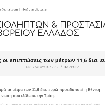
gr@gmail.com
|
info@danioliptes.gr
ΙΟΛΗΠΤΏΝ & ΠΡΟΣΤΑΣΊ
ΒΟΡΕΊΟΥ ΕΛΛΆΔΟΣ
0
ς οι επιπτώσεις των μέτρων 11,6 δισ. 
ON:
7 ΑΥΓΟΎΣΤΟΥ 2012
IN:
ΆΡΘΡΑ
ορά τα μέτρα των 11,6 δισ. ευρώ προειδοποιεί η Εθνική
ίνωση που εξέδωσε την Τρίτη.