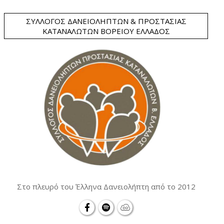
ΣΎΛΛΟΓΟΣ ΔΑΝΕΙΟΛΗΠΤΏΝ & ΠΡΟΣΤΑΣΊΑΣ
ΚΑΤΑΝΑΛΩΤΏΝ ΒΟΡΕΊΟΥ ΕΛΛΆΔΟΣ
Στο πλευρό του Έλληνα Δανειολήπτη από το 2012