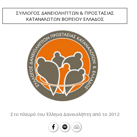
ΣΎΛΛΟΓΟΣ ΔΑΝΕΙΟΛΗΠΤΏΝ & ΠΡΟΣΤΑΣΊΑΣ
ΚΑΤΑΝΑΛΩΤΏΝ ΒΟΡΕΊΟΥ ΕΛΛΆΔΟΣ
Στο πλευρό του Έλληνα Δανειολήπτη από το 2012