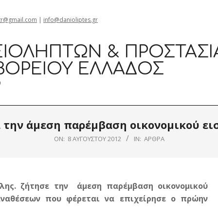
gr@gmail.com
|
info@danioliptes.gr
ΙΟΛΗΠΤΏΝ & ΠΡΟΣΤΑΣΊ
ΒΟΡΕΊΟΥ ΕΛΛΆΔΟΣ
0
 την άμεση παρέμβαση οικονομικού εισ
ON:
8 ΑΥΓΟΎΣΤΟΥ 2012
IN:
ΆΡΘΡΑ
λης. ζήτησε την άμεση παρέμβαση οικονομικού
αναθέσεων που φέρεται να επιχείρησε ο πρώην