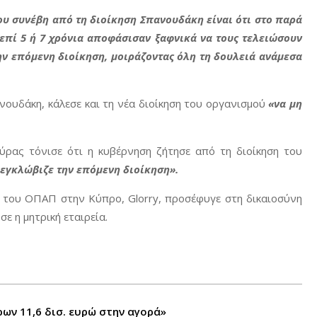
ου συνέβη από τη διοίκηση Σπανουδάκη είναι ότι στο παρά
επί 5 ή 7 χρόνια αποφάσισαν ξαφνικά να τους τελειώσουν
ην επόμενη διοίκηση, μοιράζοντας όλη τη δουλειά ανάμεσα
ουδάκη, κάλεσε και τη νέα διοίκηση του οργανισμού
«να μη
ρας τόνισε ότι η κυβέρνηση ζήτησε από τη διοίκηση του
εγκλώβιζε την επόμενη διοίκηση».
α του ΟΠΑΠ στην Κύπρο, Glorry, προσέφυγε στη δικαιοσύνη
 η μητρική εταιρεία.
ρων 11,6 δισ. ευρώ στην αγορά»