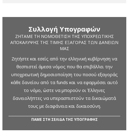
Συλλογή Υπογραφών
ΖΗΤΆΜΕ ΤΗ ΝΟΜΟΘΈΤΙΣΗ ΤΗΣ ΥΠΟΧΡΕΩΤΙΚΉΣ
ΑΠΟΚΆΛΥΨΗΣ ΤΗΣ ΤΙΜΉΣ ΕΞΑΓΟΡΆΣ ΤΩΝ ΔΑΝΕΊΩΝ
ΜΑΣ
Ζητήστε και εσείς από την ελληνική κυβέρνηση να
θεσπιστεί άμεσα νόμος που θα επιβάλλει την
υποχρεωτική δημοσιοποίηση του ποσού εξαγοράς
κάθε δανείου από τα funds και να εφαρμόσει αυτό
το νόμο, ώστε να μπορούν οι Έλληνες
δανειολήπτες να υπερασπιστούν τα δικαιώματά
τους με διαφάνεια και δικαιοσύνη.
ΠΑΜΕ ΣΤΗ ΣΕΛΙΔΑ ΤΗΣ ΥΠΟΓΡΑΦΗΣ