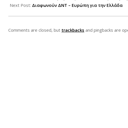
08
Next Post:
Διαφωνούν ΔΝΤ – Ευρώπη για την Ελλάδα
Comments are closed, but
trackbacks
and pingbacks are op