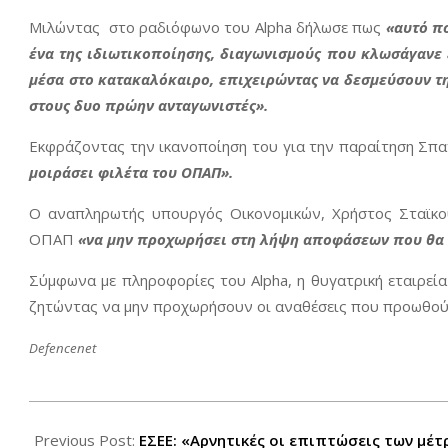
Μιλώντας στο ραδιόφωνο του Alpha δήλωσε πως
«αυτό π
ένα της ιδιωτικοποίησης, διαγωνισμούς που κλωσάγανε 
μέσα στο κατακαλόκαιρο, επιχειρώντας να δεσμεύσουν τ
στους δυο πρώην ανταγωνιστές».
Εκφράζοντας την ικανοποίηση του για την παραίτηση Σπαν
μοιράσει φιλέτα του ΟΠΑΠ».
Ο αναπληρωτής υπουργός Οικονομικών, Χρήστος Σταϊκού
ΟΠΑΠ
«να μην προχωρήσει στη λήψη αποφάσεων που θα 
Σύμφωνα με πληροφορίες του Alpha, η θυγατρική εταιρεί
ζητώντας να μην προχωρήσουν οι αναθέσεις που προωθούσε
Defencenet
2012-
08-
Previous Post:
ΕΣΕΕ: «Αρνητικές οι επιπτώσεις των μέτ