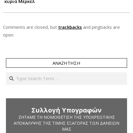
κυρία Μέρκελ
Comments are closed, but
trackbacks
and pingbacks are
open.
ΑΝΑΖΉΤΗΣΗ
Search
Συλλογή Υπογραφών
ΖΗΤΆΜΕ ΤΗ ΝΟΜΟΘΈΤΙΣΗ ΤΗΣ ΥΠΟΧΡΕΩΤΙΚΉΣ
ΑΠΟΚΆΛΥΨΗΣ ΤΗΣ ΤΙΜΉΣ ΕΞΑΓΟΡΆΣ ΤΩΝ ΔΑΝΕΊΩΝ
ΜΑΣ