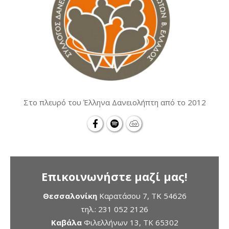
Στο πλευρό του Έλληνα Δανειολήπτη από το 2012
Επικοινωνήστε μαζί μας!
Θεσσαλονίκη
Καρατάσου 7, TK 54626
τηλ.:
231 052 2126
Καβάλα
Φιλελλήνων 13, ΤΚ 65302