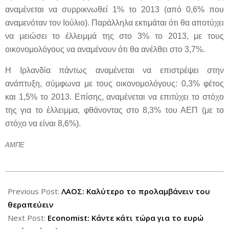
αναμένεται να συρρικνωθεί 1% το 2013 (από 0,6% που
αναμενόταν τον Ιούλιο). Παράλληλα εκτιμάται ότι θα αποτύχει
να μειώσει το έλλειμμά της στο 3% το 2013, με τους
οικονομολόγους να αναμένουν ότι θα ανέλθει στο 3,7%.
Η Ιρλανδία πάντως αναμένεται να επιστρέψει στην
ανάπτυξη, σύμφωνα με τους οικονομολόγους: 0,3% φέτος
και 1,5% το 2013. Επίσης, αναμένεται να επιτύχει το στόχο
της για το έλλειμμα, φθάνοντας στο 8,3% του ΑΕΠ (με το
στόχο να είναι 8,6%).
ΑΜΠΕ
2012-
08-
Previous Post:
ΛΑΟΣ: Καλύτερο το προλαμβάνειν του
09
θεραπεύειν
Next Post:
Economist: Κάντε κάτι τώρα για το ευρώ