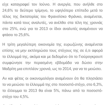
είχε καταγραφεί τον Ιούνιο. Η ανεργία, που ανήλθε στο
24,6% το δεύτερο τρίμηνο, το υψηλότερο επίπεδο μετά το
τέλος της δικτατορίας του Φρανσίσκο Φράνκο, αναμένεται,
πάντα κατά τους αναλυτές, να ανέλθει στα τέλη της χρονιάς
στο 25%, ενώ για το 2013 οι ίδιοι αναλυτές αναμένουν να
φτάσει το 25,6%.
Η τρίτη μεγαλύτερη οικονομία της ευρωζώνης αναμένεται
επίσης να μην εκπληρώσει τους στόχους της σε ό,τι αφορά
το έλλειμμά της, ακόμα και με δεδομένο ότι το Γιούρογκρουπ
συμφώνησε την περασμένη εβδομάδα να δώσει στην
Μαδρίτη μια επιπλέον χρονιά, ως το 2014, για να το μειώσει.
Αν και φέτος οι οικονομολόγοι αναμένουν ότι θα πλησιάσει
το να μειώσει το έλλειμμά της στο ποσοστό-στόχο, στο 6,3%,
το έλλειμμα το 2013 θα είναι 5%, πάνω από το ποσοστό-
στόχο του 4,5%.