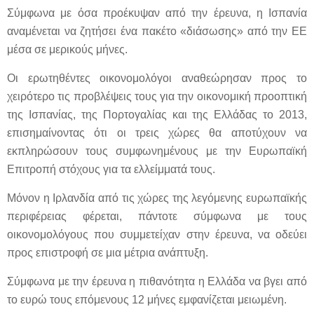
Σύμφωνα με όσα προέκυψαν από την έρευνα, η Ισπανία
αναμένεται να ζητήσει ένα πακέτο «διάσωσης» από την ΕΕ
μέσα σε μερικούς μήνες.
Οι ερωτηθέντες οικονομολόγοι αναθεώρησαν προς το
χειρότερο τις προβλέψεις τους για την οικονομική προοπτική
της Ισπανίας, της Πορτογαλίας και της Ελλάδας το 2013,
επισημαίνοντας ότι οι τρεις χώρες θα αποτύχουν να
εκπληρώσουν τους συμφωνημένους με την Ευρωπαϊκή
Επιτροπή στόχους για τα ελλείμματά τους.
Μόνον η Ιρλανδία από τις χώρες της λεγόμενης ευρωπαϊκής
περιφέρειας φέρεται, πάντοτε σύμφωνα με τους
οικονομολόγους που συμμετείχαν στην έρευνα, να οδεύει
προς επιστροφή σε μια μέτρια ανάπτυξη.
Σύμφωνα με την έρευνα η πιθανότητα η Ελλάδα να βγει από
το ευρώ τους επόμενους 12 μήνες εμφανίζεται μειωμένη.