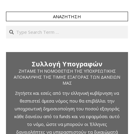
ΑΝΑΖΉΤΗΣΗ
Search
Συλλογή Υπογραφών
ΖΗΤΆΜΕ ΤΗ ΝΟΜΟΘΈΤΙΣΗ ΤΗΣ ΥΠΟΧΡΕΩΤΙΚΉΣ
ΑΠΟΚΆΛΥΨΗΣ ΤΗΣ ΤΙΜΉΣ ΕΞΑΓΟΡΆΣ ΤΩΝ ΔΑΝΕΊΩΝ
ΜΑΣ
Ζητήστε και εσείς από την ελληνική κυβέρνηση να
θεσπιστεί άμεσα νόμος που θα επιβάλλει την
υποχρεωτική δημοσιοποίηση του ποσού εξαγοράς
κάθε δανείου από τα funds και να εφαρμόσει αυτό
το νόμο, ώστε να μπορούν οι Έλληνες
δανειολήπτες να υπερασπιστούν τα δικαιώματά