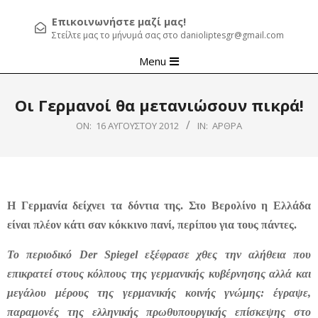
Επικοινωνήστε μαζί μας!
Στείλτε μας το μήνυμά σας στο danioliptesgr@gmail.com
Primary
Menu
Navigation
Menu
Οι Γερμανοί θα μετανιώσουν πικρά!
ON:
16 ΑΥΓΟΎΣΤΟΥ 2012
IN:
ΆΡΘΡΑ
Η Γερμανία δείχνει τα δόντια της. Στο Βερολίνο η Ελλάδα
είναι πλέον κάτι σαν κόκκινο πανί, περίπου για τους πάντες.
Το περιοδικό Der Spiegel εξέφρασε χθες την αλήθεια που
επικρατεί στους κόλπους της γερμανικής κυβέρνησης αλλά και
μεγάλου μέρους της γερμανικής κοινής γνώμης: έγραψε,
παραμονές της ελληνικής πρωθυπουργικής επίσκεψης στο