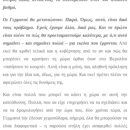
βαθμό.
Οι Γερμανοί θα μετανιώσουν. Πικρά. Όμως, αυτό, είναι δικό
τους πρόβλημα. Εμείς έχουμε άλλα, δικά μας.
Και το πρώτο
είναι πλέον το πώς θα προετοιμαστούμε καλύτερα, με ό,τι αυτό
σημαίνει – και σημαίνει πολλά – για εκείνα που έρχονται.
Από
εκεί θα κριθεί τελικά και η κυβέρνηση: από το αν και πώς θα
μπορέσει να κρατήσει τη χώρα όρθια όταν στο Βερολίνο
«πατήσουν το κουμπί». Αυτή είναι η μόνη, πια, αληθινή πρόκληση
και για την ίδια και, ιδίως, για τη χώρα. Και εκεί πρέπει πλέον να
αφιερώσει όλες τις δυνάμεις της.
Και είναι πολλά που μπορεί να κάνει η χώρα σε αυτή την
κατεύθυνση. Πολλά, που αν είχε επιχειρήσει να τα σχεδιάσει και
να τα δρομολογήσει από την ώρα που, δύο χρόνια τώρα, οι
Γερμανοί την έδεσαν χειροπόδαρα, σήμερα, όλα θα μπορούσαν να
είναι διαφορετικά – η παρούσα στήλη έχει αναφερθεί πολλές