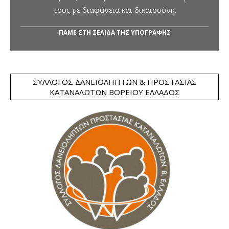
τους με διαφάνεια και δικαιοσύνη.
ΠΑΜΕ ΣΤΗ ΣΕΛΙΔΑ ΤΗΣ ΥΠΟΓΡΑΦΗΣ
ΣΎΛΛΟΓΟΣ ΔΑΝΕΙΟΛΗΠΤΏΝ & ΠΡΟΣΤΑΣΊΑΣ
ΚΑΤΑΝΑΛΩΤΏΝ ΒΟΡΕΊΟΥ ΕΛΛΆΔΟΣ