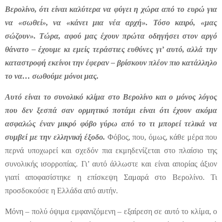
Βερολίνο, ότι είναι καλύτερα να φύγει η χώρα από το ευρώ για
να «σωθεί», να «κάνει μια νέα αρχή». Τόσο καιρό, «μας
σώζουν». Τώρα, αφού μας έχουν πρώτα οδηγήσει στον αργό
θάνατο – έχουμε κι εμείς τεράστιες ευθύνες γι’ αυτό, αλλά την
καταστροφή εκείνοι την έφεραν – βρίσκουν πλέον πιο κατάλληλο
το να… σωθούμε μόνοι μας.
Αυτό είναι το συνολικό κλίμα στο Βερολίνο και ο μόνος λόγος
που δεν ξεσπά σαν ορμητικό ποτάμι είναι ότι έχουν ακόμα
ασφαλώς έναν μικρό φόβο γύρω από το τι μπορεί τελικά να
συμβεί με την ελληνική έξοδο.
Φόβος, που, όμως, κάθε μέρα που
περνά υποχωρεί και σχεδόν πια εκμηδενίζεται στο πλαίσιο της
συνολικής ισορροπίας. Γι’ αυτό άλλωστε και είναι απορίας άξιον
γιατί αποφασίστηκε η επίσκεψη Σαμαρά στο Βερολίνο. Τι
προσδοκούσε η Ελλάδα από αυτήν.
Μόνη – πολύ όψιμα εμφανιζόμενη – εξαίρεση σε αυτό το κλίμα, ο