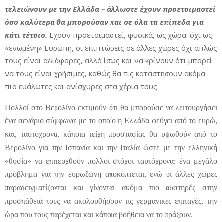
τελειώνουν με την Ελλάδα – άλλωστε έχουν προετοιμαστεί
όσο καλύτερα θα μπορούσαν και σε όλα τα επίπεδα για
κάτι τέτοιο.
Εχουν προετοιμαστεί, φυσικά, ως χώρα: όχι ως
«ενωμένη» Ευρώπη, οι επιπτώσεις σε άλλες χώρες όχι απλώς
τους είναι αδιάφορες, αλλά ίσως και να κρίνουν ότι μπορεί
να τους είναι χρήσιμες, καθώς θα τις καταστήσουν ακόμα
πιο ευάλωτες και ανίσχυρες στα χέρια τους.
Πολλοί στο Βερολίνο εκτιμούν ότι θα μπορούσε να λειτουργήσει
ένα σενάριο σύμφωνα με το οποίο η Ελλάδα φεύγει από το ευρώ,
και, ταυτόχρονα, κάποια τείχη προστασίας θα υψωθούν από το
Βερολίνο για την Ισπανία και την Ιταλία ώστε με την ελληνική
«θυσία» να επιτευχθούν πολλοί στόχοι ταυτόχρονα: ένα μεγάλο
πρόβλημα για την ευρωζώνη αποκόπτεται, ενώ οι άλλες χώρες
παραδειγματίζονται και γίνονται ακόμα πιο αυστηρές στην
προσπάθειά τους να ακολουθήσουν τις γερμανικές επιταγές, την
ώρα που τους παρέχεται και κάποια βοήθεια να το πράξουν.