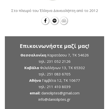
Στο πλευρό του Έλληνα Δανειολήπτη από το 2012
Επικοινωνήστε μαζί μας!
Θεσσαλονίκη
Καρατάσου 7, TK 54626
τηλ.:
231 052 2126
Καβάλα
Φιλελλήνων 13, ΤΚ 65302
τηλ.:
251 083 6705
Αθήνα
Γαμβέτα 12, ΤΚ 10677
τηλ.:
211 410 8039
email:
danioliptes@gmail.com
info@danioliptes.gr