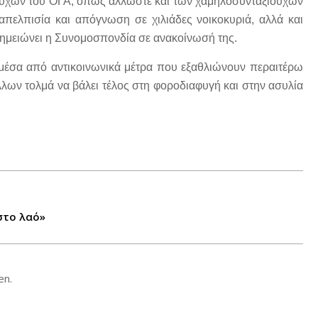
ούχων του ΟΓΑ, όπως άλλωστε και των χαμηλοσυνταξιούχων
 απελπισία και απόγνωση σε χιλιάδες νοικοκυριά, αλλά και
, σημειώνει η Συνομοσπονδία σε ανακοίνωσή της.
μέσα από αντικοινωνικά μέτρα που εξαθλιώνουν περαιτέρω
λλων τολμά να βάλει τέλος στη φοροδιαφυγή και στην ασυλία
στο λαό»
en.