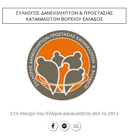
ΣΎΛΛΟΓΟΣ ΔΑΝΕΙΟΛΗΠΤΏΝ & ΠΡΟΣΤΑΣΊΑΣ
ΚΑΤΑΝΑΛΩΤΏΝ ΒΟΡΕΊΟΥ ΕΛΛΆΔΟΣ
Στο πλευρό του Έλληνα Δανειολήπτη από το 2012