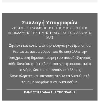
Συλλογή Υπογραφών
ΖΗΤΆΜΕ ΤΗ ΝΟΜΟΘΈΤΙΣΗ ΤΗΣ ΥΠΟΧΡΕΩΤΙΚΉΣ
ΑΠΟΚΆΛΥΨΗΣ ΤΗΣ ΤΙΜΉΣ ΕΞΑΓΟΡΆΣ ΤΩΝ ΔΑΝΕΊΩΝ
ΜΑΣ
Ζητήστε και εσείς από την ελληνική κυβέρνηση να
θεσπιστεί άμεσα νόμος που θα επιβάλλει την
υποχρεωτική δημοσιοποίηση του ποσού εξαγοράς
κάθε δανείου από τα funds και να εφαρμόσει αυτό
το νόμο, ώστε να μπορούν οι Έλληνες
δανειολήπτες να υπερασπιστούν τα δικαιώματά
τους με διαφάνεια και δικαιοσύνη.
ΠΑΜΕ ΣΤΗ ΣΕΛΙΔΑ ΤΗΣ ΥΠΟΓΡΑΦΗΣ