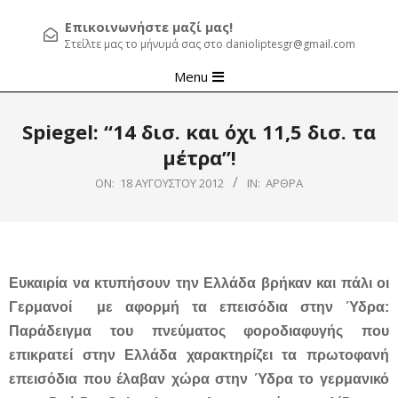
Επικοινωνήστε μαζί μας!
Στείλτε μας το μήνυμά σας στο danioliptesgr@gmail.com
Primary
Menu
Navigation
Menu
Spiegel: “14 δισ. και όχι 11,5 δισ. τα
μέτρα”!
ON:
18 ΑΥΓΟΎΣΤΟΥ 2012
IN:
ΆΡΘΡΑ
Ευκαιρία να κτυπήσουν την Ελλάδα βρήκαν και πάλι οι
Γερμανοί με αφορμή τα επεισόδια στην Ύδρα:
Παράδειγμα του πνεύματος φοροδιαφυγής που
επικρατεί στην Ελλάδα χαρακτηρίζει τα πρωτοφανή
επεισόδια που έλαβαν χώρα στην Ύδρα το γερμανικό