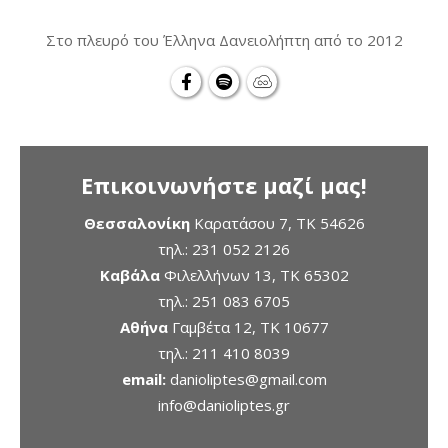
Στο πλευρό του Έλληνα Δανειολήπτη από το 2012
Επικοινωνήστε μαζί μας!
Θεσσαλονίκη
Καρατάσου 7, TK 54626
τηλ.:
231 052 2126
Καβάλα
Φιλελλήνων 13, ΤΚ 65302
τηλ.:
251 083 6705
Αθήνα
Γαμβέτα 12, ΤΚ 10677
τηλ.:
211 410 8039
email:
danioliptes@gmail.com
info@danioliptes.gr