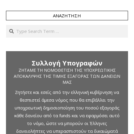
ΑΝΑΖΉΤΗΣΗ
Search
Συλλογή Υπογραφών
ΖΗΤΆΜΕ ΤΗ ΝΟΜΟΘΈΤΙΣΗ ΤΗΣ ΥΠΟΧΡΕΩΤΙΚΉΣ
ΑΠΟΚΆΛΥΨΗΣ ΤΗΣ ΤΙΜΉΣ ΕΞΑΓΟΡΆΣ ΤΩΝ ΔΑΝΕΊΩΝ
ΜΑΣ
Ζητήστε και εσείς από την ελληνική κυβέρνηση να
θεσπιστεί άμεσα νόμος που θα επιβάλλει την
υποχρεωτική δημοσιοποίηση του ποσού εξαγοράς
κάθε δανείου από τα funds και να εφαρμόσει αυτό
το νόμο, ώστε να μπορούν οι Έλληνες
δανειολήπτες να υπερασπιστούν τα δικαιώματά