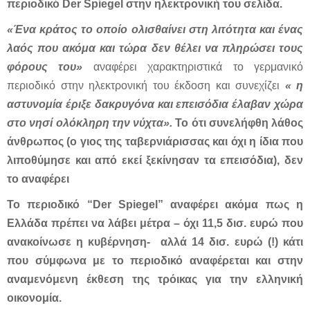
περιοδικό Der Spiegel στην ηλεκτρονική του σελίδα.
«Ένα κράτος το οποίο ολισθαίνει στη λιτότητα και ένας
λαός που ακόμα και τώρα δεν θέλει να πληρώσει τους
φόρους του»
αναφέρει χαρακτηριστικά το γερμανικό
περιοδικό στην ηλεκτρονική του έκδοση και συνεχίζει
« η
αστυνομία έριξε δακρυγόνα και επεισόδια έλαβαν χώρα
στο νησί ολόκληρη την νύχτα».
To ότι συνελήφθη λάθος
άνθρωπος (ο γιος της ταβερνιάρισσας και όχι η ίδια που
λιποθύμησε και από εκεί ξεκίνησαν τα επεισόδια), δεν
το αναφέρει
Το περιοδικό “Der Spiegel” αναφέρει ακόμα πως η
Ελλάδα πρέπει να λάβει μέτρα – όχι 11,5 δισ. ευρώ που
ανακοίνωσε η κυβέρνηση- αλλά 14 δισ. ευρώ (!) κάτι
που σύμφωνα με το περιοδικό αναφέρεται και στην
αναμενόμενη έκθεση της τρόικας για την ελληνική
οικονομία.