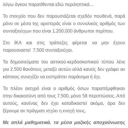
λόγω όγκου παρατίθενται εδώ περιληπτικά…
Το στοιχείο που δεν παρουσιάζεται σχεδόν πουθενά, παρά
μόνο σε μέσα της αριστεράς είναι ο συνολικός αριθμός των
συνταξιούχων που είναι 1.200.000 άνθρωποι περίπου.
Στο ΙΚΑ και στις τράπεζες φέρεται να μην έχουν
παρουσιαστεί 7.500 συνταξιούχοι.
Τα δημοσιεύματα του αστικού-κερδοσκοπικού τύπου λένε
για 2.500 θανάτους μεταξύ αυτών αλλά κανείς δεν γράφει αν
κάποιος συνεχίζει να εισπράττει παράνομα ή όχι.
Το πλέον αισχρό είναι ο αριθμός όσων παραπέμφθηκαν
στην δικαιοσύνη από τους 7.500, μόνο 58 περιπτώσεις. Από
αυτούς, κανένας δεν έχει καταδικαστεί ακόμα, άρα δεν
ξέρουμε αν πράγματι ισχύει η ενοχή τους.
Με απλά μαθηματικά, τα μέσα μαζικής αποχαύνωσης