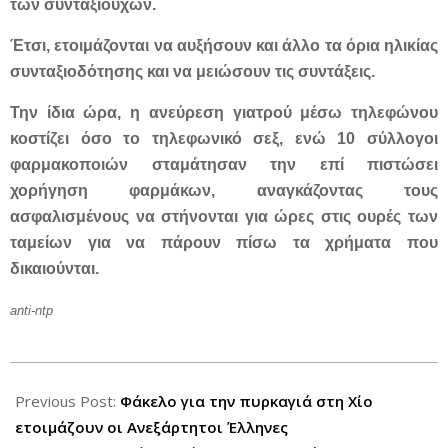
των συνταξιούχων.
Έτσι, ετοιμάζονται να αυξήσουν και άλλο τα όρια ηλικίας
συνταξιοδότησης και να μειώσουν τις συντάξεις.
Την ίδια ώρα, η ανεύρεση γιατρού μέσω τηλεφώνου
κοστίζει όσο το τηλεφωνικό σεξ, ενώ 10 σύλλογοι
φαρμακοποιών σταμάτησαν την επί πιστώσει
χορήγηση φαρμάκων, αναγκάζοντας τους
ασφαλισμένους να στήνονται για ώρες στις ουρές των
ταμείων για να πάρουν πίσω τα χρήματα που
δικαιούνται.
anti-ntp
2012-
08-
Previous Post:
Φάκελο για την πυρκαγιά στη Χίο
19
ετοιμάζουν οι Ανεξάρτητοι Έλληνες