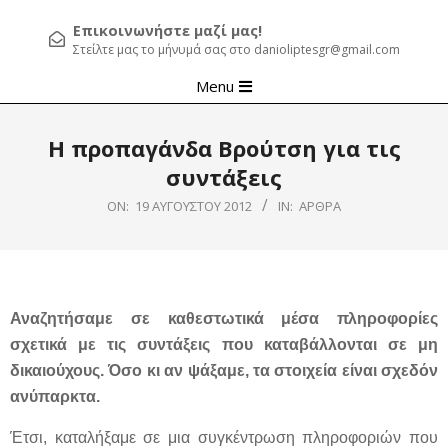
Επικοινωνήστε μαζί μας!
Στείλτε μας το μήνυμά σας στο danioliptesgr@gmail.com
Primary
Menu
Navigation
Menu
Η προπαγάνδα Βρούτση για τις
συντάξεις
ON:
19 ΑΥΓΟΎΣΤΟΥ 2012
IN:
ΆΡΘΡΑ
Αναζητήσαμε σε καθεστωτικά μέσα πληροφορίες
σχετικά με τις συντάξεις που καταβάλλονται σε μη
δικαιούχους. Όσο κι αν ψάξαμε, τα στοιχεία είναι σχεδόν
ανύπαρκτα.
Έτσι, καταλήξαμε σε μια συγκέντρωση πληροφοριών που