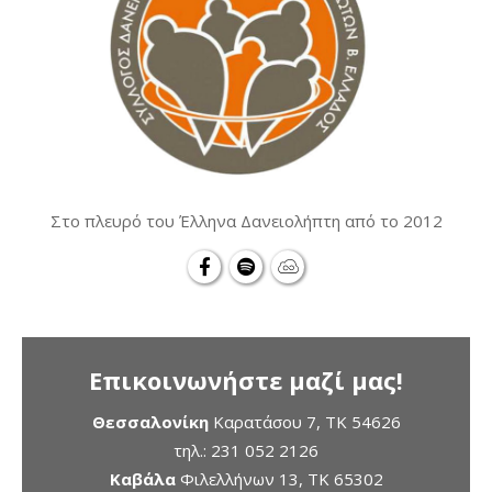
Στο πλευρό του Έλληνα Δανειολήπτη από το 2012
Επικοινωνήστε μαζί μας!
Θεσσαλονίκη
Καρατάσου 7, TK 54626
τηλ.:
231 052 2126
Καβάλα
Φιλελλήνων 13, ΤΚ 65302