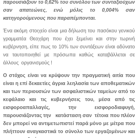
παρουσιάζουν το 0,62% του συνόλου των συνταξιούχων
σαν απατεώνες, ενώ μόλις το 0,004% σαν
κατηγορούμενους που παραπέμπονται.
Ένα ακόμη στοιχείο είναι μια δήλωση του πασόκου γενικού
γραμματέα Θεοχάρη που έχει ξεμείνει και στην τωρινή
κυβέρνηση, είπε πως το 10% των συντάξεων είναι αδύνατο
να ταυτοποιηθεί με πρόσωπα καθώς καταβάλλεται σε
άλλους οργανισμούς !
Ο στόχος είναι να κρύψουν την πραγματική αιτία που
είναι η επί δεκαετίες άγρια λεηλασία των αποθεματικών
και των περιουσιών των ασφαλιστικών ταμείων από το
κεφάλαιο και τις κυβερνήσεις του, μέσα από τις
εισφοροαπαλλαγές, την εισφοροδιαφυγή,
παρουσιάζοντας την κατάσταση σαν τέτοια που πλέον
δεν μπορεί να αντιμετωπιστεί παρά μόνο με μέτρα που
πλήττουν αναγκαστικά το σύνολο των εργαζομένων και