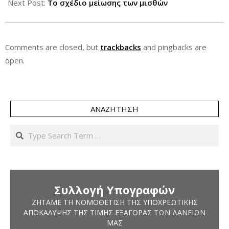
Next Post:
Το σχέδιο μείωσης των μισθών
Comments are closed, but
trackbacks
and pingbacks are
open.
ΑΝΑΖΉΤΗΣΗ
Search
Συλλογή Υπογραφών
ΖΗΤΆΜΕ ΤΗ ΝΟΜΟΘΈΤΙΣΗ ΤΗΣ ΥΠΟΧΡΕΩΤΙΚΉΣ
ΑΠΟΚΆΛΥΨΗΣ ΤΗΣ ΤΙΜΉΣ ΕΞΑΓΟΡΆΣ ΤΩΝ ΔΑΝΕΊΩΝ
ΜΑΣ