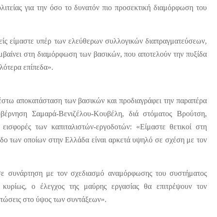
πολιτείας για την όσο το δυνατόν πιο προσεκτική διαμόρφωση του
μείς είμαστε υπέρ των ελεύθερων συλλογικών διαπραγματεύσεων,
ρεμβαίνει στη διαμόρφωση των βασικών, που αποτελούν την πυξίδα
ηλότερα επίπεδα».
ή έστω αποκατάσταση των βασικών και προδιαγράφει την παραπέρα
βέρνηση Σαμαρά-Βενιζέλου-Κουβέλη, διά στόματος Βρούτση,
 εισφορές των καπιταλιστών-εργοδοτών: «Είμαστε θετικοί στη
εδο των οποίων στην Ελλάδα είναι αρκετά υψηλό σε σχέση με τον
 σε συνάρτηση με τον σχεδιασμό αναμόρφωσης του συστήματος
 κυρίως, ο έλεγχος της μαύρης εργασίας θα επιτρέψουν τον
τώσεις στο ύψος των συντάξεων».