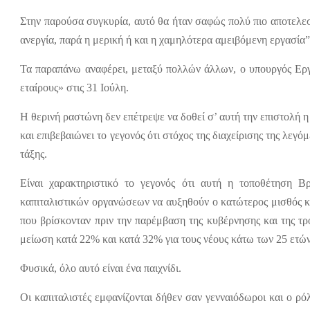
Στην παρούσα συγκυρία, αυτό θα ήταν σαφώς πολύ πιο αποτελεσ
ανεργία, παρά η μερική ή και η χαμηλότερα αμειβόμενη εργασία
Τα παραπάνω αναφέρει, μεταξύ πολλών άλλων, ο υπουργός Εργα
εταίρους» στις 31 Ιούλη.
Η θερινή ραστώνη δεν επέτρεψε να δοθεί σ’ αυτή την επιστολή 
και επιβεβαιώνει το γεγονός ότι στόχος της διαχείρισης της λεγό
τάξης.
Είναι χαρακτηριστικό το γεγονός ότι αυτή η τοποθέτηση 
καπιταλιστικών οργανώσεων να αυξηθούν ο κατώτερος μισθός κ
που βρίσκονταν πριν την παρέμβαση της κυβέρνησης και της τρ
μείωση κατά 22% και κατά 32% για τους νέους κάτω των 25 ετώ
Φυσικά, όλο αυτό είναι ένα παιχνίδι.
Οι καπιταλιστές εμφανίζονται δήθεν σαν γενναιόδωροι και ο ρό