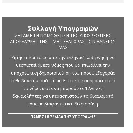
Συλλογή Υπογραφών
ΖΗΤΆΜΕ ΤΗ ΝΟΜΟΘΈΤΙΣΗ ΤΗΣ ΥΠΟΧΡΕΩΤΙΚΉΣ
ΑΠΟΚΆΛΥΨΗΣ ΤΗΣ ΤΙΜΉΣ ΕΞΑΓΟΡΆΣ ΤΩΝ ΔΑΝΕΊΩΝ
ΜΑΣ
Ζητήστε και εσείς από την ελληνική κυβέρνηση να
θεσπιστεί άμεσα νόμος που θα επιβάλλει την
υποχρεωτική δημοσιοποίηση του ποσού εξαγοράς
κάθε δανείου από τα funds και να εφαρμόσει αυτό
το νόμο, ώστε να μπορούν οι Έλληνες
δανειολήπτες να υπερασπιστούν τα δικαιώματά
τους με διαφάνεια και δικαιοσύνη.
ΠΑΜΕ ΣΤΗ ΣΕΛΙΔΑ ΤΗΣ ΥΠΟΓΡΑΦΗΣ