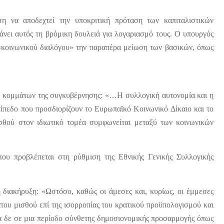
 να αποδεχτεί την υποκριτική πρόταση των καπιταλιστικών
άνει αυτός τη βρόμικη δουλειά για λογαριασμό τους. Ο υπουργός
 «κοινωνικού διαλόγου» την παραπέρα μείωση των βασικών, όπως
ν κομμάτων της συγκυβέρνησης: «…Η συλλογική αυτονομία και η
ίπεδο που προσδιορίζουν το Ευρωπαϊκό Κοινωνικό Δίκαιο και το
σθού στον ιδιωτικό τομέα συμφωνείται μεταξύ των κοινωνικών
που προβλέπεται στη ρύθμιση της Εθνικής Γενικής Συλλογικής
ή διακήρυξη: «Ωστόσο, καθώς οι άμεσες και, κυρίως, οι έμμεσες
ατου μισθού επί της ισορροπίας του κρατικού προϋπολογισμού και
ρα δε σε μια περίοδο σύνθετης δημοσιονομικής προσαρμογής όπως