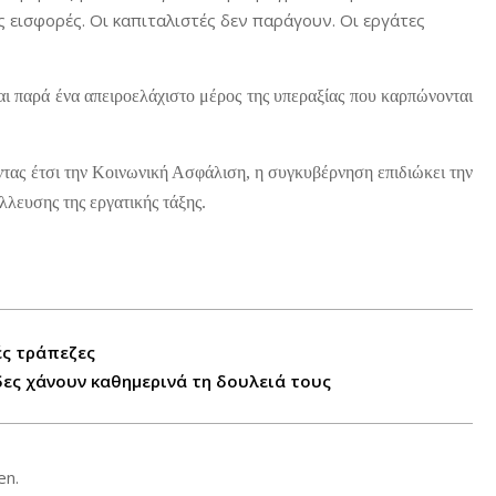
ές εισφορές. Οι καπιταλιστές δεν παράγουν. Οι εργάτες
αι παρά ένα απειροελάχιστο μέρος της υπεραξίας που καρπώνονται
ντας έτσι την Κοινωνική Ασφάλιση, η συγκυβέρνηση επιδιώκει την
λευσης της εργατικής τάξης.
ές τράπεζες
δες χάνουν καθημερινά τη δουλειά τους
en.