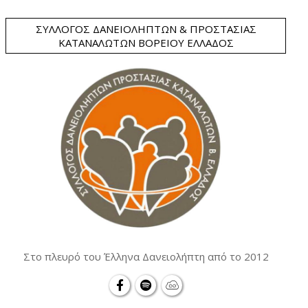
ΣΎΛΛΟΓΟΣ ΔΑΝΕΙΟΛΗΠΤΏΝ & ΠΡΟΣΤΑΣΊΑΣ
ΚΑΤΑΝΑΛΩΤΏΝ ΒΟΡΕΊΟΥ ΕΛΛΆΔΟΣ
Στο πλευρό του Έλληνα Δανειολήπτη από το 2012