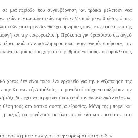
ι σε μια περίοδο που συγκυβέρνηση και τρόικα μελετούν νέα
νομικών των ασφαλιστικών ταμείων. Με απύθμενο θράσος, όμως,
ιστικών εισφορών δεν θα έχει αρνητικές συνέπειες στα έσοδα της
ιαφυγή και την εισφοροκλοπή. Πρόκειται για θρασύτατο εμπαιγμό
ο μέρες μετά την επιστολή προς τους «κοινωνικούς εταίρους», την
νακοίνωσε μια ακόμη χαριστική ρύθμιση για τους εισφοροκλέφτες
κό χρέος δεν είναι παρά ένα εργαλείο για την κινεζοποίηση της
ουν την Κοινωνική Ασφάλιση, με μοναδικό στόχο να αυξήσουν την
ή τάξη δεν έχει να περιμένει τίποτα από τον «κοινωνικό διάλογο»,
η θέση τους στο αστικό σύστημα εξουσίας. Μόνη της μπορεί και
αι η ταξική της οργάνωση σε όλα τα επίπεδα και πρωτίστως στο
εισφορών) μπαίνουν γιατί στην πραγματικότητα δεν