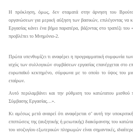
Η πρόκληση, όμως, δεν σταματά στην άρνηση του Βρούτση
οργανώσεων για μερική αύξηση των βασικών, επιλέγοντας να κ
Εργασίας κάνει ένα βήμα παραπέρα, βάζοντας στο τραπέζι του
προβλέπει το Μνημόνιο-2.
Πρώτα υπενθυμίζει τι αναφέρει η προγραμματική συμφωνία τω
ισχύς των συλλογικών συμβάσεων εργασίας επανέρχεται στο επ
ευρωπαϊκό κεκτημένο, σύμφωνα με το οποίο το ύψος του μι
εταίρων.
Αυτό περιλαμβάνει και την ρύθμιση του κατώτατου μισθού 
Σύμβασης Εργασίας…».
Κι αμέσως μετά αναιρεί ότι αναφέρεται σ’ αυτή την υποκριτικ
επιπτώσεις της (αυξητικής ή μειωτικής) διακύμανσης του κατώτ
του ισοζυγίου εξωτερικών πληρωμών είναι σημαντικές, ιδιαίτε