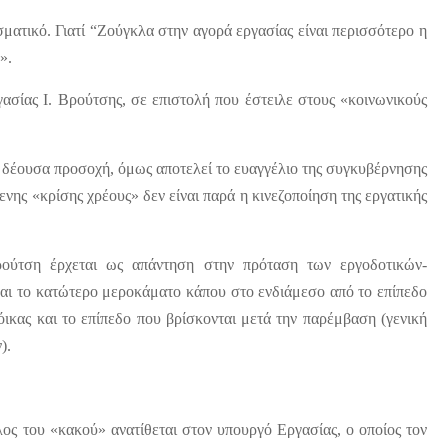
ματικό. Γιατί “Ζούγκλα στην αγορά εργασίας είναι περισσότερο η
”».
σίας Ι. Βρούτσης, σε επιστολή που έστειλε στους «κοινωνικούς
η δέουσα προσοχή, όμως αποτελεί το ευαγγέλιο της συγκυβέρνησης
μενης «κρίσης χρέους» δεν είναι παρά η κινεζοποίηση της εργατικής
Βρούτση έρχεται ως απάντηση στην πρόταση των εργοδοτικών-
αι το κατώτερο μεροκάματο κάπου στο ενδιάμεσο από το επίπεδο
όικας και το επίπεδο που βρίσκονται μετά την παρέμβαση (γενική
ν).
λος του «κακού» ανατίθεται στον υπουργό Εργασίας, ο οποίος τον