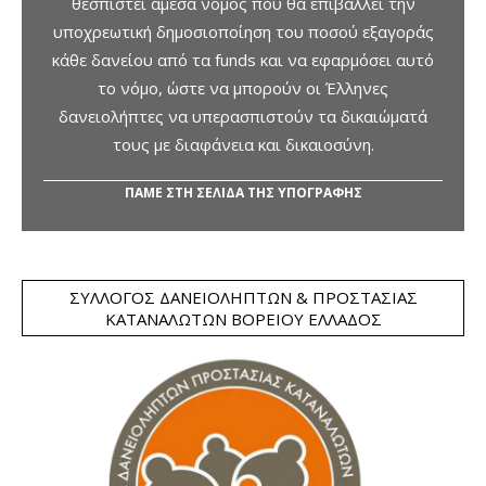
θεσπιστεί άμεσα νόμος που θα επιβάλλει την
υποχρεωτική δημοσιοποίηση του ποσού εξαγοράς
κάθε δανείου από τα funds και να εφαρμόσει αυτό
το νόμο, ώστε να μπορούν οι Έλληνες
δανειολήπτες να υπερασπιστούν τα δικαιώματά
τους με διαφάνεια και δικαιοσύνη.
ΠΑΜΕ ΣΤΗ ΣΕΛΙΔΑ ΤΗΣ ΥΠΟΓΡΑΦΗΣ
ΣΎΛΛΟΓΟΣ ΔΑΝΕΙΟΛΗΠΤΏΝ & ΠΡΟΣΤΑΣΊΑΣ
ΚΑΤΑΝΑΛΩΤΏΝ ΒΟΡΕΊΟΥ ΕΛΛΆΔΟΣ