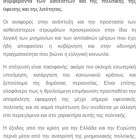
συμφέροντα των δανειστών και της πολιτικής της
ύφεσης και της λιτότητας.
Οι αναφορές στην ανάπτυξη και την προστασία των
ασθενέστερων στρωμάτων προσκρούουν στην ίδια τη
λογική των μνημονίων και των αντιλαϊκών μέτρων που έχει
ήδη αποφασίσει η κυβέρνηση και στην οδυνηρή
πραγματικότητα που βιώνει η ελληνική κοινωνία.
Η στόχευση είναι πασιφανής: ακόμα πιο σκληρή εσωτερική
υποτίμηση, κατάργηση του κοινωνικού κράτους και
ξεπούλημα της δημόσιας περιουσίας. Είναι επίσης
ολοφάνερο πως η θρυλούμενη επιμήκυνση προϋποθέτει την
απαρέκλητη εφαρμογή της μέχρι σήμερα υφεσιακής
πολιτικής και σε καμιά περίπτωση δεν συνδέεται με αλλαγή
στο περιεχόμενο και στο χαρακτήρα αυτής της πολιτικής.
Η έξοδος από την κρίση για την Ελλάδα και την Ευρώπη
περνά μέσα από την ανατροπή της μνημονιακής πολιτικής,