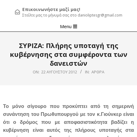
Επικοινωνήστε μαζί μας!
Στείλτε μας το μήνυμά σας στο danioliptesgr@gmail.com
Primary
Menu
Navigation
Menu
ΣΥΡΙΖΑ: Πλήρης υποταγή της
κυβέρνησης στα συμφέροντα των
δανειστών
ON:
22 ΑΥΓΟΎΣΤΟΥ 2012
IN:
ΆΡΘΡΑ
Το μόνο σίγουρο που προκύπτει από τη σημερινή
συνάντηση του Πρωθυπουργού με τον κ.Γιούνκερ είναι
ότι ο δρόμος που με αποφασιστικότητα βαδίζει η
κυβέρνηση είναι αυτός της πλήρους υποταγής στα