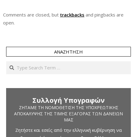
Comments are closed, but
trackbacks
and pingbacks are
open.
ΑΝΑΖΉΤΗΣΗ
Search
Συλλογή Υπογραφών
ΖΗΤΆΜΕ ΤΗ ΝΟΜΟΘΈΤΙΣΗ ΤΗΣ ΥΠΟΧΡΕΩΤΙΚΉΣ
ΑΠΟΚΆΛΥΨΗΣ ΤΗΣ ΤΙΜΉΣ ΕΞΑΓΟΡΆΣ ΤΩΝ ΔΑΝΕΊΩΝ
ΜΑΣ
Ζητήστε και εσείς από την ελληνική κυβέρνηση να