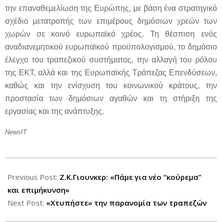
την επαναθεμελίωση της Ευρώπης, με βάση ένα στρατηγικό
σχέδιο μετατροπής των επιμέρους δημόσιων χρεών των
χωρών σε κοινό ευρωπαϊκό χρέος. Τη θέσπιση ενός
αναδιανεμητικού ευρωπαϊκού προϋπολογισμού, το δημόσιο
έλεγχο του τραπεζικού συστήματος, την αλλαγή του ρόλου
της ΕΚΤ, αλλά και της Ευρωπαϊκής Τράπεζας Επενδύσεων,
καθώς και την ενίσχυση του κοινωνικού κράτους, την
προστασία των δημόσιων αγαθών και τη στήριξη της
εργασίας και της ανάπτυξης.
NewsIT
2012-
08-
Previous Post:
Ζ.Κ.Γιουνκερ: «Πάμε για νέο “κούρεμα”
22
και επιμήκυνση»
Next Post:
«Χτυπήστε» την παρανομία των τραπεζών