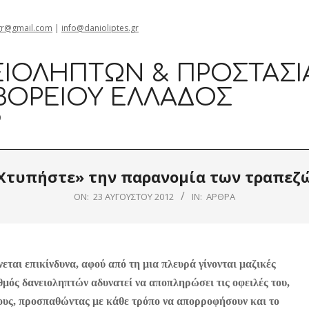
gr@gmail.com
|
info@danioliptes.gr
ΙΟΛΗΠΤΏΝ & ΠΡΟΣΤΑΣΊ
ΒΟΡΕΊΟΥ ΕΛΛΆΔΟΣ
0
Χτυπήστε» την παρανομία των τραπεζ
ON:
23 ΑΥΓΟΎΣΤΟΥ 2012
IN:
ΆΡΘΡΑ
εται επικίνδυνα, αφού από τη μια πλευρά γίνονται μαζικές
θμός δανειοληπτών αδυνατεί να αποπληρώσει τις οφειλές του,
 τους, προσπαθώντας με κάθε τρόπο να απορροφήσουν και το