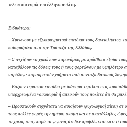
τελευταίο ευρώ του έλληνα πολίτη.
Ειδικότερα:
– Χρεώνουν με εξωπραγματικά επιτόκια τους δανειολήπτες, τα
καθορισμένα από την Τράπεζα της Ελλάδος.
– Συνεχίζουν να χρεώνουν παρανόμως με πρόσθετα έξοδα του
καταβάλουν τις δόσεις τους ή τους φορτώνουν με υψηλότερο 
παράλογα παρακρατούν χρήματα από συνταξιοδοτικούς λογαρι
– Βάζουν τεράστια εμπόδια με διάφορα τερτίπια στις προσπάθ
υπερχρεωμένα νοικοκυριά ή απειλούν τους πολίτες ότι θα μπλέ
– Προσπαθούν συχνότατα να ασκήσουν ψυχολογική πίεση σε οφε
τους πολλές φορές την ημέρα, ακόμη και σε ακατάλληλες ώρες
το χρέος τους, παρά το γεγονός ότι δεν προβλέπεται κάτι τέτοι