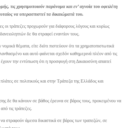
ής, τις χρησιμοποιούν παράνομα και εν’ αγνοία του οφειλέτη
ευταίος να υπερασπιστεί τα δικαιώματά του.
ες οι τράπεζες προχωρούν για διάφορους λόγους και κυρίως
 δανειοληπτών δε θα στραφεί εναντίον τους.
ν νομικά θέματα, είτε διότι πιστεύουν ότι τα χρηματοπιστωτικά
 λανθασμένο και αυτό φαίνεται σχεδόν καθημερινά πλέον από τις
 έχουν την εντύπωση ότι η προσφυγή στη Δικαιοσύνη απαιτεί
 πλάτες σε πολιτικούς και στην Τράπεζα της Ελλάδος και
σης δε θα κάνουν σε βάθος έρευνα σε βάρος τους, προκειμένου να
από τις τράπεζες.
αι να στραφούν άμεσα δικαστικά σε βάρος των τραπεζών, σε