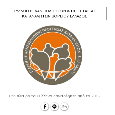
ΣΎΛΛΟΓΟΣ ΔΑΝΕΙΟΛΗΠΤΏΝ & ΠΡΟΣΤΑΣΊΑΣ
ΚΑΤΑΝΑΛΩΤΏΝ ΒΟΡΕΊΟΥ ΕΛΛΆΔΟΣ
Στο πλευρό του Έλληνα Δανειολήπτη από το 2012