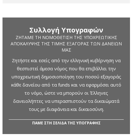
Συλλογή Υπογραφών
ΖΗΤΆΜΕ ΤΗ ΝΟΜΟΘΈΤΙΣΗ ΤΗΣ ΥΠΟΧΡΕΩΤΙΚΉΣ
ΑΠΟΚΆΛΥΨΗΣ ΤΗΣ ΤΙΜΉΣ ΕΞΑΓΟΡΆΣ ΤΩΝ ΔΑΝΕΊΩΝ
ΜΑΣ
Ζητήστε και εσείς από την ελληνική κυβέρνηση να
θεσπιστεί άμεσα νόμος που θα επιβάλλει την
υποχρεωτική δημοσιοποίηση του ποσού εξαγοράς
κάθε δανείου από τα funds και να εφαρμόσει αυτό
το νόμο, ώστε να μπορούν οι Έλληνες
δανειολήπτες να υπερασπιστούν τα δικαιώματά
τους με διαφάνεια και δικαιοσύνη.
ΠΑΜΕ ΣΤΗ ΣΕΛΙΔΑ ΤΗΣ ΥΠΟΓΡΑΦΗΣ