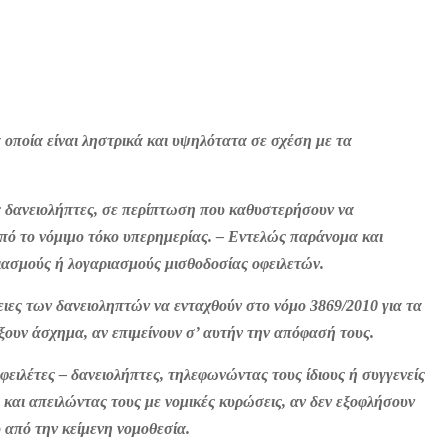
 οποία είναι ληστρικά και υψηλότατα σε σχέση με τα
ς δανειολήπτες, σε περίπτωση που καθυστερήσουν να
από το νόμιμο τόκο υπερημερίας. – Εντελώς παράνομα και
ασμούς ή λογαριασμούς μισθοδοσίας οφειλετών.
ειες των δανειοληπτών να ενταχθούν στο νόμο 3869/2010 για τα
ξουν άσχημα, αν επιμείνουν σ’ αυτήν την απόφασή τους.
ιλέτες – δανειολήπτες, τηλεφωνώντας τους ίδιους ή συγγενείς
 και απειλώντας τους με νομικές κυρώσεις, αν δεν εξοφλήσουν
ο από την κείμενη νομοθεσία.