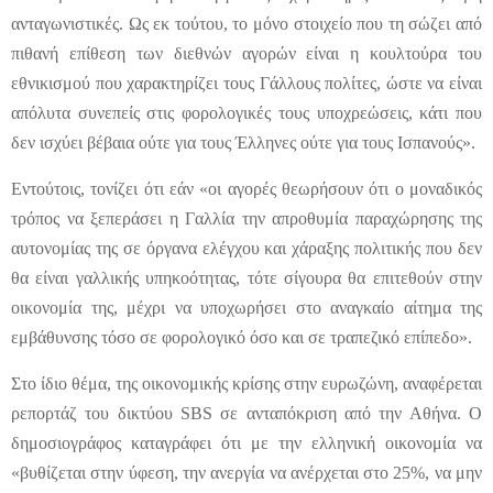
ανταγωνιστικές. Ως εκ τούτου, το μόνο στοιχείο που τη σώζει από
πιθανή επίθεση των διεθνών αγορών είναι η κουλτούρα του
εθνικισμού που χαρακτηρίζει τους Γάλλους πολίτες, ώστε να είναι
απόλυτα συνεπείς στις φορολογικές τους υποχρεώσεις, κάτι που
δεν ισχύει βέβαια ούτε για τους Έλληνες ούτε για τους Ισπανούς».
Εντούτοις, τονίζει ότι εάν «οι αγορές θεωρήσουν ότι ο μοναδικός
τρόπος να ξεπεράσει η Γαλλία την απροθυμία παραχώρησης της
αυτονομίας της σε όργανα ελέγχου και χάραξης πολιτικής που δεν
θα είναι γαλλικής υπηκοότητας, τότε σίγουρα θα επιτεθούν στην
οικονομία της, μέχρι να υποχωρήσει στο αναγκαίο αίτημα της
εμβάθυνσης τόσο σε φορολογικό όσο και σε τραπεζικό επίπεδο».
Στο ίδιο θέμα, της οικονομικής κρίσης στην ευρωζώνη, αναφέρεται
ρεπορτάζ του δικτύου SBS σε ανταπόκριση από την Αθήνα. Ο
δημοσιογράφος καταγράφει ότι με την ελληνική οικονομία να
«βυθίζεται στην ύφεση, την ανεργία να ανέρχεται στο 25%, να μην