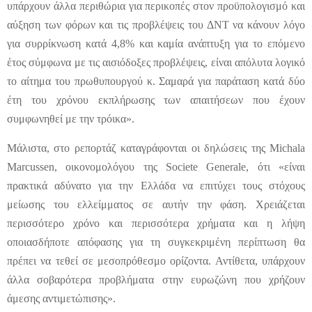
υπάρχουν άλλα περιθώρια για περικοπές στον προϋπολογισμό και
αύξηση των φόρων και τις προβλέψεις του ΔΝΤ να κάνουν λόγο
για συρρίκνωση κατά 4,8% και καμία ανάπτυξη για το επόμενο
έτος σύμφωνα με τις αισιόδοξες προβλέψεις, είναι απόλυτα λογικό
το αίτημα του πρωθυπουργού κ. Σαμαρά για παράταση κατά δύο
έτη του χρόνου εκπλήρωσης των απαιτήσεων που έχουν
συμφωνηθεί με την τρόικα».
Μάλιστα, στο ρεπορτάζ καταγράφονται οι δηλώσεις της Michala
Marcussen, οικονομολόγου της Societe Generale, ότι «είναι
πρακτικά αδύνατο για την Ελλάδα να επιτύχει τους στόχους
μείωσης του ελλείμματος σε αυτήν την φάση. Χρειάζεται
περισσότερο χρόνο και περισσότερα χρήματα και η λήψη
οποιασδήποτε απόφασης για τη συγκεκριμένη περίπτωση θα
πρέπει να τεθεί σε μεσοπρόθεσμο ορίζοντα. Αντίθετα, υπάρχουν
άλλα σοβαρότερα προβλήματα στην ευρωζώνη που χρήζουν
άμεσης αντιμετώπισης».