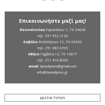
Επικοινωνήστε μαζί μας!
Θεσσαλονίκη
Καρατάσου 7, TK 54626
τηλ.:
231 052 2126
Καβάλα
Φιλελλήνων 13, ΤΚ 65302
τηλ.:
251 083 6705
Αθήνα
Γαμβέτα 12, ΤΚ 10677
τηλ.:
211 410 8039
email:
danioliptes@gmail.com
info@danioliptes.gr
ΔΕΛΤΊΑ ΤΎΠΟΥ