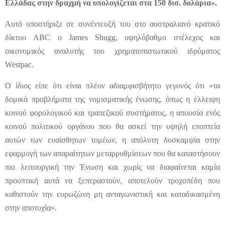
Ελλάδας στην δραχμή να υπολογίζεται στα 150 δισ. δολάρια».
Αυτό υποστήριξε σε συνέντευξή του στο αυστραλιανό κρατικό
δίκτυο ABC ο James Shugg, υψηλόβαθμο στέλεχος και
οικονομικός αναλυτής του χρηματοπιστωτικού ιδρύματος
Westpac.
Ο ίδιος είπε ότι είναι πλέον αδιαμφισβήτητο γεγονός ότι «τα
δομικά προβλήματα της νομισματικής ένωσης, όπως η έλλειψη
κοινού φορολογικού και τραπεζικού συστήματος, η απουσία ενός
κοινού πολιτικού οργάνου που θα ασκεί την υψηλή εποπτεία
αυτών των ευαίσθητων τομέων, η απόλυτη δυσκαμψία στην
εφαρμογή των απαραίτητων μεταρρυθμίσεων που θα καταστήσουν
πιο λειτουργική την Ένωση και χωρίς να διαφαίνεται καμία
προοπτική αυτά να ξεπεραστούν, αποτελούν τροχοπέδη που
καθιστούν την ευρωζώνη μη ανταγωνιστική και καταδικασμένη
στην αποτυχία».