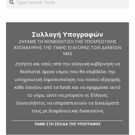
Συλλογή Υπογραφών
ΖΗΤΆΜΕ ΤΗ ΝΟΜΟΘΈΤΙΣΗ ΤΗΣ ΥΠΟΧΡΕΩΤΙΚΉΣ
ΑΠΟΚΆΛΥΨΗΣ ΤΗΣ ΤΙΜΉΣ ΕΞΑΓΟΡΆΣ ΤΩΝ ΔΑΝΕΊΩΝ
ΜΑΣ
Ζητήστε και εσείς από την ελληνική κυβέρνηση να
θεσπιστεί άμεσα νόμος που θα επιβάλλει την
υποχρεωτική δημοσιοποίηση του ποσού εξαγοράς
κάθε δανείου από τα funds και να εφαρμόσει αυτό
το νόμο, ώστε να μπορούν οι Έλληνες
δανειολήπτες να υπερασπιστούν τα δικαιώματά
τους με διαφάνεια και δικαιοσύνη.
ΠΑΜΕ ΣΤΗ ΣΕΛΙΔΑ ΤΗΣ ΥΠΟΓΡΑΦΗΣ