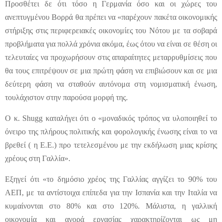
Προσθέτει δε ότι τόσο η Γερμανία όσο και οι χώρες του
ανεπτυγμένου Βορρά θα πρέπει να «παρέχουν πακέτα οικονομικής
στήριξης στις περιφερειακές οικονομίες του Νότου με τα σοβαρά
προβλήματα για πολλά χρόνια ακόμα, έως ότου να είναι σε θέση οι
τελευταίες να προχωρήσουν στις απαραίτητες μεταρρυθμίσεις που
θα τους επιτρέψουν σε μια πρώτη φάση να επιβιώσουν και σε μια
δεύτερη φάση να σταθούν αυτόνομα στη νομισματική ένωση,
τουλάχιστον στην παρούσα μορφή της.
O κ. Shugg καταλήγει ότι ο «μοναδικός τρόπος να υλοποιηθεί το
όνειρο της πλήρους πολιτικής και φορολογικής ένωσης είναι το να
βρεθεί ( η Ε.Ε.) προ τετελεσμένου με την εκδήλωση μιας κρίσης
χρέους στη Γαλλία».
Εξηγεί ότι «το δημόσιο χρέος της Γαλλίας αγγίζει το 90% του
ΑΕΠ, με τα αντίστοιχα επίπεδα για την Ισπανία και την Ιταλία να
κυμαίνονται στο 80% και στο 120%. Μάλιστα, η γαλλική
οικονομία και αγορά εργασίας χαρακτηρίζονται ως μη