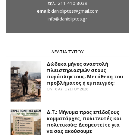
τηλ.:
211 410 8039
email:
danioliptes@gmail.com
info@danioliptes.gr
ΔΕΛΤΊΑ ΤΎΠΟΥ
Δώδεκα μήνες αναστολή
πλειστηριασμών στους
πυρόπληκτους. Μετάθεση του
προβλήματος ή εμπαιγμός;
ON:
6 ΑΥΓΟΎΣΤΟΥ 2026
Δ.Τ.: Μήνυμα προς επίδοξους
κομματάρχες, πολιτευτές και
πολιτικούς: Δεσμευτείτε για
να σας ακούσουμε