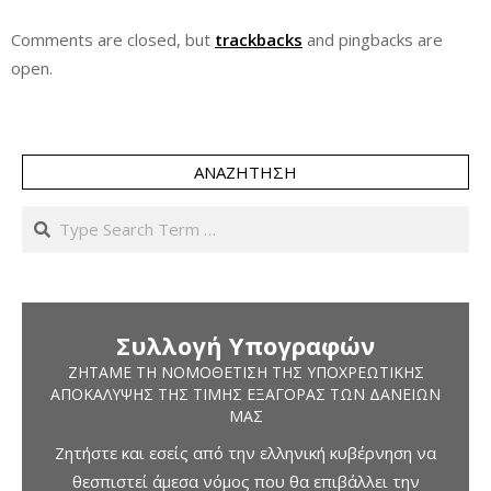
Comments are closed, but
trackbacks
and pingbacks are
open.
ΑΝΑΖΉΤΗΣΗ
Search
Συλλογή Υπογραφών
ΖΗΤΆΜΕ ΤΗ ΝΟΜΟΘΈΤΙΣΗ ΤΗΣ ΥΠΟΧΡΕΩΤΙΚΉΣ
ΑΠΟΚΆΛΥΨΗΣ ΤΗΣ ΤΙΜΉΣ ΕΞΑΓΟΡΆΣ ΤΩΝ ΔΑΝΕΊΩΝ
ΜΑΣ
Ζητήστε και εσείς από την ελληνική κυβέρνηση να
θεσπιστεί άμεσα νόμος που θα επιβάλλει την