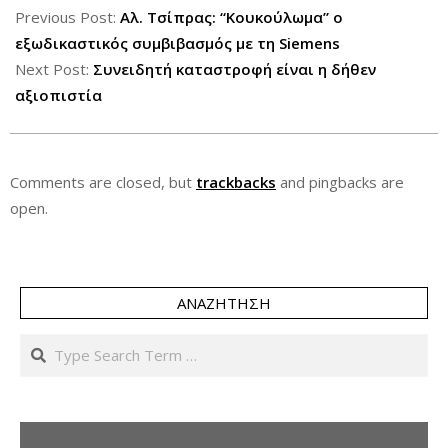
08-
Previous Post:
Αλ. Τσίπρας: “Κουκούλωμα” ο
27
εξωδικαστικός συμβιβασμός με τη Siemens
Next Post:
Συνειδητή καταστροφή είναι η δήθεν
αξιοπιστία
Comments are closed, but
trackbacks
and pingbacks are
open.
ΑΝΑΖΉΤΗΣΗ
Search