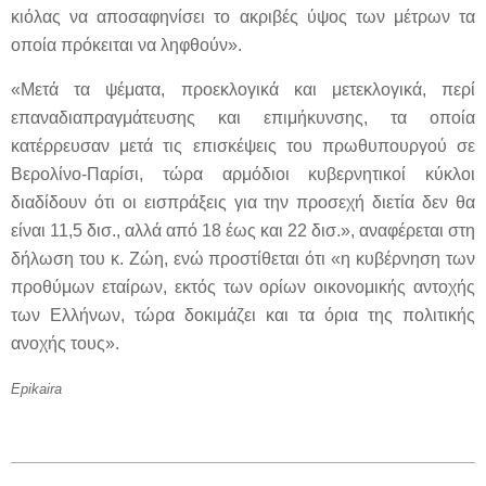
κιόλας να αποσαφηνίσει το ακριβές ύψος των μέτρων τα
οποία πρόκειται να ληφθούν».
«Μετά τα ψέματα, προεκλογικά και μετεκλογικά, περί
επαναδιαπραγμάτευσης και επιμήκυνσης, τα οποία
κατέρρευσαν μετά τις επισκέψεις του πρωθυπουργού σε
Βερολίνο-Παρίσι, τώρα αρμόδιοι κυβερνητικοί κύκλοι
διαδίδουν ότι οι εισπράξεις για την προσεχή διετία δεν θα
είναι 11,5 δισ., αλλά από 18 έως και 22 δισ.», αναφέρεται στη
δήλωση του κ. Ζώη, ενώ προστίθεται ότι «η κυβέρνηση των
προθύμων εταίρων, εκτός των ορίων οικονομικής αντοχής
των Ελλήνων, τώρα δοκιμάζει και τα όρια της πολιτικής
ανοχής τους».
Epikaira
2012-