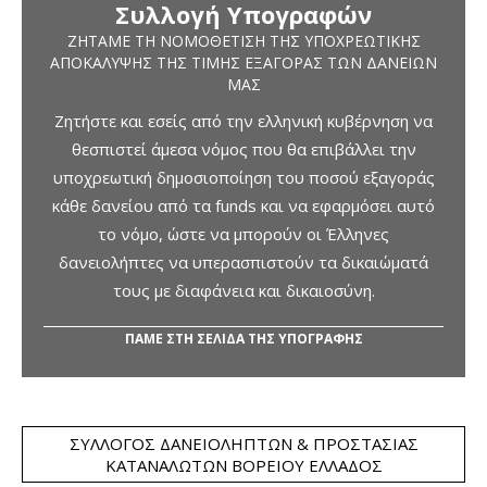
Συλλογή Υπογραφών
ΖΗΤΆΜΕ ΤΗ ΝΟΜΟΘΈΤΙΣΗ ΤΗΣ ΥΠΟΧΡΕΩΤΙΚΉΣ
ΑΠΟΚΆΛΥΨΗΣ ΤΗΣ ΤΙΜΉΣ ΕΞΑΓΟΡΆΣ ΤΩΝ ΔΑΝΕΊΩΝ
ΜΑΣ
Ζητήστε και εσείς από την ελληνική κυβέρνηση να
θεσπιστεί άμεσα νόμος που θα επιβάλλει την
υποχρεωτική δημοσιοποίηση του ποσού εξαγοράς
κάθε δανείου από τα funds και να εφαρμόσει αυτό
το νόμο, ώστε να μπορούν οι Έλληνες
δανειολήπτες να υπερασπιστούν τα δικαιώματά
τους με διαφάνεια και δικαιοσύνη.
ΠΑΜΕ ΣΤΗ ΣΕΛΙΔΑ ΤΗΣ ΥΠΟΓΡΑΦΗΣ
ΣΎΛΛΟΓΟΣ ΔΑΝΕΙΟΛΗΠΤΏΝ & ΠΡΟΣΤΑΣΊΑΣ
ΚΑΤΑΝΑΛΩΤΏΝ ΒΟΡΕΊΟΥ ΕΛΛΆΔΟΣ