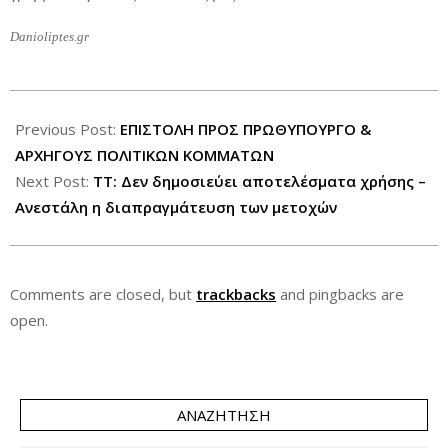
Danioliptes.gr
2012-
08-
Previous Post:
ΕΠΙΣΤΟΛΗ ΠΡΟΣ ΠΡΩΘΥΠΟΥΡΓΟ &
30
ΑΡΧΗΓΟΥΣ ΠΟΛΙΤΙΚΩΝ ΚΟΜΜΑΤΩΝ
Next Post:
ΤΤ: Δεν δημοσιεύει αποτελέσματα χρήσης –
Ανεστάλη η διαπραγμάτευση των μετοχών
Comments are closed, but
trackbacks
and pingbacks are
open.
ΑΝΑΖΉΤΗΣΗ