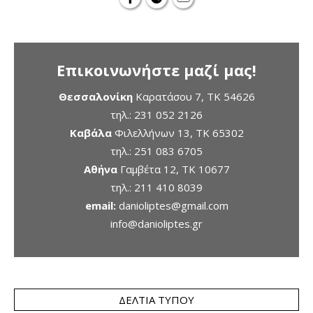
Επικοινωνήστε μαζί μας!
Θεσσαλονίκη
Καρατάσου 7, TK 54626
τηλ.:
231 052 2126
Καβάλα
Φιλελλήνων 13, ΤΚ 65302
τηλ.:
251 083 6705
Αθήνα
Γαμβέτα 12, ΤΚ 10677
τηλ.:
211 410 8039
email:
danioliptes@gmail.com
info@danioliptes.gr
ΔΕΛΤΊΑ ΤΎΠΟΥ