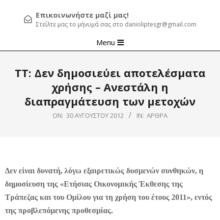
Επικοινωνήστε μαζί μας!
Στείλτε μας το μήνυμά σας στο danioliptesgr@gmail.com
Primary
Menu
Navigation
Menu
ΤΤ: Δεν δημοσιεύει αποτελέσματα
χρήσης – Ανεστάλη η
διαπραγμάτευση των μετοχών
ON:
30 ΑΥΓΟΎΣΤΟΥ 2012
IN:
ΆΡΘΡΑ
Δεν είναι δυνατή, λόγω εξαιρετικώς δυσμενών συνθηκών, η
δημοσίευση της «Ετήσιας Οικονομικής Έκθεσης της
Τράπεζας και του Ομίλου για τη χρήση του έτους 2011», εντός
της προβλεπόμενης προθεσμίας.