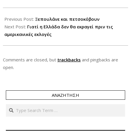
2012-
08-
Previous Post:
Ξεπουλάνε και πετσοκόβουν
30
Next Post:
Γιατί η Ελλάδα δεν θα εκραγεί πριν τις
αμερικανικές εκλογές
Comments are closed, but
trackbacks
and pingbacks are
open.
ΑΝΑΖΉΤΗΣΗ
Search