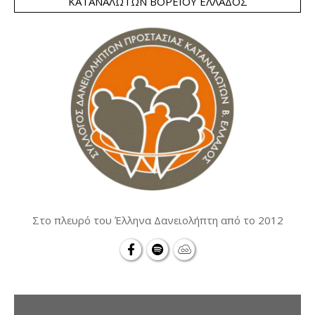
ΚΑΤΑΝΑΛΩΤΏΝ ΒΟΡΕΊΟΥ ΕΛΛΆΔΟΣ
Στο πλευρό του Έλληνα Δανειολήπτη από το 2012