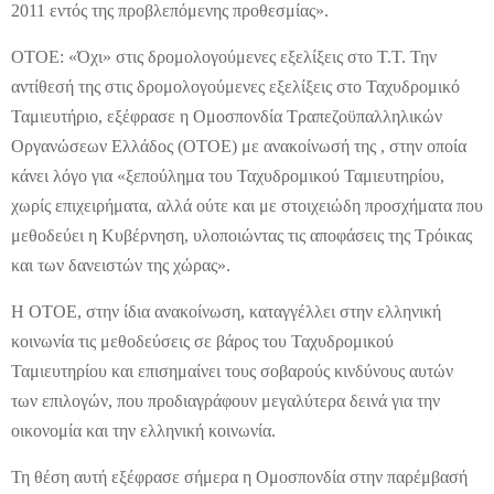
2011 εντός της προβλεπόμενης προθεσμίας».
ΟΤΟΕ: «Όχι» στις δρομολογούμενες εξελίξεις στο Τ.Τ. Την
αντίθεσή της στις δρομολογούμενες εξελίξεις στο Ταχυδρομικό
Ταμιευτήριο, εξέφρασε η Ομοσπονδία Τραπεζοϋπαλληλικών
Οργανώσεων Ελλάδος (ΟΤΟΕ) με ανακοίνωσή της , στην οποία
κάνει λόγο για «ξεπούλημα του Ταχυδρομικού Ταμιευτηρίου,
χωρίς επιχειρήματα, αλλά ούτε και με στοιχειώδη προσχήματα που
μεθοδεύει η Κυβέρνηση, υλοποιώντας τις αποφάσεις της Τρόικας
και των δανειστών της χώρας».
Η ΟΤΟΕ, στην ίδια ανακοίνωση, καταγγέλλει στην ελληνική
κοινωνία τις μεθοδεύσεις σε βάρος του Ταχυδρομικού
Ταμιευτηρίου και επισημαίνει τους σοβαρούς κινδύνους αυτών
των επιλογών, που προδιαγράφουν μεγαλύτερα δεινά για την
οικονομία και την ελληνική κοινωνία.
Τη θέση αυτή εξέφρασε σήμερα η Ομοσπονδία στην παρέμβασή