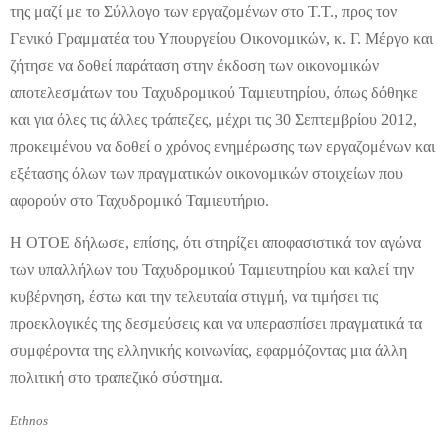
της μαζί με το Σύλλογο των εργαζομένων στο Τ.Τ., προς τον
Γενικό Γραμματέα του Υπουργείου Οικονομικών, κ. Γ. Μέργο και
ζήτησε να δοθεί παράταση στην έκδοση των οικονομικών
αποτελεσμάτων του Ταχυδρομικού Ταμιευτηρίου, όπως δόθηκε
και για όλες τις άλλες τράπεζες, μέχρι τις 30 Σεπτεμβρίου 2012,
προκειμένου να δοθεί ο χρόνος ενημέρωσης των εργαζομένων και
εξέτασης όλων των πραγματικών οικονομικών στοιχείων που
αφορούν στο Ταχυδρομικό Ταμιευτήριο.
Η ΟΤΟΕ δήλωσε, επίσης, ότι στηρίζει αποφασιστικά τον αγώνα
των υπαλλήλων του Ταχυδρομικού Ταμιευτηρίου και καλεί την
κυβέρνηση, έστω και την τελευταία στιγμή, να τιμήσει τις
προεκλογικές της δεσμεύσεις και να υπερασπίσει πραγματικά τα
συμφέροντα της ελληνικής κοινωνίας, εφαρμόζοντας μια άλλη
πολιτική στο τραπεζικό σύστημα.
Ethnos