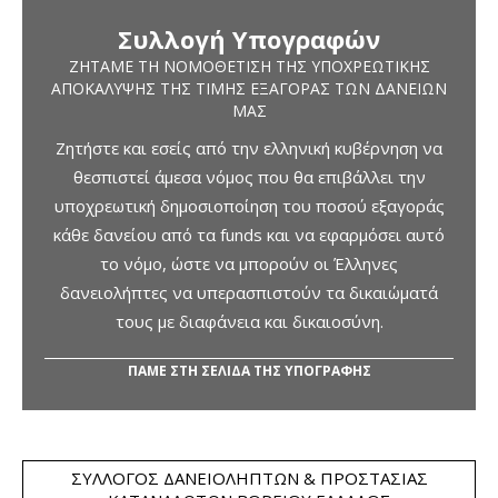
Συλλογή Υπογραφών
ΖΗΤΆΜΕ ΤΗ ΝΟΜΟΘΈΤΙΣΗ ΤΗΣ ΥΠΟΧΡΕΩΤΙΚΉΣ
ΑΠΟΚΆΛΥΨΗΣ ΤΗΣ ΤΙΜΉΣ ΕΞΑΓΟΡΆΣ ΤΩΝ ΔΑΝΕΊΩΝ
ΜΑΣ
Ζητήστε και εσείς από την ελληνική κυβέρνηση να
θεσπιστεί άμεσα νόμος που θα επιβάλλει την
υποχρεωτική δημοσιοποίηση του ποσού εξαγοράς
κάθε δανείου από τα funds και να εφαρμόσει αυτό
το νόμο, ώστε να μπορούν οι Έλληνες
δανειολήπτες να υπερασπιστούν τα δικαιώματά
τους με διαφάνεια και δικαιοσύνη.
ΠΑΜΕ ΣΤΗ ΣΕΛΙΔΑ ΤΗΣ ΥΠΟΓΡΑΦΗΣ
ΣΎΛΛΟΓΟΣ ΔΑΝΕΙΟΛΗΠΤΏΝ & ΠΡΟΣΤΑΣΊΑΣ