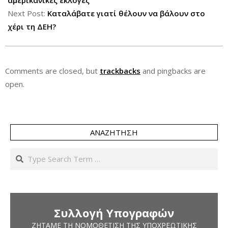
30
αμερικανικές εκλογές
Next Post:
Καταλάβατε γιατί θέλουν να βάλουν στο
χέρι τη ΔΕΗ?
Comments are closed, but
trackbacks
and pingbacks are
open.
ΑΝΑΖΉΤΗΣΗ
Search
Συλλογή Υπογραφών
ΖΗΤΆΜΕ ΤΗ ΝΟΜΟΘΈΤΙΣΗ ΤΗΣ ΥΠΟΧΡΕΩΤΙΚΉΣ