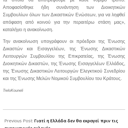
Αποφασίσθηκε ήδη συνάντηση των Διοικητικών
Συμβουλίων όλων των Δικαστικών Ενώσεων, για να ληφθεί
απόφαση από κοινού για την περαιτέρω στάση μας»,
καταλήγει η ανακοίνωση.
Την ανακοίνωση υπογράφουν οι πρόεδροι της Ένωσης
Δικαστών και Εισαγγελέων, της Ένωσης Δικαστικών
Λειτουργών Συμβουλίου της Επικρατείας, της Ένωσης
Διοικητικών Δικαστών, της Ένωσης Εισαγγελέων Ελλάδος,
της Ένωσης Δικαστικών Λειτουργών Ελεγκτικού Συνεδρίου
και της Ένωσης Μελών Νομικού Συμβουλίου του Κράτους.
TreloKouneli
2012-
08-
Previous Post:
Γιατί η Ελλάδα δεν θα εκραγεί πριν τις