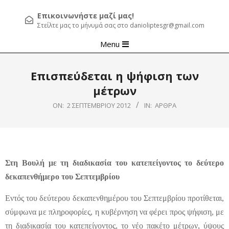
Επικοινωνήστε μαζί μας!
Στείλτε μας το μήνυμά σας στο danioliptesgr@gmail.com
Primary
Menu
Navigation
Menu
Επισπεύδεται η ψήφιση των
μέτρων
ON:
2 ΣΕΠΤΕΜΒΡΊΟΥ 2012
IN:
ΆΡΘΡΑ
Στη Βουλή με τη διαδικασία του κατεπείγοντος
το δεύτερο
δεκαπενθήμερο του Σεπτεμβρίου
Εντός του δεύτερου δεκαπενθημέρου του Σεπτεμβρίου προτίθεται,
σύμφωνα με πληροφορίες, η κυβέρνηση να φέρει προς ψήφιση, με
τη διαδικασία του κατεπείγοντος, το νέο πακέτο μέτρων, ύψους