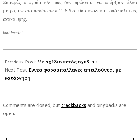
Σαμαράς υπογράμμισε πως δεν πρόκειται να υπάρξουν άλλα
μέτρα, ενώ το πακέτο των 11,6 δισ. θα συνοδευτεί από πολιτικές
ανάκαμψης.
kathimerini
2012-
09-
Previous Post:
Με σχέδιο εκτός σχεδίου
02
Next Post:
Εννέα φοροαπαλλαγές απειλούνται με
κατάργηση
Comments are closed, but
trackbacks
and pingbacks are
open.