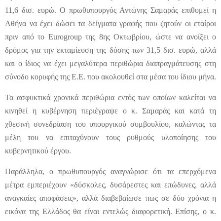
11,6 δισ. ευρώ. Ο πρωθυπουργός Αντώνης Σαμαράς επιθυμεί η
Αθήνα να έχει δώσει τα δείγματα γραφής που ζητούν οι εταίροι
πριν από το Eurogroup της 8ης Οκτωβρίου, ώστε να ανοίξει ο
δρόμος για την εκταμίευση της δόσης των 31,5 δισ. ευρώ, αλλά
και ο ίδιος να έχει μεγαλύτερα περιθώρια διαπραγμάτευσης στη
σύνοδο κορυφής της Ε.Ε. που ακολουθεί στα μέσα του ίδιου μήνα.
Τα ασφυκτικά χρονικά περιθώρια εντός των οποίων καλείται να
κινηθεί η κυβέρνηση περιέγραψε ο κ. Σαμαράς και κατά τη
χθεσινή συνεδρίαση του υπουργικού συμβουλίου, καλώντας τα
μέλη του να επιταχύνουν τους ρυθμούς υλοποίησης του
κυβερνητικού έργου.
Παράλληλα, ο πρωθυπουργός αναγνώρισε ότι τα επερχόμενα
μέτρα εμπεριέχουν «δύσκολες, δυσάρεστες και επώδυνες, αλλά
αναγκαίες αποφάσεις», αλλά διαβεβαίωσε πως σε δύο χρόνια η
εικόνα της Ελλάδος θα είναι εντελώς διαφορετική. Επίσης, ο κ.