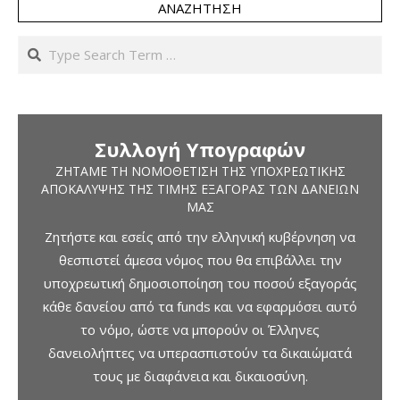
ΑΝΑΖΉΤΗΣΗ
Search
Συλλογή Υπογραφών
ΖΗΤΆΜΕ ΤΗ ΝΟΜΟΘΈΤΙΣΗ ΤΗΣ ΥΠΟΧΡΕΩΤΙΚΉΣ
ΑΠΟΚΆΛΥΨΗΣ ΤΗΣ ΤΙΜΉΣ ΕΞΑΓΟΡΆΣ ΤΩΝ ΔΑΝΕΊΩΝ
ΜΑΣ
Ζητήστε και εσείς από την ελληνική κυβέρνηση να
θεσπιστεί άμεσα νόμος που θα επιβάλλει την
υποχρεωτική δημοσιοποίηση του ποσού εξαγοράς
κάθε δανείου από τα funds και να εφαρμόσει αυτό
το νόμο, ώστε να μπορούν οι Έλληνες
δανειολήπτες να υπερασπιστούν τα δικαιώματά
τους με διαφάνεια και δικαιοσύνη.