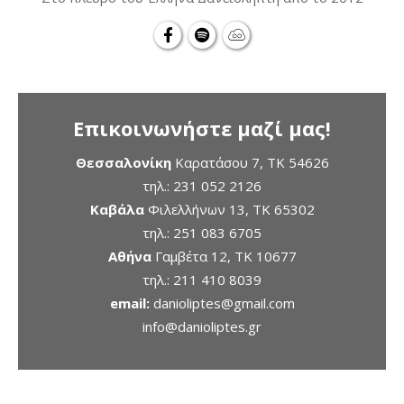
Επικοινωνήστε μαζί μας!
Θεσσαλονίκη
Καρατάσου 7, TK 54626
τηλ.:
231 052 2126
Καβάλα
Φιλελλήνων 13, ΤΚ 65302
τηλ.:
251 083 6705
Αθήνα
Γαμβέτα 12, ΤΚ 10677
τηλ.:
211 410 8039
email:
danioliptes@gmail.com
info@danioliptes.gr