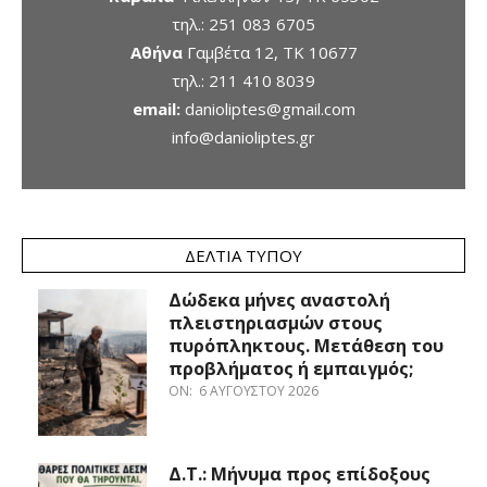
τηλ.:
251 083 6705
Αθήνα
Γαμβέτα 12, ΤΚ 10677
τηλ.:
211 410 8039
email:
danioliptes@gmail.com
info@danioliptes.gr
ΔΕΛΤΊΑ ΤΎΠΟΥ
Δώδεκα μήνες αναστολή
πλειστηριασμών στους
πυρόπληκτους. Μετάθεση του
προβλήματος ή εμπαιγμός;
ON:
6 ΑΥΓΟΎΣΤΟΥ 2026
Δ.Τ.: Μήνυμα προς επίδοξους