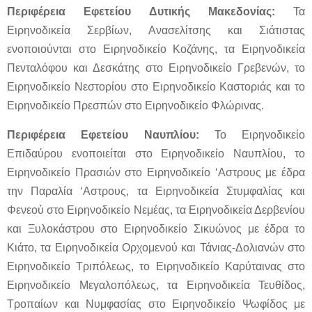
Περιφέρεια Εφετείου Δυτικής Μακεδονίας:
Τα
Ειρηνοδικεία Σερβίων, Ανασελίτσης και Σιάτιστας
ενοποιούνται στο Ειρηνοδικείο Κοζάνης, τα Ειρηνοδικεία
Πενταλόφου και Δεσκάτης στο Ειρηνοδικείο Γρεβενών, το
Ειρηνοδικείο Νεστορίου στο Ειρηνοδικείο Καστοριάς και το
Ειρηνοδικείο Πρεσπών στο Ειρηνοδικείο Φλώρινας.
Περιφέρεια Εφετείου Ναυπλίου:
Το Ειρηνοδικείο
Επιδαύρου ενοποιείται στο Ειρηνοδικείο Ναυπλίου, το
Ειρηνοδικείο Πρασιών στο Ειρηνοδικείο ‘Αστρους με έδρα
την Παραλία ‘Αστρους, τα Ειρηνοδικεία Στυμφαλίας και
Φενεού στο Ειρηνοδικείο Νεμέας, τα Ειρηνοδικεία Δερβενίου
και Ξυλοκάστρου στο Ειρηνοδικείο Σικυώνος με έδρα το
Κιάτο, τα Ειρηνοδικεία Ορχομενού και Τάνιας-Δολιανών στο
Ειρηνοδικείο Τριπόλεως, το Ειρηνοδικείο Καρύταινας στο
Ειρηνοδικείο Μεγαλοπόλεως, τα Ειρηνοδικεία Τευθίδος,
Τροπαίων και Νυμφασίας στο Ειρηνοδικείο Ψωφίδος με