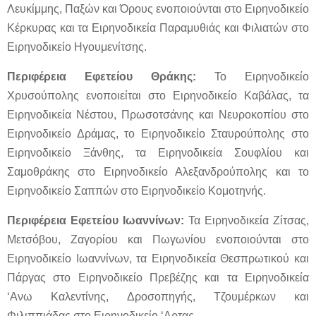
Λευκίμμης, Παξών και Όρους ενοποιούνται στο Ειρηνοδικείο
Κέρκυρας και τα Ειρηνοδικεία Παραμυθιάς και Φιλιατών στο
Ειρηνοδικείο Ηγουμενίτσης.
Περιφέρεια Εφετείου Θράκης:
Το Ειρηνοδικείο
Χρυσούπολης ενοποιείται στο Ειρηνοδικείο Καβάλας, τα
Ειρηνοδικεία Νέστου, Πρωσοτσάνης και Νευροκοπίου στο
Ειρηνοδικείο Δράμας, το Ειρηνοδικείο Σταυρούπολης στο
Ειρηνοδικείο Ξάνθης, τα Ειρηνοδικεία Σουφλίου και
Σαμοθράκης στο Ειρηνοδικείο Αλεξανδρούπολης και το
Ειρηνοδικείο Σαππών στο Ειρηνοδικείο Κομοτηνής.
Περιφέρεια Εφετείου Ιωαννίνων:
Τα Ειρηνοδικεία Ζίτσας,
Μετσόβου, Ζαγορίου και Πωγωνίου ενοποιούνται στο
Ειρηνοδικείο Ιωαννίνων, τα Ειρηνοδικεία Θεσπρωτικού και
Πάργας στο Ειρηνοδικείο Πρεβέζης και τα Ειρηνοδικεία
‘Ανω Καλεντίνης, Δροσοπηγής, Τζουμέρκων και
Φιλιππιάδας στο Ειρηνοδικείο ‘Αρτας.