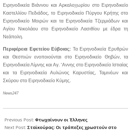
Ειρηνοδικεία Βιάννου και Αρκαλοχωρίου στο Ειρηνοδικείο
Καστελλίου Πεδιάδος, το Ειρηνοδικείο Πύργου Κρήτης στο
Ειρηνοδικείο Μοιρών και τα Ειρηνοδικεία Τζερμιάδων και
Αγίου Νικολάου στο Ειρηνοδικείο Λασιθίου με έδρα τη
Νεάπολη.
Περιφέρεια Εφετείου Εύβοιας:
Τα Ειρηνοδικεία Ερυθρών
και Θεσπιών ενοποιούνται στο Ειρηνοδικείο Θηβών, τα
Ειρηνοδικεία Λίμνης και Αγ. ‘Αννης στο Ειρηνοδικείο Ιστιαίας
και τα Ειρηνοδικεία Αυλώνος Καρυστίας, Ταμινέων και
Σκύρου στο Ειρηνοδικείο Κύμης.
News247
2012-
09-
Previous Post:
Φτωχαίνουν οι Έλληνες
03
Next Post:
Σταϊκούρας: Οι τράπεζες χρωστούν στο