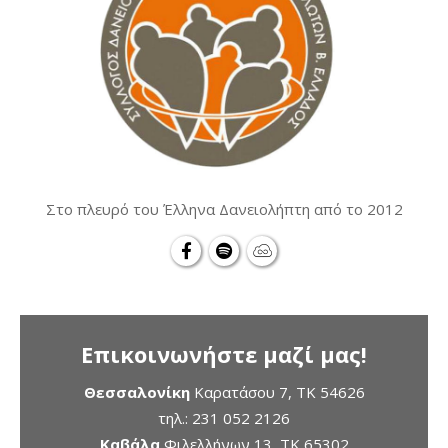
Στο πλευρό του Έλληνα Δανειολήπτη από το 2012
Επικοινωνήστε μαζί μας!
Θεσσαλονίκη
Καρατάσου 7, TK 54626
τηλ.:
231 052 2126
Καβάλα
Φιλελλήνων 13, ΤΚ 65302