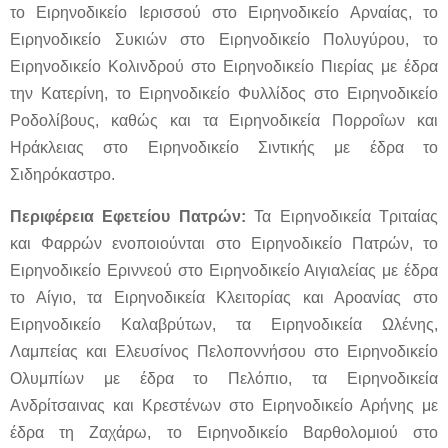
το Ειρηνοδικείο Ιερισσού στο Ειρηνοδικείο Αρναίας, το
Ειρηνοδικείο Συκιών στο Ειρηνοδικείο Πολυγύρου, το
Ειρηνοδικείο Κολινδρού στο Ειρηνοδικείο Πιερίας με έδρα
την Κατερίνη, το Ειρηνοδικείο Φυλλίδος στο Ειρηνοδικείο
Ροδολίβους, καθώς και τα Ειρηνοδικεία Πορροΐων και
Ηράκλειας στο Ειρηνοδικείο Σιντικής με έδρα το
Σιδηρόκαστρο.
Περιφέρεια Εφετείου Πατρών:
Τα Ειρηνοδικεία Τριταίας
και Φαρρών ενοποιούνται στο Ειρηνοδικείο Πατρών, το
Ειρηνοδικείο Εριννεού στο Ειρηνοδικείο Αιγιαλείας με έδρα
το Αίγιο, τα Ειρηνοδικεία Κλειτορίας και Αροανίας στο
Ειρηνοδικείο Καλαβρύτων, τα Ειρηνοδικεία Ωλένης,
Λαμπείας και Ελευσίνος Πελοποννήσου στο Ειρηνοδικείο
Ολυμπίων με έδρα το Πελόπιο, τα Ειρηνοδικεία
Ανδρίτσαινας και Κρεστένων στο Ειρηνοδικείο Αρήνης με
έδρα τη Ζαχάρω, το Ειρηνοδικείο Βαρθολομιού στο