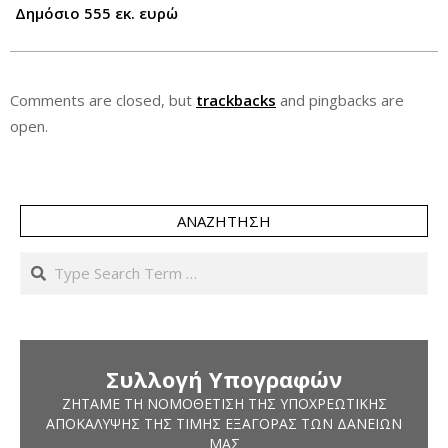
Δημόσιο 555 εκ. ευρώ
Comments are closed, but
trackbacks
and pingbacks are
open.
ΑΝΑΖΉΤΗΣΗ
Search
Συλλογή Υπογραφών
ΖΗΤΆΜΕ ΤΗ ΝΟΜΟΘΈΤΙΣΗ ΤΗΣ ΥΠΟΧΡΕΩΤΙΚΉΣ
ΑΠΟΚΆΛΥΨΗΣ ΤΗΣ ΤΙΜΉΣ ΕΞΑΓΟΡΆΣ ΤΩΝ ΔΑΝΕΊΩΝ
ΜΑΣ