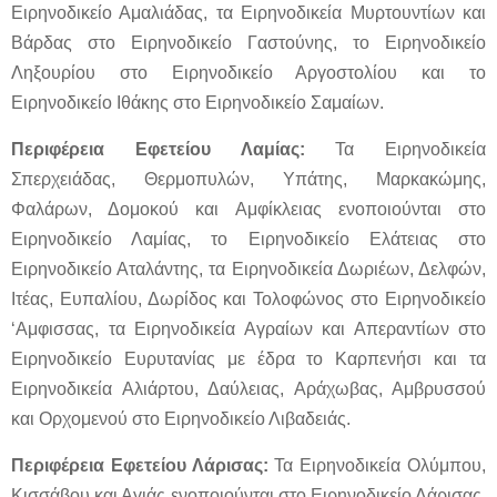
Ειρηνοδικείο Αμαλιάδας, τα Ειρηνοδικεία Μυρτουντίων και
Βάρδας στο Ειρηνοδικείο Γαστούνης, το Ειρηνοδικείο
Ληξουρίου στο Ειρηνοδικείο Αργοστολίου και το
Ειρηνοδικείο Ιθάκης στο Ειρηνοδικείο Σαμαίων.
Περιφέρεια Εφετείου Λαμίας:
Τα Ειρηνοδικεία
Σπερχειάδας, Θερμοπυλών, Υπάτης, Μαρκακώμης,
Φαλάρων, Δομοκού και Αμφίκλειας ενοποιούνται στο
Ειρηνοδικείο Λαμίας, το Ειρηνοδικείο Ελάτειας στο
Ειρηνοδικείο Αταλάντης, τα Ειρηνοδικεία Δωριέων, Δελφών,
Ιτέας, Ευπαλίου, Δωρίδος και Τολοφώνος στο Ειρηνοδικείο
‘Αμφισσας, τα Ειρηνοδικεία Αγραίων και Απεραντίων στο
Ειρηνοδικείο Ευρυτανίας με έδρα το Καρπενήσι και τα
Ειρηνοδικεία Αλιάρτου, Δαύλειας, Αράχωβας, Αμβρυσσού
και Ορχομενού στο Ειρηνοδικείο Λιβαδειάς.
Περιφέρεια Εφετείου Λάρισας:
Τα Ειρηνοδικεία Ολύμπου,
Κισσάβου και Αγιάς ενοποιούνται στο Ειρηνοδικείο Λάρισας,