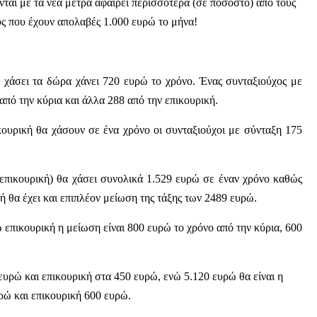
ται με τα νέα μέτρα αφαιρεί περισσότερα (σε ποσοστό) από τους
υς που έχουν απολαβές 1.000 ευρώ το μήνα!
 χάσει τα δώρα χάνει 720 ευρώ το χρόνο. Ένας συνταξιούχος με
πό την κύρια και άλλα 288 από την επικουρική.
κουρική θα χάσουν σε ένα χρόνο οι συνταξιούχοι με σύνταξη 175
 επικουρική) θα χάσει συνολικά 1.529 ευρώ σε έναν χρόνο καθώς
ή θα έχει και επιπλέον μείωση της τάξης των 2489 ευρώ.
 επικουρική η μείωση είναι 800 ευρώ το χρόνο από την κύρια, 600
ευρώ και επικουρική στα 450 ευρώ, ενώ 5.120 ευρώ θα είναι η
ρώ και επικουρική 600 ευρώ.