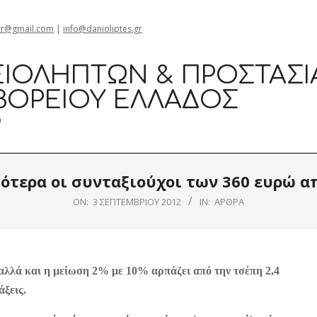
gr@gmail.com
|
info@danioliptes.gr
ΙΟΛΗΠΤΏΝ & ΠΡΟΣΤΑΣΊ
ΒΟΡΕΊΟΥ ΕΛΛΆΔΟΣ
0
ότερα οι συνταξιούχοι των 360 ευρώ απ
ON:
3 ΣΕΠΤΕΜΒΡΊΟΥ 2012
IN:
ΆΡΘΡΑ
αλλά και η μείωση 2% με 10% αρπάζει από την τσέπη 2,4
άξεις.