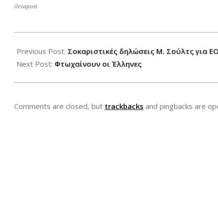
ileiapost
2012-
09-
Previous Post:
Σοκαριστικές δηλώσεις Μ. Σούλτς για Ε
03
Next Post:
Φτωχαίνουν οι Έλληνες
Comments are closed, but
trackbacks
and pingbacks are op