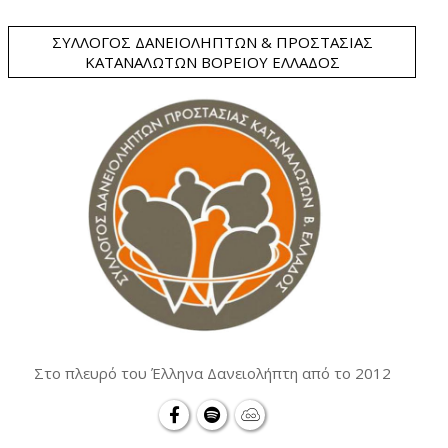
ΣΎΛΛΟΓΟΣ ΔΑΝΕΙΟΛΗΠΤΏΝ & ΠΡΟΣΤΑΣΊΑΣ
ΚΑΤΑΝΑΛΩΤΏΝ ΒΟΡΕΊΟΥ ΕΛΛΆΔΟΣ
Στο πλευρό του Έλληνα Δανειολήπτη από το 2012