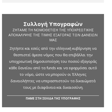
Συλλογή Υπογραφών
ΖΗΤΆΜΕ ΤΗ ΝΟΜΟΘΈΤΙΣΗ ΤΗΣ ΥΠΟΧΡΕΩΤΙΚΉΣ
ΑΠΟΚΆΛΥΨΗΣ ΤΗΣ ΤΙΜΉΣ ΕΞΑΓΟΡΆΣ ΤΩΝ ΔΑΝΕΊΩΝ
ΜΑΣ
Ζητήστε και εσείς από την ελληνική κυβέρνηση να
θεσπιστεί άμεσα νόμος που θα επιβάλλει την
υποχρεωτική δημοσιοποίηση του ποσού εξαγοράς
κάθε δανείου από τα funds και να εφαρμόσει αυτό
το νόμο, ώστε να μπορούν οι Έλληνες
δανειολήπτες να υπερασπιστούν τα δικαιώματά
τους με διαφάνεια και δικαιοσύνη.
ΠΑΜΕ ΣΤΗ ΣΕΛΙΔΑ ΤΗΣ ΥΠΟΓΡΑΦΗΣ