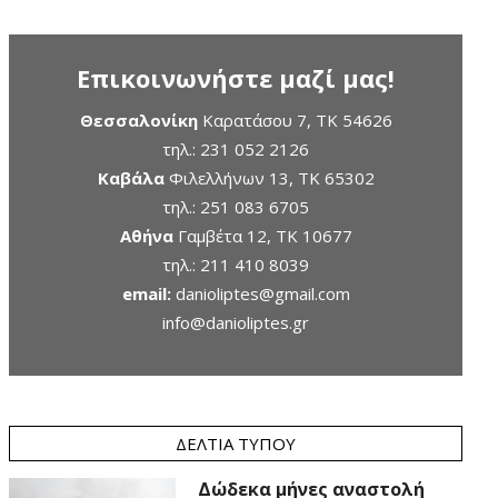
Επικοινωνήστε μαζί μας!
Θεσσαλονίκη
Καρατάσου 7, TK 54626
τηλ.:
231 052 2126
Καβάλα
Φιλελλήνων 13, ΤΚ 65302
τηλ.:
251 083 6705
Αθήνα
Γαμβέτα 12, ΤΚ 10677
τηλ.:
211 410 8039
email:
danioliptes@gmail.com
info@danioliptes.gr
ΔΕΛΤΊΑ ΤΎΠΟΥ
Δώδεκα μήνες αναστολή