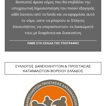
θεσπιστεί άμεσα νόμος που θα επιβάλλει την
υποχρεωτική δημοσιοποίηση του ποσού εξαγοράς
κάθε δανείου από τα funds και να εφαρμόσει αυτό
το νόμο, ώστε να μπορούν οι Έλληνες
δανειολήπτες να υπερασπιστούν τα δικαιώματά
τους με διαφάνεια και δικαιοσύνη.
ΠΑΜΕ ΣΤΗ ΣΕΛΙΔΑ ΤΗΣ ΥΠΟΓΡΑΦΗΣ
ΣΎΛΛΟΓΟΣ ΔΑΝΕΙΟΛΗΠΤΏΝ & ΠΡΟΣΤΑΣΊΑΣ
ΚΑΤΑΝΑΛΩΤΏΝ ΒΟΡΕΊΟΥ ΕΛΛΆΔΟΣ