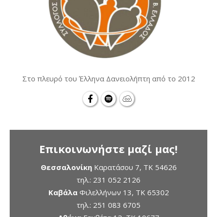
Στο πλευρό του Έλληνα Δανειολήπτη από το 2012
Επικοινωνήστε μαζί μας!
Θεσσαλονίκη
Καρατάσου 7, TK 54626
τηλ.:
231 052 2126
Καβάλα
Φιλελλήνων 13, ΤΚ 65302
τηλ.:
251 083 6705