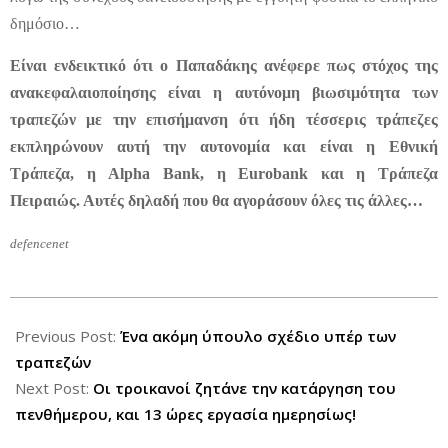
δημόσιο…
Είναι ενδεικτικό ότι ο Παπαδάκης ανέφερε πως στόχος της
ανακεφαλαιοποίησης είναι η αυτόνομη βιωσιμότητα των
τραπεζών με την επισήμανση ότι ήδη τέσσερις τράπεζες
εκπληρώνουν αυτή την αυτονομία και είναι η Εθνική
Τράπεζα, η Alpha Bank, η Eurobank και η Τράπεζα
Πειραιώς. Αυτές δηλαδή που θα αγοράσουν όλες τις άλλες…
defencenet
2012-
09-
Previous Post:
Ένα ακόμη ύπουλο σχέδιο υπέρ των
04
τραπεζών
Next Post:
Οι τροικανοί ζητάνε την κατάργηση του
πενθήμερου, και 13 ώρες εργασία ημερησίως!