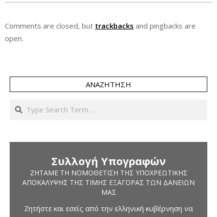
Comments are closed, but
trackbacks
and pingbacks are
open.
ΑΝΑΖΉΤΗΣΗ
Search
Συλλογή Υπογραφών
ΖΗΤΆΜΕ ΤΗ ΝΟΜΟΘΈΤΙΣΗ ΤΗΣ ΥΠΟΧΡΕΩΤΙΚΉΣ
ΑΠΟΚΆΛΥΨΗΣ ΤΗΣ ΤΙΜΉΣ ΕΞΑΓΟΡΆΣ ΤΩΝ ΔΑΝΕΊΩΝ
ΜΑΣ
Ζητήστε και εσείς από την ελληνική κυβέρνηση να