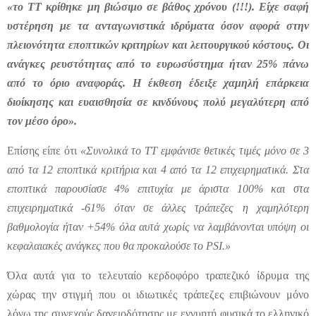
«το ΤΤ κρίθηκε μη βιώσιμο σε βάθος χρόνου (!!!). Είχε σαφή
υστέρηση με τα ανταγωνιστικά ιδρύματα όσον αφορά στην
πλειονότητα εποπτικών κριτηρίων και λειτουργικού κόστους. Οι
ανάγκες ρευστότητας από το ευρωσύστημα ήταν 25% πάνω
από το όριο αναφοράς. Η έκθεση έδειξε χαμηλή επάρκεια
διοίκησης και ευαισθησία σε κινδύνους πολύ μεγαλύτερη από
τον μέσο όρο».
Επίσης είπε ότι
«Συνολικά το ΤΤ εμφάνισε θετικές τιμές μόνο σε 3
από τα 12 εποπτικά κριτήρια και 4 από τα 12 επιχειρηματικά. Στα
εποπτικά παρουσίασε 4% επιτυχία με άριστα 100% και στα
επιχειρηματικά -61% όταν σε άλλες τράπεζες η χαμηλότερη
βαθμολογία ήταν +54% όλα αυτά χωρίς να λαμβάνονται υπόψη οι
κεφαλαιακές ανάγκες που θα προκαλούσε το PSI.»
Όλα αυτά για το τελευταίο κερδοφόρο τραπεζικό ίδρυμα της
χώρας την στιγμή που οι ιδιωτικές τράπεζες επιβιώνουν μόνο
λόγω της συνεχούς δανειοδότησης με εγγυητή φυσικά το ελληνικό