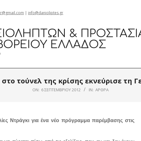
gr@gmail.com
|
info@danioliptes.gr
ΙΟΛΗΠΤΏΝ & ΠΡΟΣΤΑΣΊ
ΒΟΡΕΊΟΥ ΕΛΛΆΔΟΣ
0
 στο τούνελ της κρίσης εκνεύρισε τη Γ
ON:
6 ΣΕΠΤΕΜΒΡΊΟΥ 2012
IN:
ΆΡΘΡΑ
λίες Ντράγκι για ένα νέο πρόγραμμα παρέμβασης στις