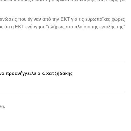
οινώσεις που έγιναν από την ΕΚΤ για τις ευρωπαϊκές χώρες
σε ότι η ΕΚΤ ενήργησε “πλήρως στο πλαίσιο της εντολής της”
να προανήγγειλε ο κ. Χατζηδάκης
en.