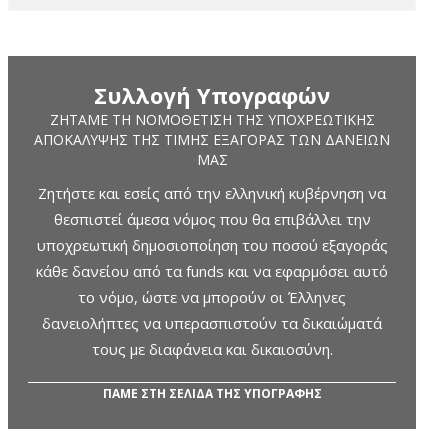
Συλλογή Υπογραφών
ΖΗΤΆΜΕ ΤΗ ΝΟΜΟΘΈΤΙΣΗ ΤΗΣ ΥΠΟΧΡΕΩΤΙΚΉΣ
ΑΠΟΚΆΛΥΨΗΣ ΤΗΣ ΤΙΜΉΣ ΕΞΑΓΟΡΆΣ ΤΩΝ ΔΑΝΕΊΩΝ
ΜΑΣ
Ζητήστε και εσείς από την ελληνική κυβέρνηση να
θεσπιστεί άμεσα νόμος που θα επιβάλλει την
υποχρεωτική δημοσιοποίηση του ποσού εξαγοράς
κάθε δανείου από τα funds και να εφαρμόσει αυτό
το νόμο, ώστε να μπορούν οι Έλληνες
δανειολήπτες να υπερασπιστούν τα δικαιώματά
τους με διαφάνεια και δικαιοσύνη.
ΠΑΜΕ ΣΤΗ ΣΕΛΙΔΑ ΤΗΣ ΥΠΟΓΡΑΦΗΣ