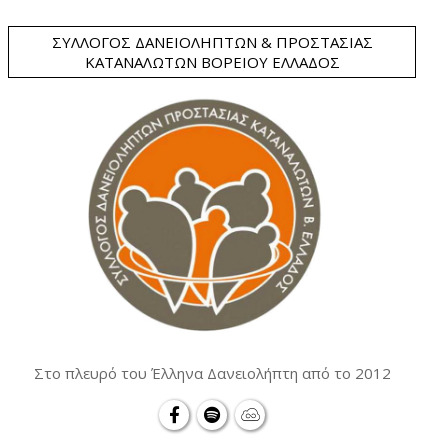
ΣΎΛΛΟΓΟΣ ΔΑΝΕΙΟΛΗΠΤΏΝ & ΠΡΟΣΤΑΣΊΑΣ
ΚΑΤΑΝΑΛΩΤΏΝ ΒΟΡΕΊΟΥ ΕΛΛΆΔΟΣ
Στο πλευρό του Έλληνα Δανειολήπτη από το 2012