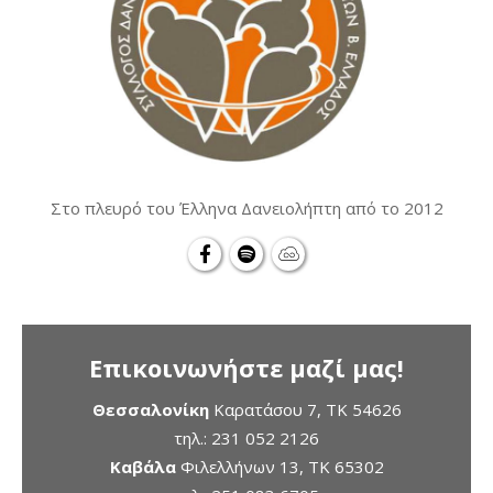
Στο πλευρό του Έλληνα Δανειολήπτη από το 2012
Επικοινωνήστε μαζί μας!
Θεσσαλονίκη
Καρατάσου 7, TK 54626
τηλ.:
231 052 2126
Καβάλα
Φιλελλήνων 13, ΤΚ 65302