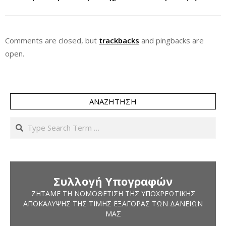
Comments are closed, but
trackbacks
and pingbacks are
open.
ΑΝΑΖΉΤΗΣΗ
Search
Συλλογή Υπογραφών
ΖΗΤΆΜΕ ΤΗ ΝΟΜΟΘΈΤΙΣΗ ΤΗΣ ΥΠΟΧΡΕΩΤΙΚΉΣ
ΑΠΟΚΆΛΥΨΗΣ ΤΗΣ ΤΙΜΉΣ ΕΞΑΓΟΡΆΣ ΤΩΝ ΔΑΝΕΊΩΝ
ΜΑΣ