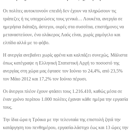
Οι πολίτες αυτοκτονούν επειδή δεν έχουν να πληρώσουν τις
τράπεζες ή τις υποχρεώσεις τους γενικά… Λουκέτα, ανεργία σε
ημερήσια διάταξη, άστεγοι, ουρές στα συσσίτια, επιστήμονες να
μεταναστεύουν, ένα ολάκερος Λαός είναι, χωρίς χαμόγελο και
ελπίδα αλλά με το φόβο.
Η ανεργία ανεβαίνει χωρίς φρένα και καλπάζει συνεχώς. Μάλιστα
όπως κατέγραψε η Ελληνική Στατιστική Αρχή το ποσοστό της
ανεργίας στη χώρα μας έφτασε τον Ιούνιο το 24,4%, από 23,5%
τον Μάιο 2012 και 17,2% τον Ιούνιο πέρυσι.
Οι άνεργοι πλέον έχουν φτάσει τους 1.216.410, καθώς μέσα σε
έναν χρόνο περίπου 1.000 πολίτες έχαναν κάθε ημέρα την εργασία
τους.
Την ίδια ώρα η Τρόικα με την τελευταία της επιστολή ζητά την
κατάργηση του πενθημέρου, εργασία-λάστιχο έως και 13 ώρες την