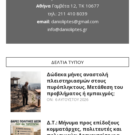
Αθήνα
Γαμβέτα 12, ΤΚ 10677
τηλ.:
211 410 8039
email:
danioliptes@gmail.com
info@danioliptes.gr
ΔΕΛΤΊΑ ΤΎΠΟΥ
Δώδεκα μήνες αναστολή
πλειστηριασμών στους
πυρόπληκτους. Μετάθεση του
προβλήματος ή εμπαιγμός;
ON:
6 ΑΥΓΟΎΣΤΟΥ 2026
Δ.Τ.: Μήνυμα προς επίδοξους
κομματάρχες, πολιτευτές και