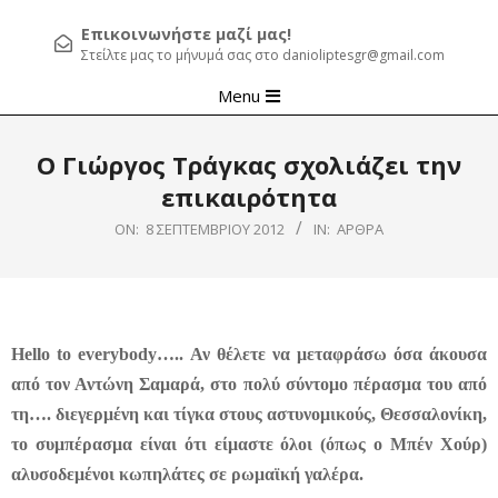
Επικοινωνήστε μαζί μας!
Στείλτε μας το μήνυμά σας στο danioliptesgr@gmail.com
Primary
Menu
Navigation
Menu
Ο Γιώργος Τράγκας σχολιάζει την
επικαιρότητα
ON:
8 ΣΕΠΤΕΜΒΡΊΟΥ 2012
IN:
ΆΡΘΡΑ
Hello to everybody….. Αν θέλετε να μεταφράσω όσα άκουσα
από τον Αντώνη Σαμαρά, στο πολύ σύντομο πέρασμα του από
τη…. διεγερμένη και τίγκα στους αστυνομικούς, Θεσσαλονίκη,
το συμπέρασμα είναι ότι είμαστε όλοι (όπως ο Μπέν Χούρ)
αλυσοδεμένοι κωπηλάτες σε ρωμαϊκή γαλέρα.