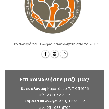
Στο πλευρό του Έλληνα Δανειολήπτη από το 2012
Επικοινωνήστε μαζί μας!
Θεσσαλονίκη
Καρατάσου 7, TK 54626
τηλ.:
231 052 2126
Καβάλα
Φιλελλήνων 13, ΤΚ 65302
τηλ.:
251 083 6705