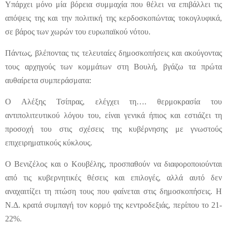
Υπάρχει μόνο μία βόρεια συμμαχία που θέλει να επιβάλλει τις
απόψεις της και την πολιτική της κερδοσκοπώντας τοκογλυφικά,
σε βάρος των χωρών του ευρωπαϊκού νότου.
Πάντως, βλέποντας τις τελευταίες δημοσκοπήσεις και ακούγοντας
τους αρχηγούς των κομμάτων στη Βουλή, βγάζω τα πρώτα
αυθαίρετα συμπεράσματα:
Ο Αλέξης Τσίπρας, ελέγχει τη…. θερμοκρασία του
αντιπολιτευτικού λόγου του, είναι γενικά ήπιος και εστιάζει τη
προσοχή του στις σχέσεις της κυβέρνησης με γνωστούς
επιχειρηματικούς κύκλους.
Ο Βενιζέλος και ο Κουβέλης, προσπαθούν να διαφοροποιούνται
από τις κυβερνητικές θέσεις και επιλογές, αλλά αυτό δεν
αναχαιτίζει τη πτώση τους που φαίνεται στις δημοσκοπήσεις. Η
Ν.Δ. κρατά συμπαγή τον κορμό της κεντροδεξιάς, περίπου το 21-
22%.