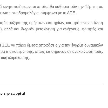
ά κινητοποιήσεων, οι οποίες θα καθοριστούν την Πέμπτη σε
ίπτωση στα δρομολόγια, σύμφωνα με το ΑΠΕ.
φής αύξηση της τιμής των εισιτηρίων, και πρότειναν μείωση
), αλλά και δωρεάν μετακίνηση για ανέργους, φοιτητές και
ης ΓΣΕΕ να πάρει άμεσα αποφάσεις για την έναρξη δυναμικών
μέτρα της κυβέρνησης, όπως επισήμαναν σε ανακοίνωσή τους,
τική κλιμάκωσης.
ν την εφορία!