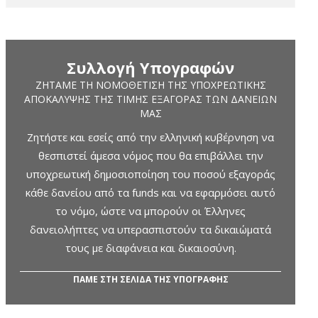
Συλλογή Υπογραφών
ΖΗΤΆΜΕ ΤΗ ΝΟΜΟΘΈΤΙΣΗ ΤΗΣ ΥΠΟΧΡΕΩΤΙΚΉΣ
ΑΠΟΚΆΛΥΨΗΣ ΤΗΣ ΤΙΜΉΣ ΕΞΑΓΟΡΆΣ ΤΩΝ ΔΑΝΕΊΩΝ
ΜΑΣ
Ζητήστε και εσείς από την ελληνική κυβέρνηση να
θεσπιστεί άμεσα νόμος που θα επιβάλλει την
υποχρεωτική δημοσιοποίηση του ποσού εξαγοράς
κάθε δανείου από τα funds και να εφαρμόσει αυτό
το νόμο, ώστε να μπορούν οι Έλληνες
δανειολήπτες να υπερασπιστούν τα δικαιώματά
τους με διαφάνεια και δικαιοσύνη.
ΠΑΜΕ ΣΤΗ ΣΕΛΙΔΑ ΤΗΣ ΥΠΟΓΡΑΦΗΣ