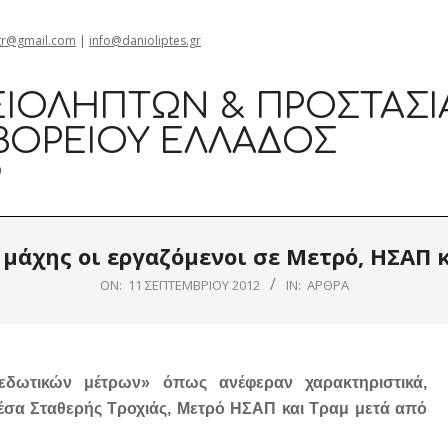
gr@gmail.com
|
info@danioliptes.gr
ΙΟΛΗΠΤΏΝ & ΠΡΟΣΤΑΣΊ
ΒΟΡΕΊΟΥ ΕΛΛΆΔΟΣ
0
 μάχης οι εργαζόμενοι σε Μετρό, ΗΣΑΠ 
ON:
11 ΣΕΠΤΕΜΒΡΊΟΥ 2012
IN:
ΆΡΘΡΑ
εδωτικών μέτρων» όπως ανέφεραν χαρακτηριστικά,
σα Σταθερής Τροχιάς, Μετρό ΗΣΑΠ και Τραμ μετά από