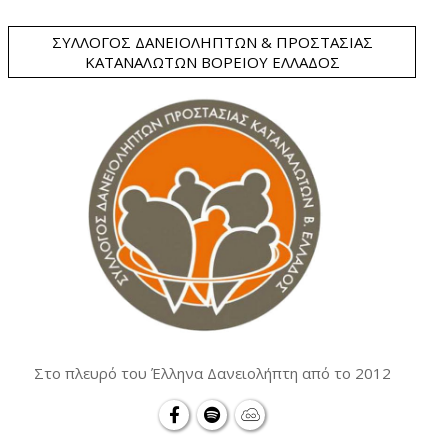
ΣΎΛΛΟΓΟΣ ΔΑΝΕΙΟΛΗΠΤΏΝ & ΠΡΟΣΤΑΣΊΑΣ
ΚΑΤΑΝΑΛΩΤΏΝ ΒΟΡΕΊΟΥ ΕΛΛΆΔΟΣ
Στο πλευρό του Έλληνα Δανειολήπτη από το 2012