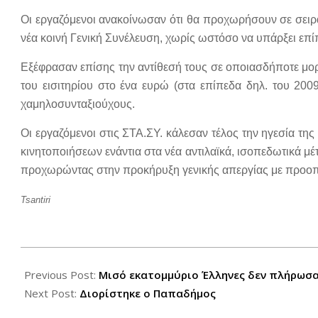
Οι εργαζόμενοι ανακοίνωσαν ότι θα προχωρήσουν σε σειρ
νέα κοινή Γενική Συνέλευση, χωρίς ωστόσο να υπάρξει επ
Εξέφρασαν επίσης την αντίθεσή τους σε οποιασδήποτε μορ
του εισιτηρίου στο ένα ευρώ (στα επίπεδα δηλ. του 2009
χαμηλοσυνταξιούχους.
Οι εργαζόμενοι στις ΣΤΑ.ΣΥ. κάλεσαν τέλος την ηγεσία τ
κινητοποιήσεων ενάντια στα νέα αντιλαϊκά, ισοπεδωτικά 
προχωρώντας στην προκήρυξη γενικής απεργίας με προοπ
Tsantiri
2012-
09-
Previous Post:
Μισό εκατομμύριο Έλληνες δεν πλήρωσα
11
Next Post:
Διορίστηκε ο Παπαδήμος