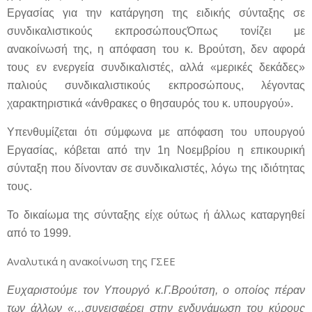
Εργασίας για την κατάργηση της ειδικής σύνταξης σε
συνδικαλιστικούς εκπροσώπουςΌπως τονίζει με
ανακοίνωσή της, η απόφαση του κ. Βρούτση, δεν αφορά
τους εν ενεργεία συνδικαλιστές, αλλά «μερικές δεκάδες»
παλιούς συνδικαλιστικούς εκπροσώπους, λέγοντας
χαρακτηριστικά «άνθρακες ο θησαυρός του κ. υπουργού».
Υπενθυμίζεται ότι σύμφωνα με απόφαση του υπουργού
Εργασίας, κόβεται από την 1η Νοεμβρίου η επικουρική
σύνταξη που δίνονταν σε συνδικαλιστές, λόγω της ιδιότητας
τους.
Το δικαίωμα της σύνταξης είχε ούτως ή άλλως καταργηθεί
από το 1999.
Αναλυτικά η ανακοίνωση της ΓΣΕΕ
Ευχαριστούμε τον Υπουργό κ.Γ.Βρούτση, ο οποίος πέραν
των άλλων «…συνεισφέρει στην ενδυνάμωση του κύρους