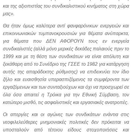
και της αξιοπιστίας του συνδικαλιστικού κινήματος στη χώρα
μας».
Θα ήταν όμως καλύτερα αντί φανφαρόνικων ενεργειών και
επικοινωνιακών τυμπανοκρουσιών για θέματα ανύπαρκτα,
για θέματα που ΔΕΝ ΑΦΟΡΟΥΝ τους εν ενεργεία
συνδικαλιστές (αλλά μόνο μερικές δεκάδες παλαιούς πριν το
1999 και με τη θέση των συνδικάτων να είναι απόλυτη και
ξεκάθαρη από το Συνέδριο της ΓΣΕΕ το 1982 για κατάργηση
αυτής της απαράδεκτης ρύθμισης) να επιδεικνύει τον ίδιο
ζήλο και ευαισθησία υπερασπιζόμενος τα συμφέροντα των
εργαζόμενων και των συνταξιούχων και όχι να προσχωρεί σε
όλα όσα απαιτεί η Τρόικα για την Εθνική Σύμβαση, τον
κατώτερο μισθό, τις ασφαλιστικές και εργασιακές ανατροπές.
Οι απεργίες και οι αγώνες των συνδικάτων ενάντια στις
νεοφιλελεύθερες μνημονιακές πολιτικές δεν πρόκειται να
υποσταλούν από τέτοιου είδους στοχοποιήσεις και