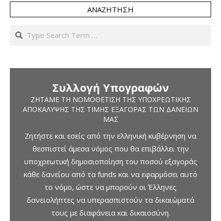
ΑΝΑΖΉΤΗΣΗ
Search
Συλλογή Υπογραφών
ΖΗΤΆΜΕ ΤΗ ΝΟΜΟΘΈΤΙΣΗ ΤΗΣ ΥΠΟΧΡΕΩΤΙΚΉΣ
ΑΠΟΚΆΛΥΨΗΣ ΤΗΣ ΤΙΜΉΣ ΕΞΑΓΟΡΆΣ ΤΩΝ ΔΑΝΕΊΩΝ
ΜΑΣ
Ζητήστε και εσείς από την ελληνική κυβέρνηση να
θεσπιστεί άμεσα νόμος που θα επιβάλλει την
υποχρεωτική δημοσιοποίηση του ποσού εξαγοράς
κάθε δανείου από τα funds και να εφαρμόσει αυτό
το νόμο, ώστε να μπορούν οι Έλληνες
δανειολήπτες να υπερασπιστούν τα δικαιώματά
τους με διαφάνεια και δικαιοσύνη.