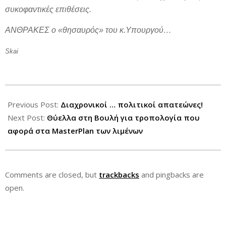
συκοφαντικές επιθέσεις.
ΑΝΘΡΑΚΕΣ ο «θησαυρός» του κ.Υπουργού…
Skai
2012-
09-
Previous Post:
Διαχρονικοί … πολιτικοί απατεώνες!
18
Next Post:
Θύελλα στη Βουλή για τροπολογία που
αφορά στα MasterPlan των λιμένων
Comments are closed, but
trackbacks
and pingbacks are
open.