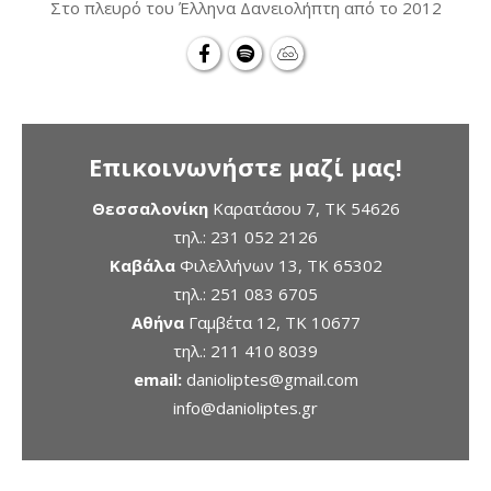
Στο πλευρό του Έλληνα Δανειολήπτη από το 2012
Επικοινωνήστε μαζί μας!
Θεσσαλονίκη
Καρατάσου 7, TK 54626
τηλ.:
231 052 2126
Καβάλα
Φιλελλήνων 13, ΤΚ 65302
τηλ.:
251 083 6705
Αθήνα
Γαμβέτα 12, ΤΚ 10677
τηλ.:
211 410 8039
email:
danioliptes@gmail.com
info@danioliptes.gr