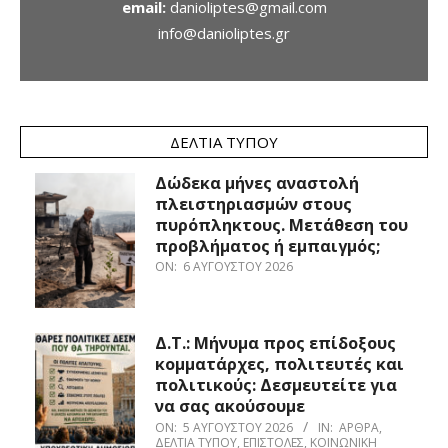
email:
danioliptes@gmail.com
info@danioliptes.gr
ΔΕΛΤΊΑ ΤΎΠΟΥ
Δώδεκα μήνες αναστολή
πλειστηριασμών στους
πυρόπληκτους. Μετάθεση του
προβλήματος ή εμπαιγμός;
ON:
6 ΑΥΓΟΎΣΤΟΥ 2026
Δ.Τ.: Μήνυμα προς επίδοξους
κομματάρχες, πολιτευτές και
πολιτικούς: Δεσμευτείτε για
να σας ακούσουμε
ON:
5 ΑΥΓΟΎΣΤΟΥ 2026
IN:
ΆΡΘΡΑ
,
ΔΕΛΤΊΑ ΤΎΠΟΥ
,
ΕΠΙΣΤΟΛΈΣ
,
ΚΟΙΝΩΝΙΚΉ