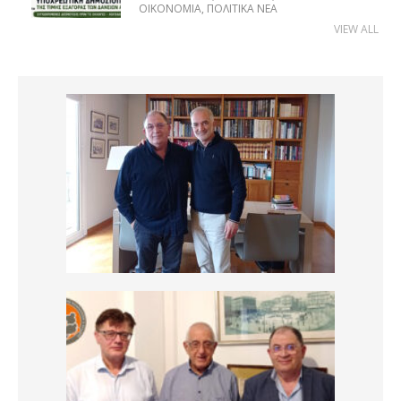
ΟΙΚΟΝΟΜΊΑ
,
ΠΟΛΙΤΙΚΆ ΝΈΑ
VIEW ALL