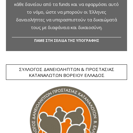
κάθε δανείου από τα funds και να εφαρμόσει αυτό
το νόμο, ώστε να μπορούν οι Έλληνες
δανειολήπτες να υπερασπιστούν τα δικαιώματά
τους με διαφάνεια και δικαιοσύνη.
ΠΑΜΕ ΣΤΗ ΣΕΛΙΔΑ ΤΗΣ ΥΠΟΓΡΑΦΗΣ
ΣΎΛΛΟΓΟΣ ΔΑΝΕΙΟΛΗΠΤΏΝ & ΠΡΟΣΤΑΣΊΑΣ
ΚΑΤΑΝΑΛΩΤΏΝ ΒΟΡΕΊΟΥ ΕΛΛΆΔΟΣ