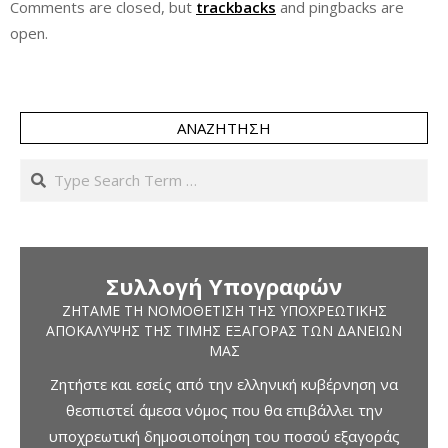
Comments are closed, but
trackbacks
and pingbacks are
open.
ΑΝΑΖΉΤΗΣΗ
Search
Συλλογή Υπογραφών
ΖΗΤΆΜΕ ΤΗ ΝΟΜΟΘΈΤΙΣΗ ΤΗΣ ΥΠΟΧΡΕΩΤΙΚΉΣ
ΑΠΟΚΆΛΥΨΗΣ ΤΗΣ ΤΙΜΉΣ ΕΞΑΓΟΡΆΣ ΤΩΝ ΔΑΝΕΊΩΝ
ΜΑΣ
Ζητήστε και εσείς από την ελληνική κυβέρνηση να
θεσπιστεί άμεσα νόμος που θα επιβάλλει την
υποχρεωτική δημοσιοποίηση του ποσού εξαγοράς