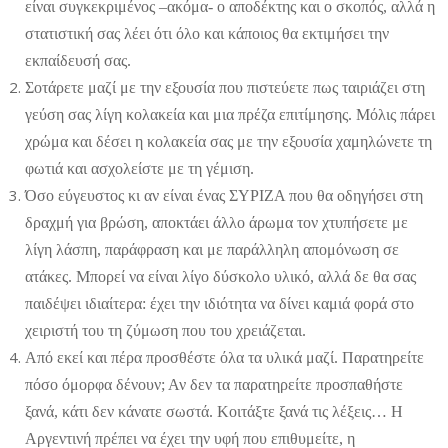
είναι συγκεκριμένος –ακόμα- ο αποδέκτης και ο σκοπός, αλλά η
στατιστική σας λέει ότι όλο και κάποιος θα εκτιμήσει την
εκπαίδευσή σας.
Σοτάρετε μαζί με την εξουσία που πιστεύετε πως ταιριάζει στη
γεύση σας λίγη κολακεία και μια πρέζα επιτίμησης. Μόλις πάρει
χρώμα και δέσει η κολακεία σας με την εξουσία χαμηλώνετε τη
φωτιά και ασχολείστε με τη γέμιση.
Όσο εύγευστος κι αν είναι ένας ΣΥΡΙΖΑ που θα οδηγήσει στη
δραχμή για βρώση, αποκτάει άλλο άρωμα τον χτυπήσετε με
λίγη λάσπη, παράφραση και με παράλληλη απομόνωση σε
ατάκες. Μπορεί να είναι λίγο δύσκολο υλικό, αλλά δε θα σας
παιδέψει ιδιαίτερα: έχει την ιδιότητα να δίνει καμιά φορά στο
χειριστή του τη ζύμωση που του χρειάζεται.
Από εκεί και πέρα προσθέστε όλα τα υλικά μαζί. Παρατηρείτε
πόσο όμορφα δένουν; Αν δεν τα παρατηρείτε προσπαθήστε
ξανά, κάτι δεν κάνατε σωστά. Κοιτάξτε ξανά τις λέξεις… Η
Αργεντινή πρέπει να έχει την υφή που επιθυμείτε, η