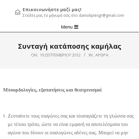
Επικοινωνήστε μαζί μας!
Στείλτε μας το μήνυμά σας στο danioliptesgr@gmail.com
Primary
Menu
Navigation
Menu
Συνταγή κατάποσης καμήλας
ON:
19 ΣΕΠΤΕΜΒΡΊΟΥ 2012
IN:
ΆΡΘΡΑ
Μπουρδολογίες, εξαπατήσεις και θεατρινισμοί
Ζεσταίνετε τους σιαγώνες σας και πλαταγιάζετε τη γλώσσα σας
με τέτοιο τρόπο, ώστε να είναι εμφανή τα αποτελέσματα του
αγώνα που δίνουν οι σιαλογώνες αδένες σας. Μπορεί να μην