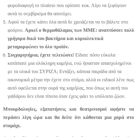
φοροδιαφυγή το πλαίσιο που ορίσατε κοκ. Λίγο να ξεφύγουν
αυτά το σερβίρισμα θα αποτύχει.
Αφού τα έχετε κάνει όλα αυτά δε χρειάζεται να το βάλετε στο
φούρνο.
Αρκεί ο θερμοθάλαμος των ΜΜΕ: αναπτύσσει πολύ
γρήγορα δικά του βακτήρια και κυριολεκτικά
μεταμορφώνει το όλο προϊόν.
Συγχαρητήρια, έχετε τελειώσει!
Είδατε πόσο εύκολα
κατάπιατε μια ολόκληρη καμήλα, ενώ ήσασταν απασχολημένοι
με τα υλικά του ΣΥΡΙΖΑ; Εντάξει, κάποια πικράδα από τα
οικονομικά μέτρα την έχετε στο στόμα, αλλά οι ειδικοί λένε πως
αυτό οφείλεται στην ουρά της καμήλας, που όπως κι αυτή του
γαϊδάρου δεν είναι τίποτα όταν έχεις φάει το υπόλοιπο ζώ
o
ν.
Μπουρδολογίες, εξαπατήσεις και θεατρινισμοί αφήστε να
περάσει λίγη ώρα και θα δείτε ότι κάθονται μια χαρά στο
στομάχι.