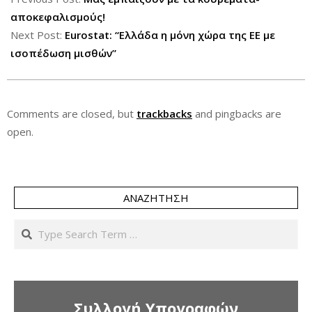
20
αποκεφαλισμούς!
Next Post:
Eurostat: “Ελλάδα η μόνη χώρα της ΕΕ με
ισοπέδωση μισθών”
Comments are closed, but
trackbacks
and pingbacks are
open.
ΑΝΑΖΉΤΗΣΗ
Search
Συλλογή Υπογραφών