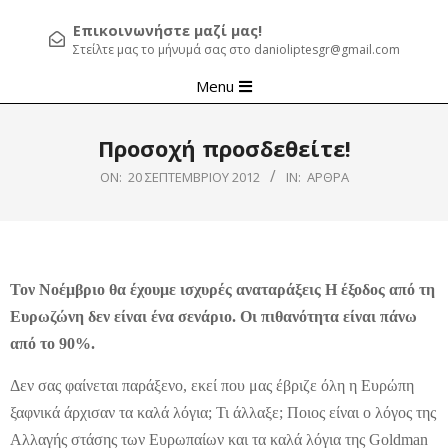
Επικοινωνήστε μαζί μας!
Στείλτε μας το μήνυμά σας στο danioliptesgr@gmail.com
Primary
Menu
Navigation
Menu
Προσοχή προσδεθείτε!
ON:
20 ΣΕΠΤΕΜΒΡΊΟΥ 2012
IN:
ΆΡΘΡΑ
Τον Νοέμβριο θα έχουμε ισχυρές αναταράξεις Η έξοδος από τη
Ευρωζώνη δεν είναι ένα σενάριο. Οι πιθανότητα είναι πάνω
από το 90%.
Δεν σας φαίνεται παράξενο, εκεί που μας έβριζε όλη η Ευρώπη
ξαφνικά άρχισαν τα καλά λόγια; Τι άλλαξε; Ποιος είναι ο λόγος της
Αλλαγής στάσης των Ευρωπαίων και τα καλά λόγια της Goldman