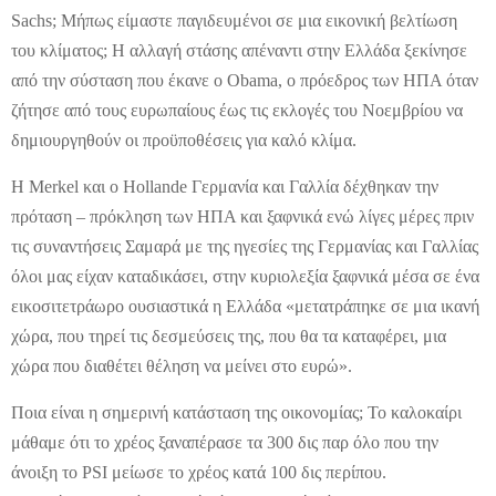
Sachs; Μήπως είμαστε παγιδευμένοι σε μια εικονική βελτίωση
του κλίματος; Η αλλαγή στάσης απέναντι στην Ελλάδα ξεκίνησε
από την σύσταση που έκανε ο Obama, ο πρόεδρος των ΗΠΑ όταν
ζήτησε από τους ευρωπαίους έως τις εκλογές του Νοεμβρίου να
δημιουργηθούν οι προϋποθέσεις για καλό κλίμα.
Η Merkel και ο Hollande Γερμανία και Γαλλία δέχθηκαν την
πρόταση – πρόκληση των ΗΠΑ και ξαφνικά ενώ λίγες μέρες πριν
τις συναντήσεις Σαμαρά με της ηγεσίες της Γερμανίας και Γαλλίας
όλοι μας είχαν καταδικάσει, στην κυριολεξία ξαφνικά μέσα σε ένα
εικοσιτετράωρο ουσιαστικά η Ελλάδα «μετατράπηκε σε μια ικανή
χώρα, που τηρεί τις δεσμεύσεις της, που θα τα καταφέρει, μια
χώρα που διαθέτει θέληση να μείνει στο ευρώ».
Ποια είναι η σημερινή κατάσταση της οικονομίας; Το καλοκαίρι
μάθαμε ότι το χρέος ξαναπέρασε τα 300 δις παρ όλο που την
άνοιξη το PSI μείωσε το χρέος κατά 100 δις περίπου.