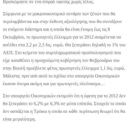
Βρισκόμαστε σε ένα σπιράλ ύφεσης χωρίς τέλος.
Σύμφωνα με το μακροοικονομικό σενάριο των ξένων που θα
περιλαμβάνεται και στην έκθεση αξιολόγησης που θα συντάξουν
το επόμενο διάστημα και η οποία θα είναι έτοιμη έως τις 8
Οκτωβρίου, το πρωτογενές έλλειμμα για το 2012 αναμένεται να
ανέλθει στα 2,2 με 2,3 δις. ευρώ. Θα ξεπεράσει δηλαδή το 1% του
ΑΕΠ. Στο κείμενο του συμπληρωματικού προϋπολογισμού που
είχε καταθέσει η προηγούμενη κυβέρνηση τον Φεβρουάριο του
στην Βουλή προέβλεπε φέτος πρωτογενές έλλειμμα 1,1 δις. ευρώ.
Μάλιστα, πριν από αυτό το σχέδιο στο υπουργείο Οικονομικών
έκαναν όνειρα ακόμη και για πρωτογενές πλεόνασμα…
Στο υπουργείο Οικονομικών εκτιμούν ότι η ύφεση για το 2012 δεν
θα ξεπεράσει το 6,2% με 6,3% σε μέσα επίπεδα. Στοιχείο το οποίο
δεν ασπάζεται η Τρόικα η οποία σε κάθε περίπτωση θεωρεί ότι θα
είναι μεγαλύτερη.