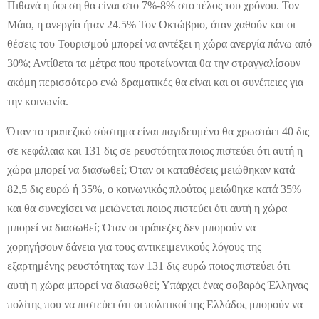
Πιθανά η ύφεση θα είναι στο 7%-8% στο τέλος του χρόνου. Τον
Μάιο, η ανεργία ήταν 24.5% Τον Οκτώβριο, όταν χαθούν και οι
θέσεις του Τουρισμού μπορεί να αντέξει η χώρα ανεργία πάνω από
30%; Αντίθετα τα μέτρα που προτείνονται θα την στραγγαλίσουν
ακόμη περισσότερο ενώ δραματικές θα είναι και οι συνέπειες για
την κοινωνία.
Όταν το τραπεζικό σύστημα είναι παγιδευμένο θα χρωστάει 40 δις
σε κεφάλαια και 131 δις σε ρευστότητα ποιος πιστεύει ότι αυτή η
χώρα μπορεί να διασωθεί; Όταν οι καταθέσεις μειώθηκαν κατά
82,5 δις ευρώ ή 35%, ο κοινωνικός πλούτος μειώθηκε κατά 35%
και θα συνεχίσει να μειώνεται ποιος πιστεύει ότι αυτή η χώρα
μπορεί να διασωθεί; Όταν οι τράπεζες δεν μπορούν να
χορηγήσουν δάνεια για τους αντικειμενικούς λόγους της
εξαρτημένης ρευστότητας των 131 δις ευρώ ποιος πιστεύει ότι
αυτή η χώρα μπορεί να διασωθεί; Υπάρχει ένας σοβαρός Έλληνας
πολίτης που να πιστεύει ότι οι πολιτικοί της Ελλάδος μπορούν να