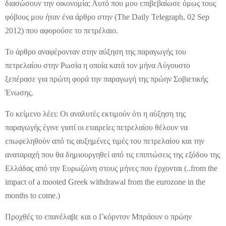
διασώσουν την οικονομία; Αυτό που μου επιβεβαίωσε όμως τους
φόβους μου ήταν ένα άρθρο στην (The Daily Telegraph, 02 Sep
2012) που αφορούσε το πετρέλαιο.
Το άρθρο αναφέρονταν στην αύξηση της παραγωγής του
πετρελαίου στην Ρωσία η οποία κατά τον μήνα Αύγουστο
ξεπέρασε για πρώτη φορά την παραγωγή της πρώην Σοβιετικής
Ένωσης.
Το κείμενο λέει: Οι αναλυτές εκτιμούν ότι η αύξηση της
παραγωγής έγινε γιατί οι εταιρείες πετρελαίου θέλουν να
επωφεληθούν από τις αυξημένες τιμές του πετρελαίου και την
αναταραχή που θα δημιουργηθεί από τις επιπτώσεις της εξόδου της
Ελλάδας από την Ευρωζώνη στους μήνες που έρχονται (..from the
impact of a mooted Greek withdrawal from the eurozone in the
months to come.)
Προχθές το επανέλαβε και ο Γκόρντον Μπράουν ο πρώην