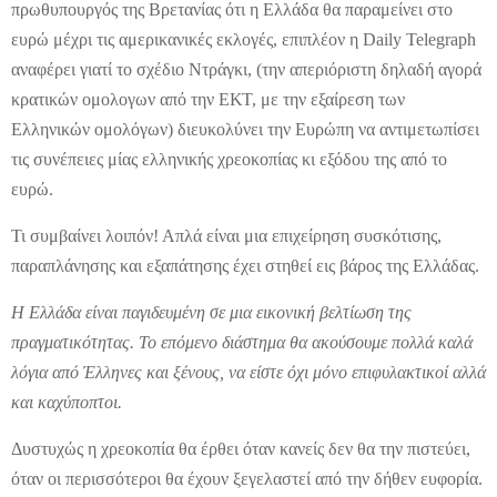
πρωθυπουργός της Βρετανίας ότι η Ελλάδα θα παραμείνει στο
ευρώ μέχρι τις αμερικανικές εκλογές, επιπλέον η Daily Telegraph
αναφέρει γιατί το σχέδιο Ντράγκι, (την απεριόριστη δηλαδή αγορά
κρατικών ομολογων από την ΕΚΤ, με την εξαίρεση των
Ελληνικών ομολόγων) διευκολύνει την Ευρώπη να αντιμετωπίσει
τις συνέπειες μίας ελληνικής χρεοκοπίας κι εξόδου της από το
ευρώ.
Τι συμβαίνει λοιπόν! Απλά είναι μια επιχείρηση συσκότισης,
παραπλάνησης και εξαπάτησης έχει στηθεί εις βάρος της Ελλάδας.
Η Ελλάδα είναι παγιδευμένη σε μια εικονική βελτίωση της
πραγματικότητας. Το επόμενο διάστημα θα ακούσουμε πολλά καλά
λόγια από Έλληνες και ξένους, να είστε όχι μόνο επιφυλακτικοί αλλά
και καχύποπτοι.
Δυστυχώς η χρεοκοπία θα έρθει όταν κανείς δεν θα την πιστεύει,
όταν οι περισσότεροι θα έχουν ξεγελαστεί από την δήθεν ευφορία.