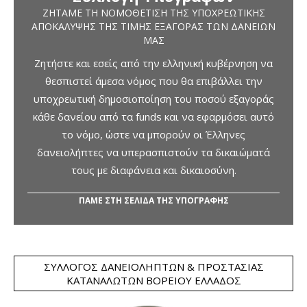
ΖΗΤΆΜΕ ΤΗ ΝΟΜΟΘΈΤΙΣΗ ΤΗΣ ΥΠΟΧΡΕΩΤΙΚΉΣ
ΑΠΟΚΆΛΥΨΗΣ ΤΗΣ ΤΙΜΉΣ ΕΞΑΓΟΡΆΣ ΤΩΝ ΔΑΝΕΊΩΝ
ΜΑΣ
Ζητήστε και εσείς από την ελληνική κυβέρνηση να
θεσπιστεί άμεσα νόμος που θα επιβάλλει την
υποχρεωτική δημοσιοποίηση του ποσού εξαγοράς
κάθε δανείου από τα funds και να εφαρμόσει αυτό
το νόμο, ώστε να μπορούν οι Έλληνες
δανειολήπτες να υπερασπιστούν τα δικαιώματά
τους με διαφάνεια και δικαιοσύνη.
ΠΑΜΕ ΣΤΗ ΣΕΛΙΔΑ ΤΗΣ ΥΠΟΓΡΑΦΗΣ
ΣΎΛΛΟΓΟΣ ΔΑΝΕΙΟΛΗΠΤΏΝ & ΠΡΟΣΤΑΣΊΑΣ
ΚΑΤΑΝΑΛΩΤΏΝ ΒΟΡΕΊΟΥ ΕΛΛΆΔΟΣ