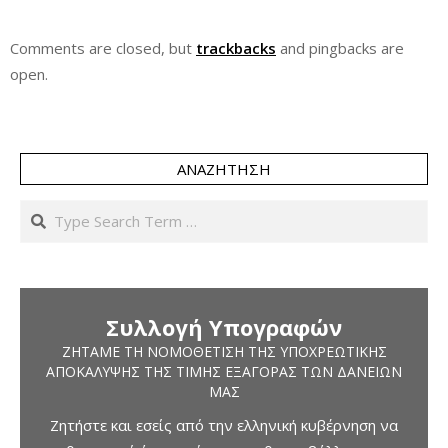
Comments are closed, but
trackbacks
and pingbacks are
open.
ΑΝΑΖΉΤΗΣΗ
Search
Συλλογή Υπογραφών
ΖΗΤΆΜΕ ΤΗ ΝΟΜΟΘΈΤΙΣΗ ΤΗΣ ΥΠΟΧΡΕΩΤΙΚΉΣ
ΑΠΟΚΆΛΥΨΗΣ ΤΗΣ ΤΙΜΉΣ ΕΞΑΓΟΡΆΣ ΤΩΝ ΔΑΝΕΊΩΝ
ΜΑΣ
Ζητήστε και εσείς από την ελληνική κυβέρνηση να