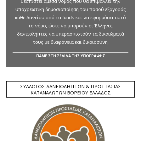
θεσπιστεί άμεσα νόμος που θα επιβάλλει την
υποχρεωτική δημοσιοποίηση του ποσού εξαγοράς
κάθε δανείου από τα funds και να εφαρμόσει αυτό
το νόμο, ώστε να μπορούν οι Έλληνες
δανειολήπτες να υπερασπιστούν τα δικαιώματά
τους με διαφάνεια και δικαιοσύνη.
ΠΑΜΕ ΣΤΗ ΣΕΛΙΔΑ ΤΗΣ ΥΠΟΓΡΑΦΗΣ
ΣΎΛΛΟΓΟΣ ΔΑΝΕΙΟΛΗΠΤΏΝ & ΠΡΟΣΤΑΣΊΑΣ
ΚΑΤΑΝΑΛΩΤΏΝ ΒΟΡΕΊΟΥ ΕΛΛΆΔΟΣ