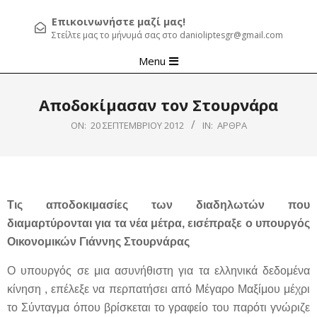
Επικοινωνήστε μαζί μας!
Στείλτε μας το μήνυμά σας στο danioliptesgr@gmail.com
Primary
Menu
Navigation
Menu
Αποδοκίμασαν τον Στουρνάρα
ON:
20 ΣΕΠΤΕΜΒΡΊΟΥ 2012
IN:
ΆΡΘΡΑ
Τις αποδοκιμασίες των διαδηλωτών που
διαμαρτύρονται για τα νέα μέτρα, εισέπραξε ο υπουργός
Οικονομικών Γιάννης Στουρνάρας
Ο υπουργός σε μια ασυνήθιστη για τα ελληνικά δεδομένα
κίνηση , επέλεξε να περπατήσει από Μέγαρο Μαξίμου μέχρι
το Σύνταγμα όπου βρίσκεται το γραφείο του παρότι γνώριζε