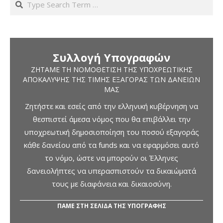
Συλλογή Υπογραφών
ΖΗΤΆΜΕ ΤΗ ΝΟΜΟΘΈΤΙΣΗ ΤΗΣ ΥΠΟΧΡΕΩΤΙΚΉΣ
ΑΠΟΚΆΛΥΨΗΣ ΤΗΣ ΤΙΜΉΣ ΕΞΑΓΟΡΆΣ ΤΩΝ ΔΑΝΕΊΩΝ
ΜΑΣ
Ζητήστε και εσείς από την ελληνική κυβέρνηση να
θεσπιστεί άμεσα νόμος που θα επιβάλλει την
υποχρεωτική δημοσιοποίηση του ποσού εξαγοράς
κάθε δανείου από τα funds και να εφαρμόσει αυτό
το νόμο, ώστε να μπορούν οι Έλληνες
δανειολήπτες να υπερασπιστούν τα δικαιώματά
τους με διαφάνεια και δικαιοσύνη.
ΠΑΜΕ ΣΤΗ ΣΕΛΙΔΑ ΤΗΣ ΥΠΟΓΡΑΦΗΣ