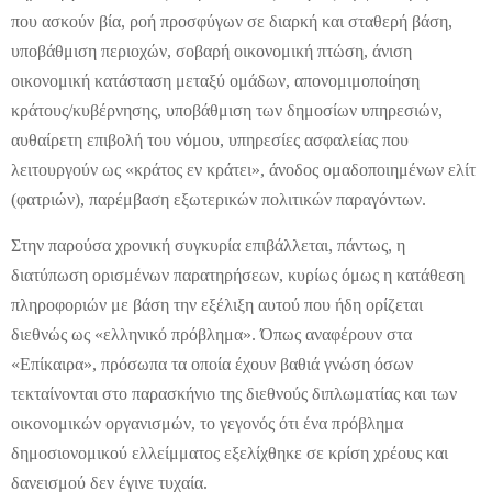
που ασκούν βία, ροή προσφύγων σε διαρκή και σταθερή βάση,
υποβάθμιση περιοχών, σοβαρή οικονομική πτώση, άνιση
οικονομική κατάσταση μεταξύ ομάδων, απονομιμοποίηση
κράτους/κυβέρνησης, υποβάθμιση των δημοσίων υπηρεσιών,
αυθαίρετη επιβολή του νόμου, υπηρεσίες ασφαλείας που
λειτουργούν ως «κράτος εν κράτει», άνοδος ομαδοποιημένων ελίτ
(φατριών), παρέμβαση εξωτερικών πολιτικών παραγόντων.
Στην παρούσα χρονική συγκυρία επιβάλλεται, πάντως, η
διατύπωση ορισμένων παρατηρήσεων, κυρίως όμως η κατάθεση
πληροφοριών με βάση την εξέλιξη αυτού που ήδη ορίζεται
διεθνώς ως «ελληνικό πρόβλημα». Όπως αναφέρουν στα
«Επίκαιρα», πρόσωπα τα οποία έχουν βαθιά γνώση όσων
τεκταίνονται στο παρασκήνιο της διεθνούς διπλωματίας και των
οικονομικών οργανισμών, το γεγονός ότι ένα πρόβλημα
δημοσιονομικού ελλείμματος εξελίχθηκε σε κρίση χρέους και
δανεισμού δεν έγινε τυχαία.