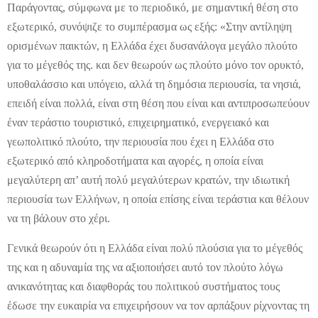
Παράγοντας, σύμφωνα με το περιοδικό, με σημαντική θέση στο
εξωτερικό, συνόψιζε το συμπέρασμα ως εξής: «Στην αντίληψη
ορισμένων παικτών, η Ελλάδα έχει δυσανάλογα μεγάλο πλούτο
για το μέγεθός της. και δεν θεωρούν ως πλούτο μόνο τον ορυκτό,
υποθαλάσσιο και υπόγειο, αλλά τη δημόσια περιουσία, τα νησιά,
επειδή είναι πολλά, είναι στη θέση που είναι και αντιπροσωπεύουν
έναν τεράστιο τουριστικό, επιχειρηματικό, ενεργειακό και
γεωπολιτικό πλούτο, την περιουσία που έχει η Ελλάδα στο
εξωτερικό από κληροδοτήματα και αγορές, η οποία είναι
μεγαλύτερη απ’ αυτή πολύ μεγαλύτερων κρατών, την ιδιωτική
περιουσία των Ελλήνων, η οποία επίσης είναι τεράστια και θέλουν
να τη βάλουν στο χέρι.
Γενικά θεωρούν ότι η Ελλάδα είναι πολύ πλούσια για το μέγεθός
της και η αδυναμία της να αξιοποιήσει αυτό τον πλούτο λόγω
ανικανότητας και διαφθοράς του πολιτικού συστήματος τους
έδωσε την ευκαιρία να επιχειρήσουν να τον αρπάξουν ρίχνοντας τη