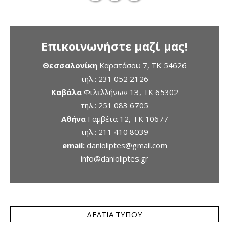
Επικοινωνήστε μαζί μας!
Θεσσαλονίκη
Καρατάσου 7, TK 54626
τηλ.:
231 052 2126
Καβάλα
Φιλελλήνων 13, ΤΚ 65302
τηλ.:
251 083 6705
Αθήνα
Γαμβέτα 12, ΤΚ 10677
τηλ.:
211 410 8039
email:
danioliptes@gmail.com
info@danioliptes.gr
ΔΕΛΤΊΑ ΤΎΠΟΥ