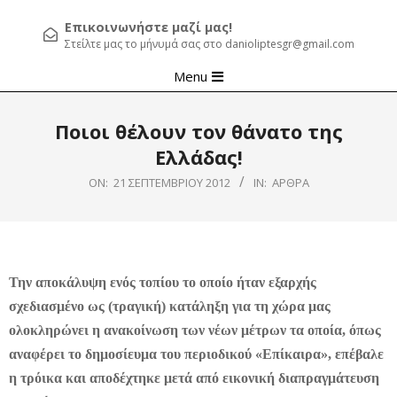
Επικοινωνήστε μαζί μας!
Στείλτε μας το μήνυμά σας στο danioliptesgr@gmail.com
Primary
Menu
Navigation
Menu
Ποιοι θέλουν τον θάνατο της
Ελλάδας!
ON:
21 ΣΕΠΤΕΜΒΡΊΟΥ 2012
IN:
ΆΡΘΡΑ
Την αποκάλυψη ενός τοπίου το οποίο ήταν εξαρχής
σχεδιασμένο ως (τραγική) κατάληξη για τη χώρα μας
ολοκληρώνει η ανακοίνωση των νέων μέτρων τα οποία, όπως
αναφέρει το δημοσίευμα του περιοδικού «Επίκαιρα», επέβαλε
η τρόικα και αποδέχτηκε μετά από εικονική διαπραγμάτευση