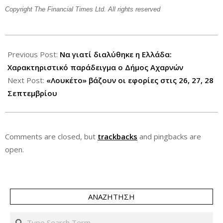
Copyright The Financial Times Ltd. All rights reserved
2012-
09-
Previous Post:
Να γιατί διαλύθηκε η Ελλάδα:
21
Χαρακτηριστικό παράδειγμα ο Δήμος Αχαρνών
Next Post:
«Λουκέτο» βάζουν οι εφορίες στις 26, 27, 28
Σεπτεμβρίου
Comments are closed, but
trackbacks
and pingbacks are
open.
ΑΝΑΖΉΤΗΣΗ
Search