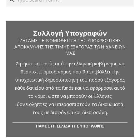
Συλλογή Υπογραφών
ΖΗΤΆΜΕ ΤΗ ΝΟΜΟΘΈΤΙΣΗ ΤΗΣ ΥΠΟΧΡΕΩΤΙΚΉΣ
ΑΠΟΚΆΛΥΨΗΣ ΤΗΣ ΤΙΜΉΣ ΕΞΑΓΟΡΆΣ ΤΩΝ ΔΑΝΕΊΩΝ
ΜΑΣ
Ζητήστε και εσείς από την ελληνική κυβέρνηση να
θεσπιστεί άμεσα νόμος που θα επιβάλλει την
υποχρεωτική δημοσιοποίηση του ποσού εξαγοράς
κάθε δανείου από τα funds και να εφαρμόσει αυτό
το νόμο, ώστε να μπορούν οι Έλληνες
δανειολήπτες να υπερασπιστούν τα δικαιώματά
τους με διαφάνεια και δικαιοσύνη.
ΠΑΜΕ ΣΤΗ ΣΕΛΙΔΑ ΤΗΣ ΥΠΟΓΡΑΦΗΣ