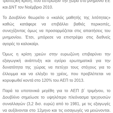
τραπεζική κρίση, που έσπρωξαν την χώρα στο μνημόνιο ΕΕ
και ΔΝΤ τον Νοέμβριο 2010.
Το Δουβλίνο θεωρείτο ο «καλός μαθητής της λιτότητας»
καθώς κατάφερε να επιβάλλει βαθιές περικοπές,
συνεχίζοντας όμως να προσαρμόζεται στις απαιτήσεις του
μνημονίου. Έτσι, μπόρεσε να επιστρέψει στις διεθνείς
αγορές το καλοκαίρι.
Όμως η κρίση χρεών στην ευρωζώνη επιβαρύνει την
εξαγωγική ανάπτυξη και εγείρει ερωτηματικά για την
δυνατότητα της χώρας να πετύχει τους στόχους για το
έλλειμμα και να ελέγξει το χρέος, που προβλέπεται να
κορυφωθεί κοντά στο 120% του ΑΕΠ το 2013.
Παρά τα υποτονικά μεγέθη για το ΑΕΠ β΄ τριμήνου, το
Δουβλίνο σημείωσε το υψηλότερο πλεόνασμα τρεχουσών
συναλλαγών (3,2 δισ. ευρώ) από το 1981, με τις εξαγωγές
να αυξάνονται στο 12μηνο και τις εισαγωγές να μειώνονται.