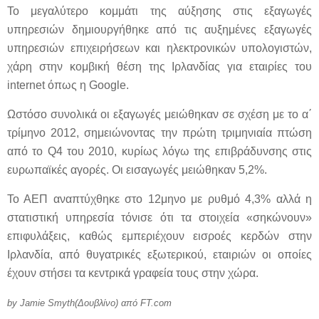
Το μεγαλύτερο κομμάτι της αύξησης στις εξαγωγές
υπηρεσιών δημιουργήθηκε από τις αυξημένες εξαγωγές
υπηρεσιών επιχειρήσεων και ηλεκτρονικών υπολογιστών,
χάρη στην κομβική θέση της Ιρλανδίας για εταιρίες του
internet όπως η Google.
Ωστόσο συνολικά οι εξαγωγές μειώθηκαν σε σχέση με το α΄
τρίμηνο 2012, σημειώνοντας την πρώτη τριμηνιαία πτώση
από το Q4 του 2010, κυρίως λόγω της επιβράδυνσης στις
ευρωπαϊκές αγορές. Οι εισαγωγές μειώθηκαν 5,2%.
Το ΑΕΠ αναπτύχθηκε στο 12μηνο με ρυθμό 4,3% αλλά η
στατιστική υπηρεσία τόνισε ότι τα στοιχεία «σηκώνουν»
επιφυλάξεις, καθώς εμπεριέχουν εισροές κερδών στην
Ιρλανδία, από θυγατρικές εξωτερικού, εταιριών οι οποίες
έχουν στήσει τα κεντρικά γραφεία τους στην χώρα.
by Jamie Smyth(
Δουβλίνο
)
από
FT.com