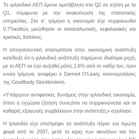
Το ιρλανδικό ΑΕΠ έμεινε αμετάβλητο στο Q2 σε σχέση με το
Q1, σύμφωνα με την ανακοίνωση της στατιστικής
υπηρεσίας. Στο α΄ τρίμηνο η οικονομία είχε συρρικνωθεί
0,7%καθώς μειώθηκαν οι καταναλωτικές, κεφαλαιακές και
κρατικές δαπάνες.
Η απογοητευτική στασιμότητα στην οικονομική ανάπτυξη
κατέδειξε ότι η ιρλανδική ανάπτυξη παρέμεινε ιδιαίτερα ρηχή,
με το ΑΕΠ να έχει αυξηθεί μόλις 2,6% από το ναδίρ του, πριν
εννέα τρίμηνα, αναφέρει ο Dermot O’Leary, οικονομολόγος
της Goodbody Stockbrokers.
«Υπάρχουν αντιφατικές δυνάμεις στην ιρλανδική οικονομία,
όπου η εγχώρια ζήτηση συνεχίσει να συρρικνώνεται και οι
καθαρές εξαγωγές συμβάλλουν στην ανάπτυξη,» σχολίασε.
Η Ιρλανδία είχε επιστρέψει σε ανάπτυξη πέρσι για πρώτη
φορά από το 2007, μετά το κραχ των ακινήτων και την