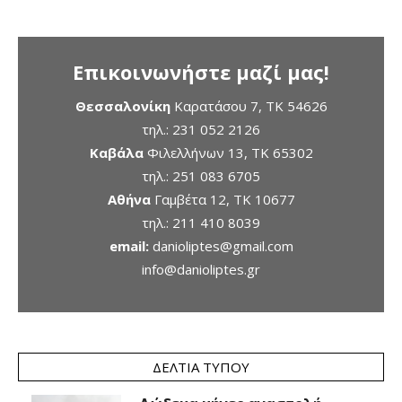
Επικοινωνήστε μαζί μας!
Θεσσαλονίκη
Καρατάσου 7, TK 54626
τηλ.:
231 052 2126
Καβάλα
Φιλελλήνων 13, ΤΚ 65302
τηλ.:
251 083 6705
Αθήνα
Γαμβέτα 12, ΤΚ 10677
τηλ.:
211 410 8039
email:
danioliptes@gmail.com
info@danioliptes.gr
ΔΕΛΤΊΑ ΤΎΠΟΥ