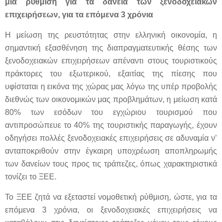
μια ρύθμιση για τα δάνεια των ξενοδοχειακών
επιχειρήσεων, για τα επόμενα 3 χρόνια
Η μείωση της ρευστότητας στην ελληνική οικονομία, η
σημαντική εξασθένηση της διαπραγματευτικής θέσης των
ξενοδοχειακών επιχειρήσεων απέναντι στους τουριστικούς
πράκτορες του εξωτερικού, εξαιτίας της πίεσης που
υφίσταται η εικόνα της χώρας μας λόγω της υπέρ προβολής
διεθνώς των οικονομικών μας προβλημάτων, η μείωση κατά
80% των εσόδων του εγχώριου τουρισμού που
αντιπροσώπευε το 40% της τουριστικής παραγωγής, έχουν
οδηγήσει πολλές ξενοδοχειακές επιχειρήσεις σε αδυναμία ν’
ανταποκριθούν στην έγκαιρη υποχρέωση αποπληρωμής
των δανείων τους προς τις τράπεζες, όπως χαρακτηριστικά
τονίζει το ΞΕΕ.
Το ΞΕΕ ζητά να εξεταστεί νομοθετική ρύθμιση, ώστε, για τα
επόμενα 3 χρόνια, οι ξενοδοχειακές επιχειρήσεις να