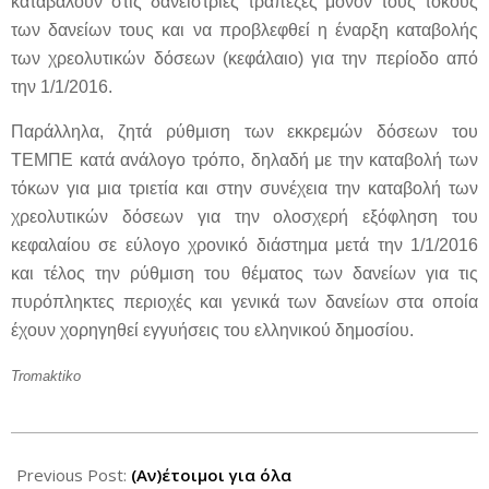
καταβάλουν στις δανείστριες τράπεζες μόνον τους τόκους
των δανείων τους και να προβλεφθεί η έναρξη καταβολής
των χρεολυτικών δόσεων (κεφάλαιο) για την περίοδο από
την 1/1/2016.
Παράλληλα, ζητά ρύθμιση των εκκρεμών δόσεων του
ΤΕΜΠΕ κατά ανάλογο τρόπο, δηλαδή με την καταβολή των
τόκων για μια τριετία και στην συνέχεια την καταβολή των
χρεολυτικών δόσεων για την ολοσχερή εξόφληση του
κεφαλαίου σε εύλογο χρονικό διάστημα μετά την 1/1/2016
και τέλος την ρύθμιση του θέματος των δανείων για τις
πυρόπληκτες περιοχές και γενικά των δανείων στα οποία
έχουν χορηγηθεί εγγυήσεις του ελληνικού δημοσίου.
Tromaktiko
2012-
09-
Previous Post:
(Αν)έτοιμοι για όλα