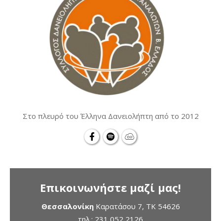
Στο πλευρό του Έλληνα Δανειολήπτη από το 2012
Επικοινωνήστε μαζί μας!
Θεσσαλονίκη
Καρατάσου 7, TK 54626
τηλ.:
231 052 2126