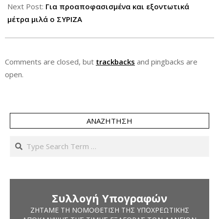
22
Next Post:
Για προαποφασισμένα και εξοντωτικά
μέτρα μιλά ο ΣΥΡΙΖΑ
Comments are closed, but
trackbacks
and pingbacks are
open.
ΑΝΑΖΉΤΗΣΗ
Search
Συλλογή Υπογραφών
ΖΗΤΆΜΕ ΤΗ ΝΟΜΟΘΈΤΙΣΗ ΤΗΣ ΥΠΟΧΡΕΩΤΙΚΉΣ