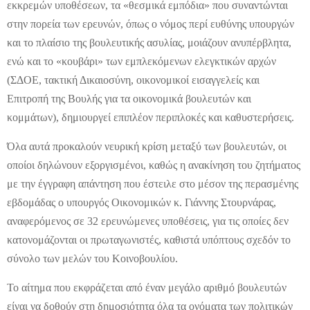
εκκρεμών υποθέσεων, τα «θεσμικά εμπόδια» που συναντώνται
στην πορεία των ερευνών, όπως ο νόμος περί ευθύνης υπουργών
και το πλαίσιο της βουλευτικής ασυλίας, μοιάζουν ανυπέρβλητα,
ενώ και το «κουβάρι» των εμπλεκόμενων ελεγκτικών αρχών
(ΣΔΟΕ, τακτική Δικαιοσύνη, οικονομικοί εισαγγελείς και
Επιτροπή της Βουλής για τα οικονομικά βουλευτών και
κομμάτων), δημιουργεί επιπλέον περιπλοκές και καθυστερήσεις.
Όλα αυτά προκαλούν νευρική κρίση μεταξύ των βουλευτών, οι
οποίοι δηλώνουν εξοργισμένοι, καθώς η ανακίνηση του ζητήματος
με την έγγραφη απάντηση που έστειλε στο μέσον της περασμένης
εβδομάδας ο υπουργός Οικονομικών κ. Γιάννης Στουρνάρας,
αναφερόμενος σε 32 ερευνώμενες υποθέσεις, για τις οποίες δεν
κατονομάζονται οι πρωταγωνιστές, καθιστά υπόπτους σχεδόν το
σύνολο των μελών του Κοινοβουλίου.
Το αίτημα που εκφράζεται από έναν μεγάλο αριθμό βουλευτών
είναι να δοθούν στη δημοσιότητα όλα τα ονόματα των πολιτικών