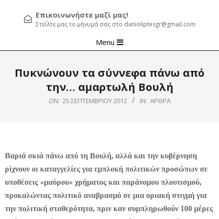
Επικοινωνήστε μαζί μας!
Στείλτε μας το μήνυμά σας στο danioliptesgr@gmail.com
Primary
Menu
Navigation
Menu
Πυκνώνουν τα σύννεφα πάνω από
την… αμαρτωλή Βουλή
ON:
25 ΣΕΠΤΕΜΒΡΊΟΥ 2012
IN:
ΆΡΘΡΑ
Βαριά σκιά πάνω από τη Βουλή, αλλά και την κυβέρνηση
ρίχνουν οι καταγγελίες για εμπλοκή πολιτικών προσώπων σε
υποθέσεις «μαύρου» χρήματος και παράνομου πλουτισμού,
προκαλώντας πολιτικό αναβρασμό σε μια οριακή στιγμή για
την πολιτική σταθερότητα, πριν καν συμπληρωθούν 100 μέρες