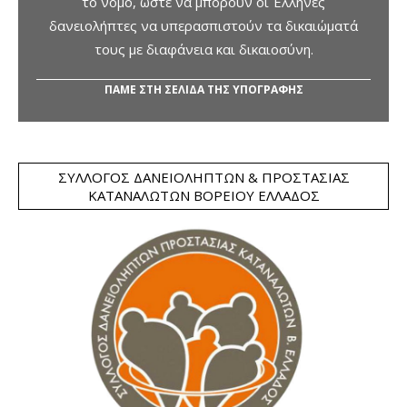
το νόμο, ώστε να μπορούν οι Έλληνες
δανειολήπτες να υπερασπιστούν τα δικαιώματά
τους με διαφάνεια και δικαιοσύνη.
ΠΑΜΕ ΣΤΗ ΣΕΛΙΔΑ ΤΗΣ ΥΠΟΓΡΑΦΗΣ
ΣΎΛΛΟΓΟΣ ΔΑΝΕΙΟΛΗΠΤΏΝ & ΠΡΟΣΤΑΣΊΑΣ
ΚΑΤΑΝΑΛΩΤΏΝ ΒΟΡΕΊΟΥ ΕΛΛΆΔΟΣ