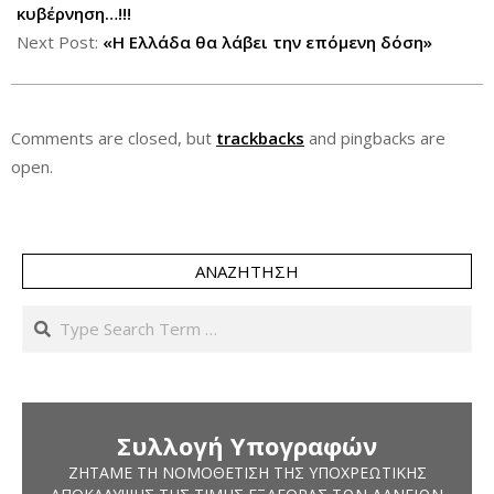
29
κυβέρνηση…!!!
Next Post:
«Η Ελλάδα θα λάβει την επόμενη δόση»
Comments are closed, but
trackbacks
and pingbacks are
open.
ΑΝΑΖΉΤΗΣΗ
Search
Συλλογή Υπογραφών
ΖΗΤΆΜΕ ΤΗ ΝΟΜΟΘΈΤΙΣΗ ΤΗΣ ΥΠΟΧΡΕΩΤΙΚΉΣ