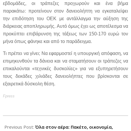
εβδομάδες, οι τράπεζες προχωρούν και ένα βήμα
παρακάτω: προτείνουν στον δανειολήπτη να εγκαταλείψει
την επιδότηση του ΟΕΚ με αντάλλαγμα την αύξηση της
διάρκειας αποπληρωμής. Αυτό όμως έχει ως αποτέλεσμα να
προκύπτει επιβάρυνση της τάξεως των 150-170 ευρώ τον
μήνα όπως φάνηκε και από το παράδειγμα.
Τι πρέπει να γίνει; Να εφαρμοστεί η υπουργική απόφαση, να
επιμηκυνθούν τα δάνεια και να σταματήσουν οι τράπεζες να
επικαλούνται «τεχνικές δυσκολίες» για να εξυπηρετήσουν
τους δεκάδες χιλιάδες δανειολήπτες που βρίσκονται σε
εξαιρετικά δύσκολη θέση.
Fpress
2012-
09-
Previous Post:
Όλα στον αέρα: Πακέτο, οικονομία,