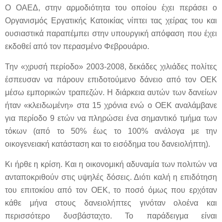
Ο ΟΑΕΔ, στην αρμοδιότητα του οποίου έχει περάσει ο
Οργανισμός Εργατικής Κατοικίας νίπτει τας χείρας του και
ουσιαστικά παραπέμπει στην υπουργική απόφαση που έχει
εκδοθεί από τον περασμένο Φεβρουάριο.
Την «χρυσή περίοδο» 2003-2008, δεκάδες χιλιάδες πολίτες
έσπευσαν να πάρουν επιδοτούμενο δάνειο από τον ΟΕΚ
μέσω εμπορικών τραπεζών. Η διάρκεια αυτών των δανείων
ήταν «κλειδωμένη» στα 15 χρόνια ενώ ο ΟΕΚ αναλάμβανε
για περίοδο 9 ετών να πληρώσει ένα σημαντικό τμήμα των
τόκων (από το 50% έως το 100% ανάλογα με την
οικογενειακή κατάσταση και το εισόδημα του δανειολήπτη).
Κι ήρθε η κρίση. Και η οικονομική αδυναμία των πολιτών να
ανταποκριθούν στις υψηλές δόσεις. Διότι καλή η επιδότηση
του επιτοκίου από τον ΟΕΚ, το ποσό όμως που ερχόταν
κάθε μήνα στους δανειολήπτες γινόταν ολοένα και
περισσότερο δυσβάσταχτο. Το παράδειγμα είναι