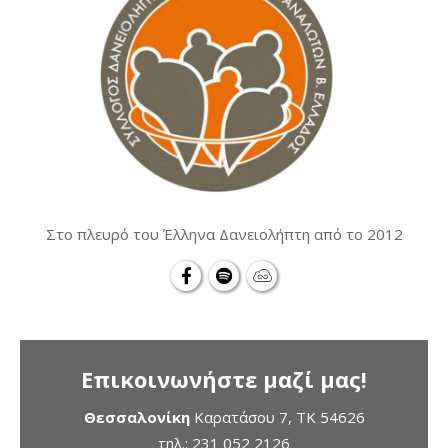
Στο πλευρό του Έλληνα Δανειολήπτη από το 2012
Επικοινωνήστε μαζί μας!
Θεσσαλονίκη
Καρατάσου 7, TK 54626
τηλ.:
231 052 2126