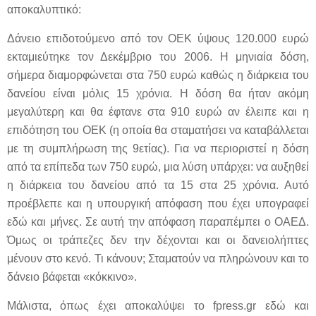
αποκαλυπτικό:
Δάνειο επιδοτούμενο από τον ΟΕΚ ύψους 120.000 ευρώ
εκταμιεύτηκε τον Δεκέμβριο του 2006. Η μηνιαία δόση,
σήμερα διαμορφώνεται στα 750 ευρώ καθώς η διάρκεια του
δανείου είναι μόλις 15 χρόνια. Η δόση θα ήταν ακόμη
μεγαλύτερη και θα έφτανε στα 910 ευρώ αν έλειπε και η
επιδότηση του ΟΕΚ (η οποία θα σταματήσει να καταβάλλεται
με τη συμπλήρωση της 9ετίας). Για να περιοριστεί η δόση
από τα επίπεδα των 750 ευρώ, μια λύση υπάρχει: να αυξηθεί
η διάρκεια του δανείου από τα 15 στα 25 χρόνια. Αυτό
προέβλεπε και η υπουργική απόφαση που έχει υπογραφεί
εδώ και μήνες. Σε αυτή την απόφαση παραπέμπει ο ΟΑΕΔ.
Όμως οι τράπεζες δεν την δέχονται και οι δανειολήπτες
μένουν στο κενό. Τι κάνουν; Σταματούν να πληρώνουν και το
δάνειο βάφεται «κόκκινο».
Μάλιστα, όπως έχει αποκαλύψει το fpress.gr εδώ και