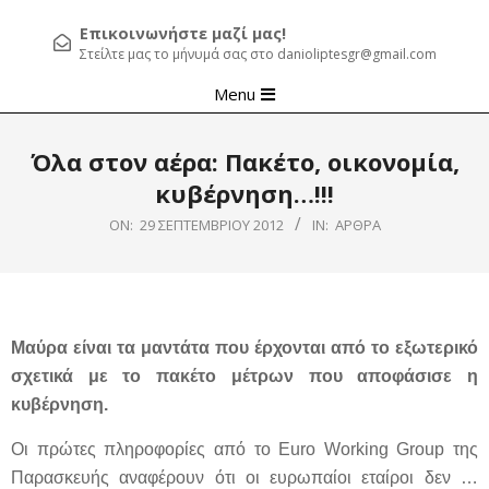
Επικοινωνήστε μαζί μας!
Στείλτε μας το μήνυμά σας στο danioliptesgr@gmail.com
Primary
Menu
Navigation
Menu
Όλα στον αέρα: Πακέτο, οικονομία,
κυβέρνηση…!!!
ON:
29 ΣΕΠΤΕΜΒΡΊΟΥ 2012
IN:
ΆΡΘΡΑ
Μαύρα είναι τα μαντάτα που έρχονται από το εξωτερικό
σχετικά με το πακέτο μέτρων που αποφάσισε η
κυβέρνηση.
Οι πρώτες πληροφορίες από το Euro Working Group της
Παρασκευής αναφέρουν ότι οι ευρωπαίοι εταίροι δεν …