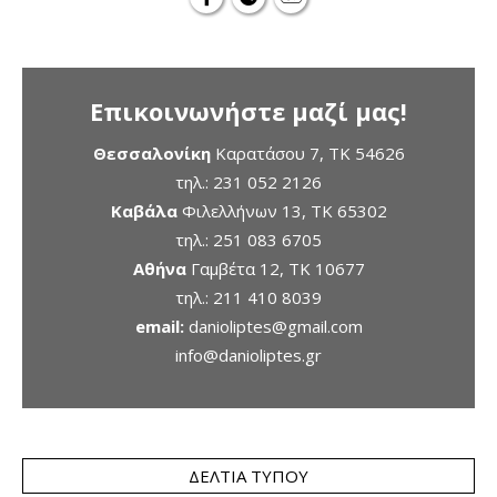
Επικοινωνήστε μαζί μας!
Θεσσαλονίκη
Καρατάσου 7, TK 54626
τηλ.:
231 052 2126
Καβάλα
Φιλελλήνων 13, ΤΚ 65302
τηλ.:
251 083 6705
Αθήνα
Γαμβέτα 12, ΤΚ 10677
τηλ.:
211 410 8039
email:
danioliptes@gmail.com
info@danioliptes.gr
ΔΕΛΤΊΑ ΤΎΠΟΥ