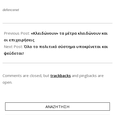
defencenet
2012-
09-
Previous Post:
«Κλειδώνουν» τα μέτρα κλειδώνουν και
29
οι επιχειρήσεις
Next Post:
Όλο το πολιτικό σύστημα υποκρίνεται και
ψεύδεται!
Comments are closed, but
trackbacks
and pingbacks are
open.
ΑΝΑΖΉΤΗΣΗ