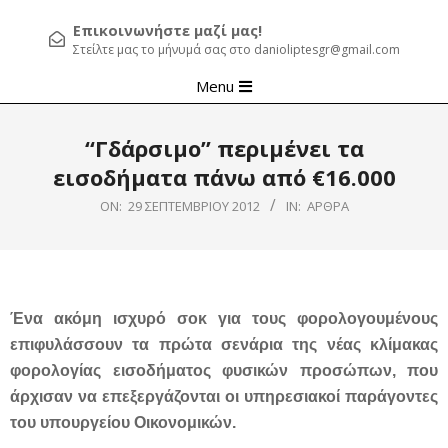
Επικοινωνήστε μαζί μας!
Στείλτε μας το μήνυμά σας στο danioliptesgr@gmail.com
Primary
Menu
Navigation
Menu
“Γδάρσιμο” περιμένει τα
εισοδήματα πάνω από €16.000
ON:
29 ΣΕΠΤΕΜΒΡΊΟΥ 2012
IN:
ΆΡΘΡΑ
Ένα ακόμη ισχυρό σοκ για τους φορολογουμένους
επιφυλάσσουν τα πρώτα σενάρια της νέας κλίμακας
φορολογίας εισοδήματος φυσικών προσώπων, που
άρχισαν να επεξεργάζονται οι υπηρεσιακοί παράγοντες
του υπουργείου Οικονομικών.