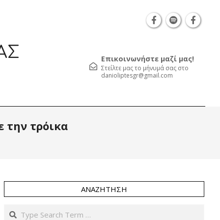
Θεσσαλονίκη Καρατάσου 7, TK 54626 τηλ.: 231 05
ΑΣ
Επικοινωνήστε μαζί μας!
Στείλτε μας το μήνυμά σας στο
danioliptesgr@gmail.com
Prim
ε την τρόικα
Navi
Men
ΑΝΑΖΉΤΗΣΗ
Search