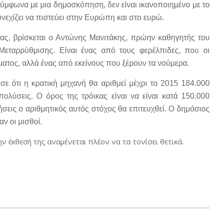
σύμφωνα με μια δημοσκόπηση, δεν είναι ικανοποιημένο με το
εχίζει να πιστεύει στην Ευρώπη και στο ευρώ.
ίας, βρίσκεται ο Αντώνης Μανιτάκης, πρώην καθηγητής του
Μεταρρύθμισης. Είναι ένας από τους φερέλπιδες, που οι
ματος, αλλά ένας από εκείνους που ξέρουν τα νούμερα.
ε ότι η κρατική μηχανή θα αριθμεί μέχρι το 2015 184.000
ολύσεις. Ο όρος της τρόικας είναι να είναι κατά 150.000
ήσεις ο αριθμητικός αυτός στόχος θα επιτευχθεί. Ο δημόσιος
ν οι μισθοί.
ν έκθεσή της αναμένεται πλέον να τα τονίσει θετικά.