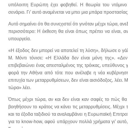
υπόλοιπη Ευρώπη έχει φοβηθεί. Η θεωρία του ντόμινο 
σενάριο. Γι’ αυτό αναμένεται να μπει μια μπάρα προστασί
Αυτό σημαίνει ότι θα συνεχιστεί ότι γινόταν μέχρι τώρα, α
περισσότερο: Η έκθεση θα είναι όπως πρέπει να είναι, αν
υπουργεία.
«Η έξοδος δεν μπορεί να αποτελεί τη λύση», δήλωσε ο 
Μ. Μόντι τόνισε: «Η Ελλάδα δεν είναι μόνη της». «Δεν
επιβεβαιώνει ένας απεσταλμένος της τρόικας, υπεύθυνος γι
φορά την Αθήνα από τότε που ανέλαβε η νέα κυβέρνησ
επιτυχία των μεταρρυθμίσεων, δεν είναι αισιόδοξος, λέει
τώρα» λέει.
Όπως μέχρι τώρα, αν και δεν είναι καν σαφές το πώς θ
βοηθήσουν το κράτος να κάνει τις μεταρρυθμίσεις. Μέχρ
και τα έξοδα ταξιδιού τα αναλαμβάνει η Ευρωπαϊκή Επιτρ
για το know-how, αφού υπάρχουν πολλά χρήματα γι’ αυτό