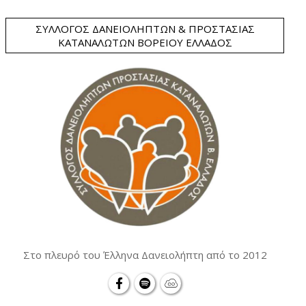
ΣΎΛΛΟΓΟΣ ΔΑΝΕΙΟΛΗΠΤΏΝ & ΠΡΟΣΤΑΣΊΑΣ
ΚΑΤΑΝΑΛΩΤΏΝ ΒΟΡΕΊΟΥ ΕΛΛΆΔΟΣ
Στο πλευρό του Έλληνα Δανειολήπτη από το 2012