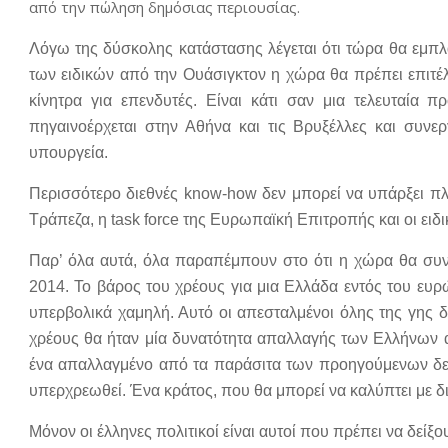
από την πώληση δημόσιας περιουσίας.
Λόγω της δύσκολης κατάστασης λέγεται ότι τώρα θα εμπλ
των ειδικών από την Ουάσιγκτον η χώρα θα πρέπει επιτέλο
κίνητρα για επενδυτές. Είναι κάτι σαν μια τελευταία 
πηγαινοέρχεται στην Αθήνα και τις Βρυξέλλες και συνερ
υπουργεία.
Περισσότερο διεθνές know-how δεν μπορεί να υπάρξει πλ
Τράπεζα, η task force της Ευρωπαϊκή Επιτροπής και οι ειδι
Παρ’ όλα αυτά, όλα παραπέμπουν στο ότι η χώρα θα συνε
2014. Το βάρος του χρέους για μια Ελλάδα εντός του ευ
υπερβολικά χαμηλή. Αυτό οι απεσταλμένοι όλης της γης
χρέους θα ήταν μία δυνατότητα απαλλαγής των Ελλήνων 
ένα απαλλαγμένο από τα παράσιτα των προηγούμενων δεκ
υπερχρεωθεί. Ένα κράτος, που θα μπορεί να καλύπτει με δι
Μόνον οι έλληνες πολιτικοί είναι αυτοί που πρέπει να δείξ