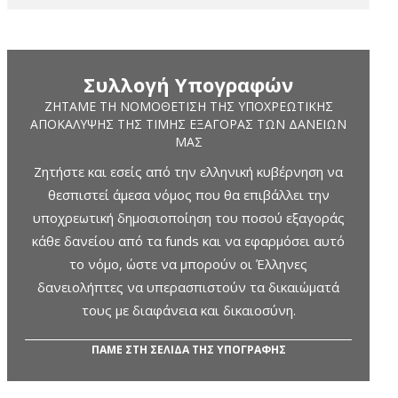
Συλλογή Υπογραφών
ΖΗΤΆΜΕ ΤΗ ΝΟΜΟΘΈΤΙΣΗ ΤΗΣ ΥΠΟΧΡΕΩΤΙΚΉΣ
ΑΠΟΚΆΛΥΨΗΣ ΤΗΣ ΤΙΜΉΣ ΕΞΑΓΟΡΆΣ ΤΩΝ ΔΑΝΕΊΩΝ
ΜΑΣ
Ζητήστε και εσείς από την ελληνική κυβέρνηση να
θεσπιστεί άμεσα νόμος που θα επιβάλλει την
υποχρεωτική δημοσιοποίηση του ποσού εξαγοράς
κάθε δανείου από τα funds και να εφαρμόσει αυτό
το νόμο, ώστε να μπορούν οι Έλληνες
δανειολήπτες να υπερασπιστούν τα δικαιώματά
τους με διαφάνεια και δικαιοσύνη.
ΠΑΜΕ ΣΤΗ ΣΕΛΙΔΑ ΤΗΣ ΥΠΟΓΡΑΦΗΣ