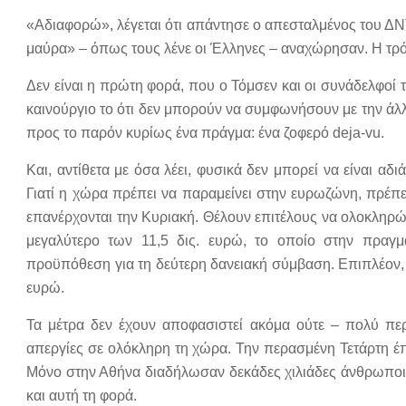
«Αδιαφορώ», λέγεται ότι απάντησε ο απεσταλμένος του ΔΝΤ
μαύρα» – όπως τους λένε οι Έλληνες – αναχώρησαν. Η τρόι
Δεν είναι η πρώτη φορά, που ο Τόμσεν και οι συνάδελφοί 
καινούργιο το ότι δεν μπορούν να συμφωνήσουν με την άλλη
προς το παρόν κυρίως ένα πράγμα: ένα ζοφερό deja-vu.
Και, αντίθετα με όσα λέει, φυσικά δεν μπορεί να είναι α
Γιατί η χώρα πρέπει να παραμείνει στην ευρωζώνη, πρέπει 
επανέρχονται την Κυριακή. Θέλουν επιτέλους να ολοκληρώ
μεγαλύτερο των 11,5 δις. ευρώ, το οποίο στην πραγμα
προϋπόθεση για τη δεύτερη δανειακή σύμβαση. Επιπλέον, 
ευρώ.
Τα μέτρα δεν έχουν αποφασιστεί ακόμα ούτε – πολύ περ
απεργίες σε ολόκληρη τη χώρα. Την περασμένη Τετάρτη έπ
Μόνο στην Αθήνα διαδήλωσαν δεκάδες χιλιάδες άνθρωποι
και αυτή τη φορά.