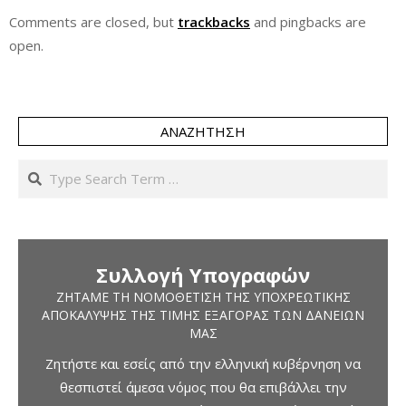
Comments are closed, but
trackbacks
and pingbacks are
open.
ΑΝΑΖΉΤΗΣΗ
Search
Συλλογή Υπογραφών
ΖΗΤΆΜΕ ΤΗ ΝΟΜΟΘΈΤΙΣΗ ΤΗΣ ΥΠΟΧΡΕΩΤΙΚΉΣ
ΑΠΟΚΆΛΥΨΗΣ ΤΗΣ ΤΙΜΉΣ ΕΞΑΓΟΡΆΣ ΤΩΝ ΔΑΝΕΊΩΝ
ΜΑΣ
Ζητήστε και εσείς από την ελληνική κυβέρνηση να
θεσπιστεί άμεσα νόμος που θα επιβάλλει την