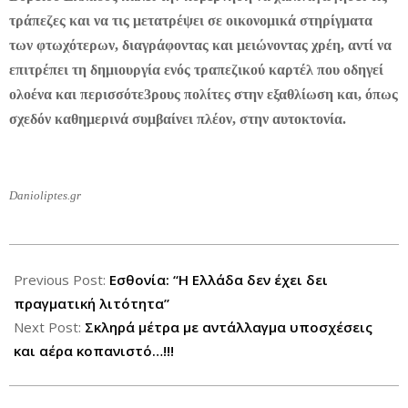
τράπεζες και να τις μετατρέψει σε οικονομικά στηρίγματα
των φτωχότερων, διαγράφοντας και μειώνοντας χρέη, αντί να
επιτρέπει τη δημιουργία ενός τραπεζικού καρτέλ που οδηγεί
ολοένα και περισσότε3ρους πολίτες στην εξαθλίωση και, όπως
σχεδόν καθημερινά συμβαίνει πλέον, στην αυτοκτονία.
Danioliptes.gr
2012-
10-
Previous Post:
Εσθονία: “Η Ελλάδα δεν έχει δει
01
πραγματική λιτότητα”
Next Post:
Σκληρά μέτρα με αντάλλαγμα υποσχέσεις
και αέρα κοπανιστό…!!!