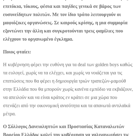
επιτόκια, τόκους, φέσια και παγίδες γενικά σε βάρος των
ευσυνείδητων πολιτών. Με τον ίδιο τρόπο λειτουργούν οι
μαφιόζικες οργανώσεις. Σε καιρούς κρίσης, η μια συμμορία
εξοντώνει την άλλη και συγκροτούνται τρεις φαμίλιες που
ελέγχουν το οργανωμένο έγκλημα.
Ποιος φταίει:
Η κυβέρνηση φέρει την ευθύνη για τα deal των golden boys καθώς
τα ευλογεί, χωρίς να τα ελέγχει, και χωρίς να νοιάζεται για τις
επιπτώσεις που θα φέρει η δημιουργία τριών τραπεζών-μαμούθ
στην Ελλάδα που θα μπορούν χωρίς κανένα εμπόδιο να εκβιάζουν,
να απειλούν και να είναι κράτος εν κράτει σε μια χώρα που
στενάζει από την οικονομική ανισότητα και τα απανωτά αντιλαϊκά
μέτρα.
Ο Σύλλογος Δανειοληπτών και Προστασίας Καταναλωτών
Βορείου Ελλάδος καλεί την κυβέρνηση να χαλιναγωγήσει τις