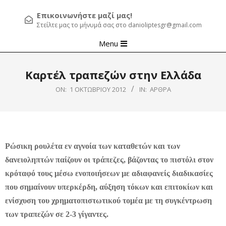
Επικοινωνήστε μαζί μας!
Στείλτε μας το μήνυμά σας στο danioliptesgr@gmail.com
Primary
Menu
Navigation
Menu
Καρτέλ τραπεζών στην Ελλάδα
ON:
1 ΟΚΤΩΒΡΊΟΥ 2012
IN:
ΆΡΘΡΑ
Ρώσικη ρουλέτα εν αγνοία των καταθετών και των
δανειοληπτών παίζουν οι τράπεζες, βάζοντας το πιστόλι στον
κρόταφό τους μέσω ενοποιήσεων με αδιαφανείς διαδικασίες
που σημαίνουν υπερκέρδη, αύξηση τόκων και επιτοκίων και
ενίσχυση του χρηματοπιστωτικού τομέα με τη συγκέντρωση
των τραπεζών σε 2-3 γίγαντες.