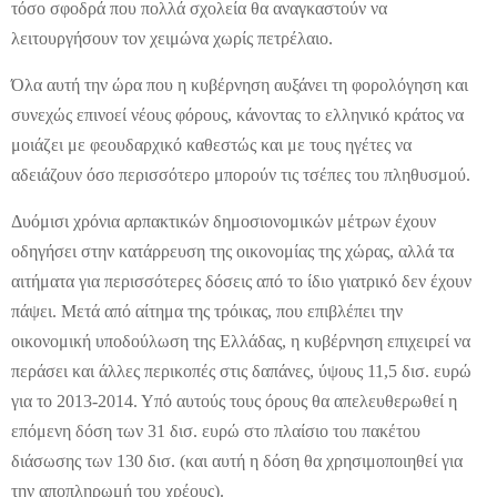
τόσο σφοδρά που πολλά σχολεία θα αναγκαστούν να
λειτουργήσουν τον χειμώνα χωρίς πετρέλαιο.
Όλα αυτή την ώρα που η κυβέρνηση αυξάνει τη φορολόγηση και
συνεχώς επινοεί νέους φόρους, κάνοντας το ελληνικό κράτος να
μοιάζει με φεουδαρχικό καθεστώς και με τους ηγέτες να
αδειάζουν όσο περισσότερο μπορούν τις τσέπες του πληθυσμού.
Δυόμισι χρόνια αρπακτικών δημοσιονομικών μέτρων έχουν
οδηγήσει στην κατάρρευση της οικονομίας της χώρας, αλλά τα
αιτήματα για περισσότερες δόσεις από το ίδιο γιατρικό δεν έχουν
πάψει. Μετά από αίτημα της τρόικας, που επιβλέπει την
οικονομική υποδούλωση της Ελλάδας, η κυβέρνηση επιχειρεί να
περάσει και άλλες περικοπές στις δαπάνες, ύψους 11,5 δισ. ευρώ
για το 2013-2014. Υπό αυτούς τους όρους θα απελευθερωθεί η
επόμενη δόση των 31 δισ. ευρώ στο πλαίσιο του πακέτου
διάσωσης των 130 δισ. (και αυτή η δόση θα χρησιμοποιηθεί για
την αποπληρωμή του χρέους).