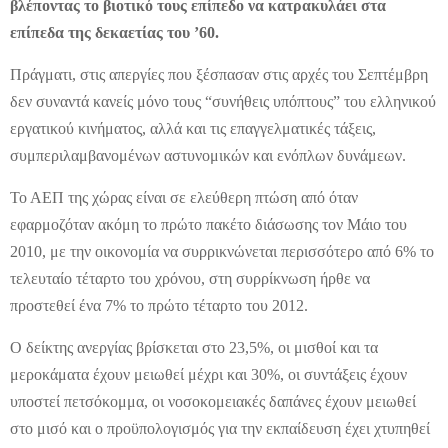
βλέποντας το βιοτικό τους επίπεδο να κατρακυλάει στα
επίπεδα της δεκαετίας του ’60.
Πράγματι, στις απεργίες που ξέσπασαν στις αρχές του Σεπτέμβρη
δεν συναντά κανείς μόνο τους “συνήθεις υπόπτους” του ελληνικού
εργατικού κινήματος, αλλά και τις επαγγελματικές τάξεις,
συμπεριλαμβανομένων αστυνομικών και ενόπλων δυνάμεων.
Το ΑΕΠ της χώρας είναι σε ελεύθερη πτώση από όταν
εφαρμοζόταν ακόμη το πρώτο πακέτο διάσωσης τον Μάιο του
2010, με την οικονομία να συρρικνώνεται περισσότερο από 6% το
τελευταίο τέταρτο του χρόνου, στη συρρίκνωση ήρθε να
προστεθεί ένα 7% το πρώτο τέταρτο του 2012.
Ο δείκτης ανεργίας βρίσκεται στο 23,5%, οι μισθοί και τα
μεροκάματα έχουν μειωθεί μέχρι και 30%, οι συντάξεις έχουν
υποστεί πετσόκομμα, οι νοσοκομειακές δαπάνες έχουν μειωθεί
στο μισό και ο προϋπολογισμός για την εκπαίδευση έχει χτυπηθεί