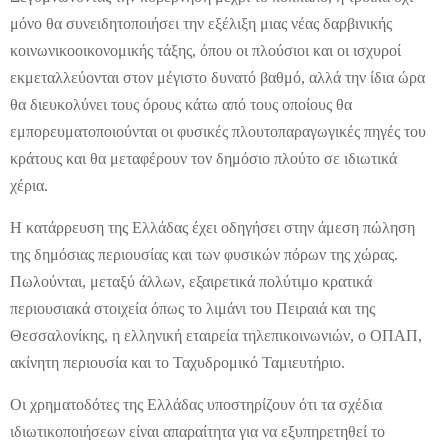
μόνο θα συνειδητοποιήσει την εξέλιξη μιας νέας δαρβινικής
κοινωνικοοικονομικής τάξης, όπου οι πλούσιοι και οι ισχυροί
εκμεταλλεύονται στον μέγιστο δυνατό βαθμό, αλλά την ίδια ώρα
θα διευκολύνει τους όρους κάτω από τους οποίους θα
εμπορευματοποιούνται οι φυσικές πλουτοπαραγωγικές πηγές του
κράτους και θα μεταφέρουν τον δημόσιο πλούτο σε ιδιωτικά
χέρια.
Η κατάρρευση της Ελλάδας έχει οδηγήσει στην άμεση πώληση
της δημόσιας περιουσίας και των φυσικών πόρων της χώρας.
Πωλούνται, μεταξύ άλλων, εξαιρετικά πολύτιμο κρατικά
περιουσιακά στοιχεία όπως το λιμάνι του Πειραιά και της
Θεσσαλονίκης, η ελληνική εταιρεία τηλεπικοινωνιών, ο ΟΠΑΠ,
ακίνητη περιουσία και το Ταχυδρομικό Ταμιευτήριο.
Οι χρηματοδότες της Ελλάδας υποστηρίζουν ότι τα σχέδια
ιδιωτικοποιήσεων είναι απαραίτητα για να εξυπηρετηθεί το