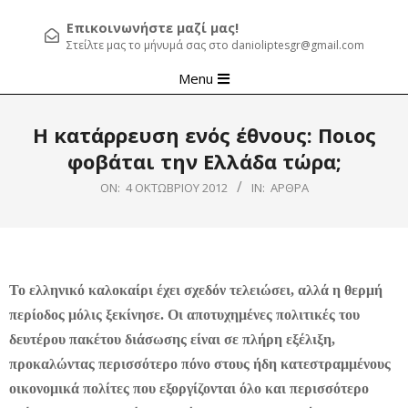
Επικοινωνήστε μαζί μας!
Στείλτε μας το μήνυμά σας στο danioliptesgr@gmail.com
Primary
Menu
Navigation
Menu
Η κατάρρευση ενός έθνους: Ποιος
φοβάται την Ελλάδα τώρα;
ON:
4 ΟΚΤΩΒΡΊΟΥ 2012
IN:
ΆΡΘΡΑ
Το ελληνικό καλοκαίρι έχει σχεδόν τελειώσει, αλλά η θερμή
περίοδος μόλις ξεκίνησε. Οι αποτυχημένες πολιτικές του
δευτέρου πακέτου διάσωσης είναι σε πλήρη εξέλιξη,
προκαλώντας περισσότερο πόνο στους ήδη κατεστραμμένους
οικονομικά πολίτες που εξοργίζονται όλο και περισσότερο