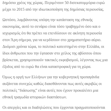
δημόσιο χρέος της χώρας. Περιμένουν 50 δισεκατομμύρια ευρώ
μέχρι το 2015 από την ιδιωτικοποίηση της δημόσιας περιουσίας.
Ωστόσο, λαμβάνοντας υπόψη την κατάσταση της εθνικής
οικονομίας, αυτό το σενάριο είναι τόσο τραβηγμένο όσο και ο
ισχυρισμός ότι θα πρέπει να επενδύσουν σε ακίνητη περιουσία
στον Άρη σήμερα, για να κερδίσουν στο χρηματιστήριο αύριο.
Δυόμισι χρόνια τώρα, το πολιτικό κατεστημένο στην Ελλάδα, οι
ίδιοι άνθρωποι που την έφτασαν στο χείλος της αβύσσου όπου
βρίσκεται, χρησιμοποιούν τακτικές εκφοβισμού, λέγοντας πως μια
έξοδος από το ευρώ θα είναι καταστροφική για τη χώρα.
Όμως η οργή των Ελλήνων για την κυβερνητική προπαγάνδα
αυξάνεται συνεχώς καθώς διαισθάνονται πως αυτές ακριβώς οι
πολιτικές “διάσωσης” είναι αυτές που έχουν προκαλέσει μια
εθνική τραγωδία ιστορικών διαστάσεων.
Οι απεργίες και οι διαδηλώσεις που έρχονται πραγματοποιούνται