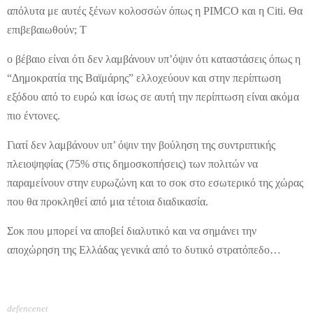
απόλυτα με αυτές ξένων κολοσσών όπως η PIMCO και η Citi. Θα
επιβεβαιωθούν; Τ
ο βέβαιο είναι ότι δεν λαμβάνουν υπ’όψιν ότι καταστάσεις όπως η
“Δημοκρατία της Βαϊμάρης” ελλοχεύουν και στην περίπτωση
εξόδου από το ευρώ και ίσως σε αυτή την περίπτωση είναι ακόμα
πιο έντονες.
Γιατί δεν λαμβάνουν υπ’ όψιν την βούληση της συντριπτικής
πλειοψηφίας (75% στις δημοσκοπήσεις) των πολιτών να
παραμείνουν στην ευρωζώνη και το σοκ στο εσωτερικό της χώρας
που θα προκληθεί από μια τέτοια διαδικασία.
Σοκ που μπορεί να αποβεί διαλυτικό και να σημάνει την
αποχώρηση της Ελλάδας γενικά από το δυτικό στρατόπεδο…
defencenet