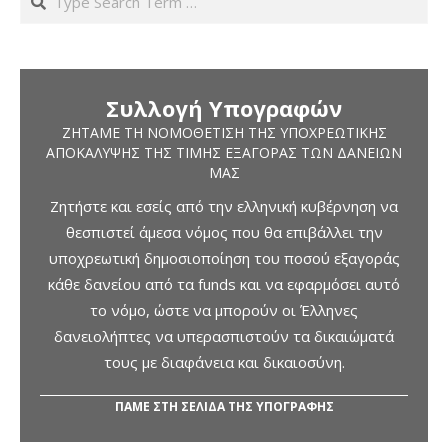
Συλλογή Υπογραφών
ΖΗΤΆΜΕ ΤΗ ΝΟΜΟΘΈΤΙΣΗ ΤΗΣ ΥΠΟΧΡΕΩΤΙΚΉΣ
ΑΠΟΚΆΛΥΨΗΣ ΤΗΣ ΤΙΜΉΣ ΕΞΑΓΟΡΆΣ ΤΩΝ ΔΑΝΕΊΩΝ
ΜΑΣ
Ζητήστε και εσείς από την ελληνική κυβέρνηση να
θεσπιστεί άμεσα νόμος που θα επιβάλλει την
υποχρεωτική δημοσιοποίηση του ποσού εξαγοράς
κάθε δανείου από τα funds και να εφαρμόσει αυτό
το νόμο, ώστε να μπορούν οι Έλληνες
δανειολήπτες να υπερασπιστούν τα δικαιώματά
τους με διαφάνεια και δικαιοσύνη.
ΠΑΜΕ ΣΤΗ ΣΕΛΙΔΑ ΤΗΣ ΥΠΟΓΡΑΦΗΣ