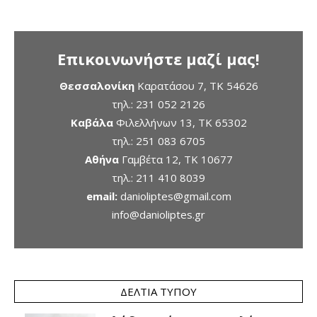
Επικοινωνήστε μαζί μας!
Θεσσαλονίκη
Καρατάσου 7, TK 54626
τηλ.:
231 052 2126
Καβάλα
Φιλελλήνων 13, ΤΚ 65302
τηλ.:
251 083 6705
Αθήνα
Γαμβέτα 12, ΤΚ 10677
τηλ.:
211 410 8039
email:
danioliptes@gmail.com
info@danioliptes.gr
ΔΕΛΤΊΑ ΤΎΠΟΥ