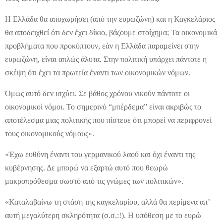
Η Ελλάδα θα αποχωρήσει (από την ευρωζώνη) και η Καγκελάριος
θα αποδειχθεί ότι δεν έχει δίκιο, βάζουμε στοίχημα; Τα οικονομικά
προβλήματα που προκύπτουν, εάν η Ελλάδα παραμείνει στην
ευρωζώνη, είναι απλώς άλυτα. Στην πολιτική υπάρχει πάντοτε η
σκέψη ότι έχει τα πρωτεία έναντι των οικονομικών νόμων.
Όμως αυτό δεν ισχύει. Σε βάθος χρόνου νικούν πάντοτε οι
οικονομικοί νόμοι. Το σημερινό “μπέρδεμα” είναι ακριβώς το
αποτέλεσμα μιας πολιτικής που πίστευε ότι μπορεί να περιφρονεί
τους οικονομικούς νόμους».
«Έχω ευθύνη έναντι του γερμανικού λαού και όχι έναντι της
κυβέρνησης. Δε μπορώ να εξαρτώ αυτό που θεωρώ
μακροπρόθεσμα σωστό από τις γνώμες των πολιτικών».
«Καταλαβαίνω τη στάση της καγκελαρίου, αλλά θα περίμενα απ’
αυτή μεγαλύτερη σκληρότητα (σ.σ.:!). Η υπόθεση με το ευρώ