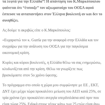
τα λεφτά για την Ελλάδα”! Η απάντηση του Κ.Μαρκόπουλου
φαίνεται ότι “έτσουξε” τον αξιωματούχο του ΟΟΣΑ αφού
έσπευσε να ανταπαντήσει στον Έλληνα βουλευτή αν και δεν το
συνηθίζει.
Ας δούμε τι ακριβώς είπε ο Κ.Μαρκόπουλος:
«Ευχαριστώ τον κ. Gurría για την αναφορά στην Ελλάδα και τον
συγχαίρω για την ανάλυση του ΟΟΣΑ για την παγκόσμια
οικονομική κρίση.
Κυρίες και κύριοι βουλευτές, η Ελλάδα θέλω να σας ενημερώσω,
κλυδωνίζεται από την κρίση. Θέλω να γνωρίζετε πως
βρισκόμαστε στον 5ο χρόνο ύφεσης.
Το πρόγραμμα στο οποίο η χώρα μου συμφώνησε με ΕΕ , ΕΚΤ,
ΔΝΤ έχει μέχρι τώρα προκαλέσει μείωση του ΑΕΠ κατά 25%, σε
τρία χρόνια έχει προκαλέσει ανεργία υπερδιπλάσια από πριν που
είναι τώρα 25%. Ειδικά στους νέους κάτω των 25 ετών είναι άνω