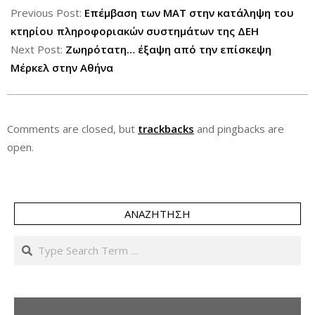
10-
Previous Post:
Επέμβαση των ΜΑΤ στην κατάληψη του
08
κτηρίου πληροφοριακών συστημάτων της ΔΕΗ
Next Post:
Zωηρότατη… έξαψη από την επίσκεψη
Μέρκελ στην Αθήνα
Comments are closed, but
trackbacks
and pingbacks are
open.
ΑΝΑΖΉΤΗΣΗ
Search