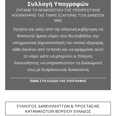
Συλλογή Υπογραφών
ΖΗΤΆΜΕ ΤΗ ΝΟΜΟΘΈΤΙΣΗ ΤΗΣ ΥΠΟΧΡΕΩΤΙΚΉΣ
ΑΠΟΚΆΛΥΨΗΣ ΤΗΣ ΤΙΜΉΣ ΕΞΑΓΟΡΆΣ ΤΩΝ ΔΑΝΕΊΩΝ
ΜΑΣ
Ζητήστε και εσείς από την ελληνική κυβέρνηση να
θεσπιστεί άμεσα νόμος που θα επιβάλλει την
υποχρεωτική δημοσιοποίηση του ποσού εξαγοράς
κάθε δανείου από τα funds και να εφαρμόσει αυτό
το νόμο, ώστε να μπορούν οι Έλληνες
δανειολήπτες να υπερασπιστούν τα δικαιώματά
τους με διαφάνεια και δικαιοσύνη.
ΠΑΜΕ ΣΤΗ ΣΕΛΙΔΑ ΤΗΣ ΥΠΟΓΡΑΦΗΣ
ΣΎΛΛΟΓΟΣ ΔΑΝΕΙΟΛΗΠΤΏΝ & ΠΡΟΣΤΑΣΊΑΣ
ΚΑΤΑΝΑΛΩΤΏΝ ΒΟΡΕΊΟΥ ΕΛΛΆΔΟΣ