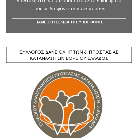
δανειολήπτες να υπερασπιστούν τα δικαιώματά
τους με διαφάνεια και δικαιοσύνη.
ΠΑΜΕ ΣΤΗ ΣΕΛΙΔΑ ΤΗΣ ΥΠΟΓΡΑΦΗΣ
ΣΎΛΛΟΓΟΣ ΔΑΝΕΙΟΛΗΠΤΏΝ & ΠΡΟΣΤΑΣΊΑΣ
ΚΑΤΑΝΑΛΩΤΏΝ ΒΟΡΕΊΟΥ ΕΛΛΆΔΟΣ