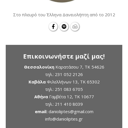
Στο πλευρό του Έλληνα Δανειολήπτη από το 2012
Επικοινωνήστε μαζί μας!
Θεσσαλονίκη
Καρατάσου 7, TK 54626
τηλ.:
231 052 2126
Καβάλα
Φιλελλήνων 13, ΤΚ 65302
τηλ.:
251 083 6705
Αθήνα
Γαμβέτα 12, ΤΚ 10677
τηλ.:
211 410 8039
email:
danioliptes@gmail.com
info@danioliptes.gr