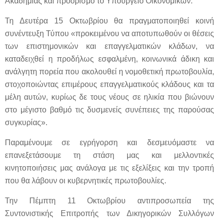
Ακαδημίας και προορισμό το Υπουργείο Οικονομικών.
Τη Δευτέρα 15 Οκτωβρίου θα πραγματοποιηθεί κοινή
συνέντευξη Τύπου «προκειμένου να αποτυπωθούν οι θέσεις
των επιστημονικών και επαγγελματικών κλάδων, να
καταδειχθεί η προδήλως εσφαλμένη, κοινωνικά άδικη και
ανάλγητη πορεία που ακολουθεί η νομοθετική πρωτοβουλία,
στοχοποιώντας επιμέρους επαγγελματικούς κλάδους και τα
μέλη αυτών, κυρίως δε τους νέους σε ηλικία που βιώνουν
στο μέγιστο βαθμό τις δυσμενείς συνέπειες της παρούσας
συγκυρίας».
Παραμένουμε σε εγρήγορση και δεσμευόμαστε να
επανεξετάσουμε τη στάση μας και μελλοντικές
κινητοποιήσεις μας ανάλογα με τις εξελίξεις και την τροπή
που θα λάβουν οι κυβερνητικές πρωτοβουλίες.
Την Πέμπτη 11 Οκτωβρίου αντιπροσωπεία της
Συντονιστικής Επιτροπής των Δικηγορικών Συλλόγων