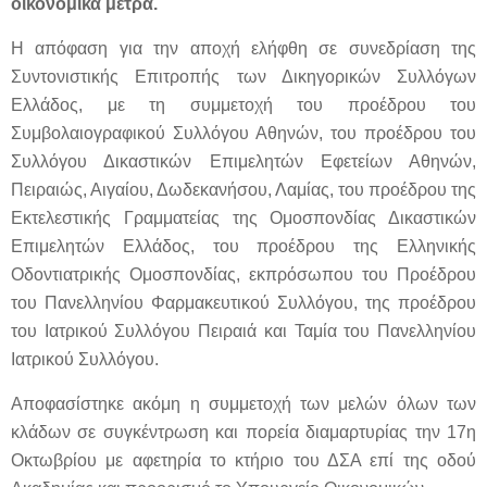
οικονομικά μέτρα.
Η απόφαση για την αποχή ελήφθη σε συνεδρίαση της
Συντονιστικής Επιτροπής των Δικηγορικών Συλλόγων
Ελλάδος, με τη συμμετοχή του προέδρου του
Συμβολαιογραφικού Συλλόγου Αθηνών, του προέδρου του
Συλλόγου Δικαστικών Επιμελητών Εφετείων Αθηνών,
Πειραιώς, Αιγαίου, Δωδεκανήσου, Λαμίας, του προέδρου της
Εκτελεστικής Γραμματείας της Ομοσπονδίας Δικαστικών
Επιμελητών Ελλάδος, του προέδρου της Ελληνικής
Οδοντιατρικής Ομοσπονδίας, εκπρόσωπου του Προέδρου
του Πανελληνίου Φαρμακευτικού Συλλόγου, της προέδρου
του Ιατρικού Συλλόγου Πειραιά και Ταμία του Πανελληνίου
Ιατρικού Συλλόγου.
Αποφασίστηκε ακόμη η συμμετοχή των μελών όλων των
κλάδων σε συγκέντρωση και πορεία διαμαρτυρίας την 17η
Οκτωβρίου με αφετηρία το κτήριο του ΔΣΑ επί της οδού