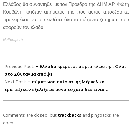
Ελλάδος θα συναντηθεί με τον Πρόεδρο της ΔΗΜ.ΑΡ. Φώτη
Κουβέλη, κατόπιν αιτήματός της που αυτός αποδέχτηκε,
προκειμένου να του εκθέσει όλα τα τρέχοντα ζητήματα που
αφορούν τον κλάδο.
Naftemporiki
2012-
10-
Previous Post:
Η Ελλάδα κρέμεται σε μια κλωστή… Όλοι
09
στο Σύνταγμα απόψε!
Next Post:
Η σύμπτωση επίσκεψης Μέρκελ και
τραπεζικών εξελίξεων μόνο τυχαία δεν είναι…
Comments are closed, but
trackbacks
and pingbacks are
open.